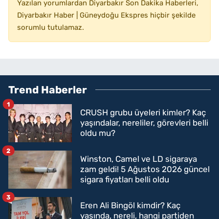
Yazılan yorumlardan Diyarbakır Son Dakika Haberleri,
Diyarbakır Haber | Güneydoğu Ekspres hiçbir şekilde
sorumlu tutulamaz.
Trend Haberler
1
CRUSH grubu üyeleri kimler? Kaç
yaşındalar, nereliler, görevleri belli
oldu mu?
2
Winston, Camel ve LD sigaraya
zam geldi! 5 Ağustos 2026 güncel
sigara fiyatları belli oldu
3
Eren Ali Bingöl kimdir? Kaç
yaşında, nereli, hangi partiden