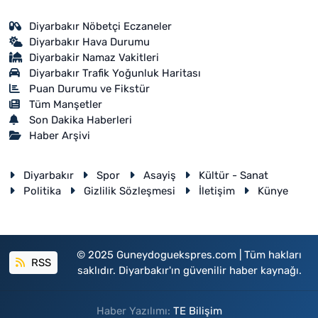
Diyarbakır Nöbetçi Eczaneler
Diyarbakır Hava Durumu
Diyarbakir Namaz Vakitleri
Diyarbakır Trafik Yoğunluk Haritası
Puan Durumu ve Fikstür
Tüm Manşetler
Son Dakika Haberleri
Haber Arşivi
Diyarbakır
Spor
Asayiş
Kültür - Sanat
Politika
Gizlilik Sözleşmesi
İletişim
Künye
© 2025 Guneydoguekspres.com | Tüm hakları
RSS
saklıdır. Diyarbakır'ın güvenilir haber kaynağı.
Haber Yazılımı:
TE Bilişim