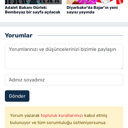
Adalet Bakanı Gürlek:
Diyarbakır’da Bajar’ın yeni
Bembeyaz bir sayfa açılacak
sayısı yayında
Yorumlar
Gönder
Yorum yazarak
topluluk kurallarımızı
kabul etmiş
bulunuyor ve tüm sorumluluğu üstleniyorsunuz.