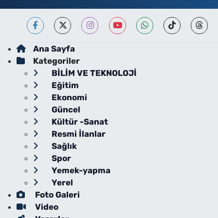
Ana Sayfa
Kategoriler
BİLİM VE TEKNOLOJİ
Eğitim
Ekonomi
Güncel
Kültür -Sanat
Resmi İlanlar
Sağlık
Spor
Yemek-yapma
Yerel
Foto Galeri
Video