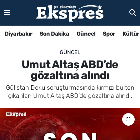
Diyarbakır
Son Dakika
Güncel
Spor
Kültür
GÜNCEL
Umut Altaş ABD’de
gözaltına alındı
Gülistan Doku soruşturmasında kırmızı bülten
çıkarılan Umut Altaş ABD’de gözaltına alındı.