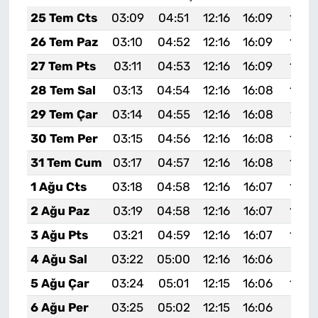
25 Tem Cts
03:09
04:51
12:16
16:09
19:3
26 Tem Paz
03:10
04:52
12:16
16:09
19:3
27 Tem Pts
03:11
04:53
12:16
16:09
19:2
28 Tem Sal
03:13
04:54
12:16
16:08
19:2
29 Tem Çar
03:14
04:55
12:16
16:08
19:2
30 Tem Per
03:15
04:56
12:16
16:08
19:2
31 Tem Cum
03:17
04:57
12:16
16:08
19:2
1 Ağu Cts
03:18
04:58
12:16
16:07
19:2
2 Ağu Paz
03:19
04:58
12:16
16:07
19:2
3 Ağu Pts
03:21
04:59
12:16
16:07
19:2
4 Ağu Sal
03:22
05:00
12:16
16:06
19:21
5 Ağu Çar
03:24
05:01
12:15
16:06
19:2
6 Ağu Per
03:25
05:02
12:15
16:06
19:19