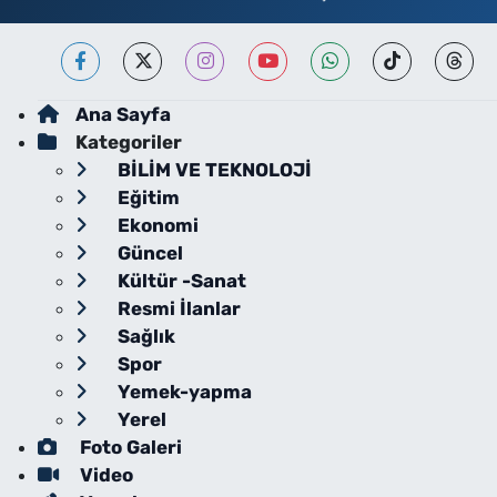
Ana Sayfa
Kategoriler
BİLİM VE TEKNOLOJİ
Eğitim
Ekonomi
Güncel
Kültür -Sanat
Resmi İlanlar
Sağlık
Spor
Yemek-yapma
Yerel
Foto Galeri
Video