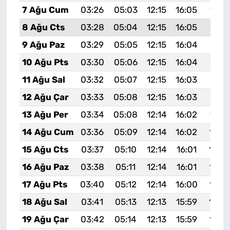
7 Ağu Cum
03:26
05:03
12:15
16:05
19:1
8 Ağu Cts
03:28
05:04
12:15
16:05
19:16
9 Ağu Paz
03:29
05:05
12:15
16:04
19:15
10 Ağu Pts
03:30
05:06
12:15
16:04
19:1
11 Ağu Sal
03:32
05:07
12:15
16:03
19:13
12 Ağu Çar
03:33
05:08
12:15
16:03
19:12
13 Ağu Per
03:34
05:08
12:14
16:02
19:1
14 Ağu Cum
03:36
05:09
12:14
16:02
19:0
15 Ağu Cts
03:37
05:10
12:14
16:01
19:0
16 Ağu Paz
03:38
05:11
12:14
16:01
19:0
17 Ağu Pts
03:40
05:12
12:14
16:00
19:0
18 Ağu Sal
03:41
05:13
12:13
15:59
19:0
19 Ağu Çar
03:42
05:14
12:13
15:59
19:0