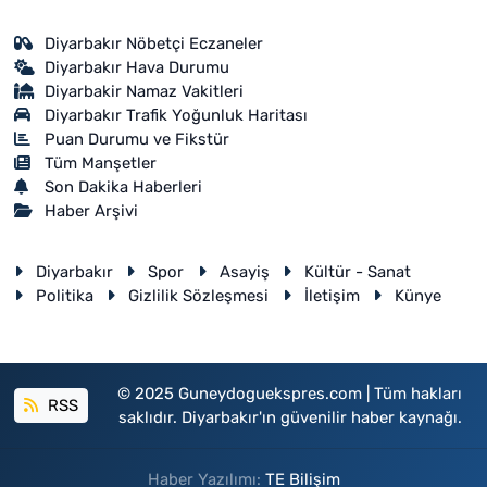
Diyarbakır Nöbetçi Eczaneler
Diyarbakır Hava Durumu
Diyarbakir Namaz Vakitleri
Diyarbakır Trafik Yoğunluk Haritası
Puan Durumu ve Fikstür
Tüm Manşetler
Son Dakika Haberleri
Haber Arşivi
Diyarbakır
Spor
Asayiş
Kültür - Sanat
Politika
Gizlilik Sözleşmesi
İletişim
Künye
© 2025 Guneydoguekspres.com | Tüm hakları
RSS
saklıdır. Diyarbakır'ın güvenilir haber kaynağı.
Haber Yazılımı:
TE Bilişim