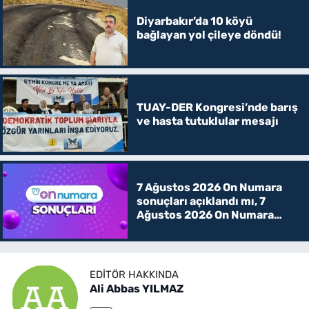
Diyarbakır’da 10 köyü
bağlayan yol çileye döndü!
TUAY-DER Kongresi’nde barış
ve hasta tutuklular mesajı
7 Ağustos 2026 On Numara
sonuçları açıklandı mı, 7
Ağustos 2026 On Numara
kazanan rakamlar
EDITÖR HAKKINDA
Ali Abbas YILMAZ