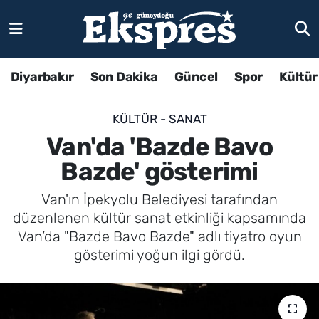
Diyarbakır
Son Dakika
Güncel
Spor
Kültür
KÜLTÜR - SANAT
Van'da 'Bazde Bavo
Bazde' gösterimi
Van'ın İpekyolu Belediyesi tarafından
düzenlenen kültür sanat etkinliği kapsamında
Van’da "Bazde Bavo Bazde" adlı tiyatro oyun
gösterimi yoğun ilgi gördü.