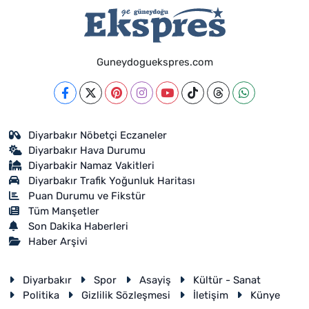
Guneydoguekspres.com
Diyarbakır Nöbetçi Eczaneler
Diyarbakır Hava Durumu
Diyarbakir Namaz Vakitleri
Diyarbakır Trafik Yoğunluk Haritası
Puan Durumu ve Fikstür
Tüm Manşetler
Son Dakika Haberleri
Haber Arşivi
Diyarbakır
Spor
Asayiş
Kültür - Sanat
Politika
Gizlilik Sözleşmesi
İletişim
Künye