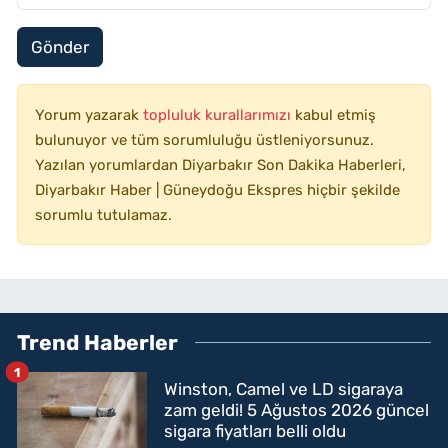
Gönder
Yorum yazarak
topluluk kurallarımızı
kabul etmiş
bulunuyor ve tüm sorumluluğu üstleniyorsunuz.
Yazılan yorumlardan Diyarbakır Son Dakika Haberleri,
Diyarbakır Haber | Güneydoğu Ekspres hiçbir şekilde
sorumlu tutulamaz.
Trend Haberler
1
Winston, Camel ve LD sigaraya
zam geldi! 5 Ağustos 2026 güncel
sigara fiyatları belli oldu