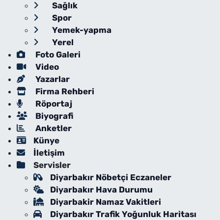
Sağlık
Spor
Yemek-yapma
Yerel
Foto Galeri
Video
Yazarlar
Firma Rehberi
Röportaj
Biyografi
Anketler
Künye
İletişim
Servisler
Diyarbakır Nöbetçi Eczaneler
Diyarbakır Hava Durumu
Diyarbakir Namaz Vakitleri
Diyarbakır Trafik Yoğunluk Haritası