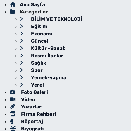
Ana Sayfa
Kategoriler
BİLİM VE TEKNOLOJİ
Eğitim
Ekonomi
Güncel
Kültür -Sanat
Resmi İlanlar
Sağlık
Spor
Yemek-yapma
Yerel
Foto Galeri
Video
Yazarlar
Firma Rehberi
Röportaj
Biyografi