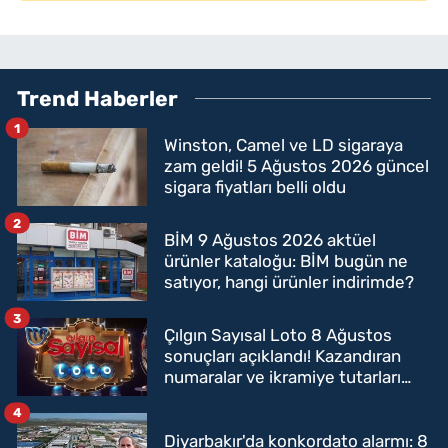
Trend Haberler
1
Winston, Camel ve LD sigaraya
zam geldi! 5 Ağustos 2026 güncel
sigara fiyatları belli oldu
2
BİM 9 Ağustos 2026 aktüel
ürünler kataloğu: BİM bugün ne
satıyor, hangi ürünler indirimde?
3
Çılgın Sayısal Loto 8 Ağustos
sonuçları açıklandı! Kazandıran
numaralar ve ikramiye tutarları
belli oldu
4
Diyarbakır'da konkordato alarmı: 8