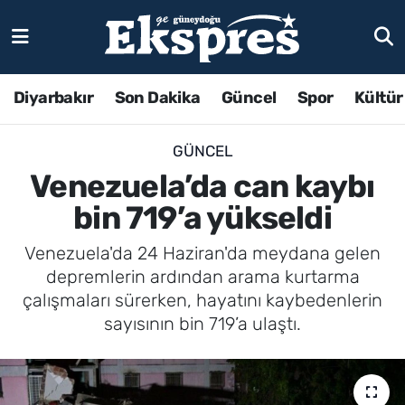
Diyarbakır
Son Dakika
Güncel
Spor
Kültür
GÜNCEL
Venezuela’da can kaybı
bin 719’a yükseldi
Venezuela'da 24 Haziran'da meydana gelen
depremlerin ardından arama kurtarma
çalışmaları sürerken, hayatını kaybedenlerin
sayısının bin 719’a ulaştı.