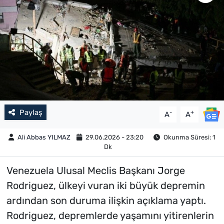
Paylaş
-
+
A
A
Ali Abbas YILMAZ
29.06.2026 - 23:20
Okunma Süresi: 1
Dk
Venezuela Ulusal Meclis Başkanı Jorge
Rodriguez, ülkeyi vuran iki büyük depremin
ardından son duruma ilişkin açıklama yaptı.
Rodriguez, depremlerde yaşamını yitirenlerin