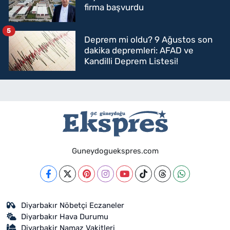
firma başvurdu
5
Deprem mi oldu? 9 Ağustos son
dakika depremleri: AFAD ve
Kandilli Deprem Listesi!
Guneydoguekspres.com
Diyarbakır Nöbetçi Eczaneler
Diyarbakır Hava Durumu
Diyarbakir Namaz Vakitleri