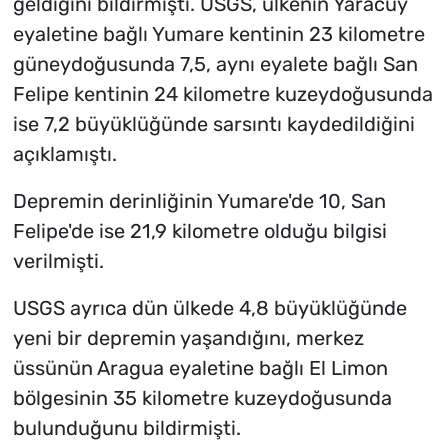
geldiğini bildirmişti. USGS, ülkenin Yaracuy
eyaletine bağlı Yumare kentinin 23 kilometre
güneydoğusunda 7,5, aynı eyalete bağlı San
Felipe kentinin 24 kilometre kuzeydoğusunda
ise 7,2 büyüklüğünde sarsıntı kaydedildiğini
açıklamıştı.
Depremin derinliğinin Yumare'de 10, San
Felipe'de ise 21,9 kilometre olduğu bilgisi
verilmişti.
USGS ayrıca dün ülkede 4,8 büyüklüğünde
yeni bir depremin yaşandığını, merkez
üssünün Aragua eyaletine bağlı El Limon
bölgesinin 35 kilometre kuzeydoğusunda
bulunduğunu bildirmişti.