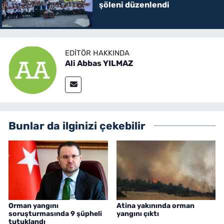
şöleni düzenlendi
EDITÖR HAKKINDA
Ali Abbas YILMAZ
Bunlar da ilginizi çekebilir
Orman yangını
Atina yakınında orman
soruşturmasında 9 şüpheli
yangını çıktı
tutuklandı