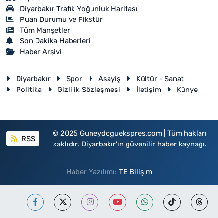
Diyarbakır Trafik Yoğunluk Haritası
Puan Durumu ve Fikstür
Tüm Manşetler
Son Dakika Haberleri
Haber Arşivi
Diyarbakır
Spor
Asayiş
Kültür - Sanat
Politika
Gizlilik Sözleşmesi
İletişim
Künye
© 2025 Guneydoguekspres.com | Tüm hakları
RSS
saklıdır. Diyarbakır'ın güvenilir haber kaynağı.
Haber Yazılımı:
TE Bilişim