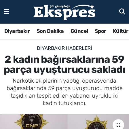
Diyarbakır
Son Dakika
Güncel
Spor
Kültür
DIYARBAKIR HABERLERI
2 kadın bağırsaklarına 59
parça uyuşturucu sakladı
Narkotik ekiplerinin yaptığı operasyonda
bağırsaklarında 59 parça uyuşturucu madde
taşıdıkları tespit edilen yabancı uyruklu iki
kadın tutuklandı.