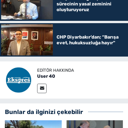
sürecinin yasal zeminini
oluşturuyoruz
CHP Diyarbakır’dan; “Barışa
evet, hukuksuzluğa hayır"
EDITÖR HAKKINDA
User 40
Bunlar da ilginizi çekebilir