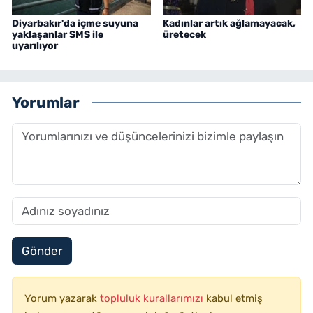
Diyarbakır'da içme suyuna
Kadınlar artık ağlamayacak,
yaklaşanlar SMS ile
üretecek
uyarılıyor
Yorumlar
Gönder
Yorum yazarak
topluluk kurallarımızı
kabul etmiş