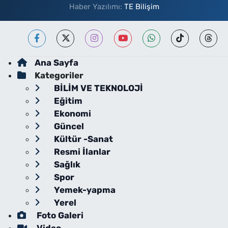
Haber Yazılımı:
TE Bilişim
Ana Sayfa
Kategoriler
BİLİM VE TEKNOLOJİ
Eğitim
Ekonomi
Güncel
Kültür -Sanat
Resmi İlanlar
Sağlık
Spor
Yemek-yapma
Yerel
Foto Galeri