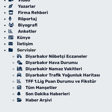
Video
Yazarlar
Firma Rehberi
Röportaj
Biyografi
Anketler
Künye
İletişim
Servisler
Diyarbakır Nöbetçi Eczaneler
Diyarbakır Hava Durumu
Diyarbakir Namaz Vakitleri
Diyarbakır Trafik Yoğunluk Haritası
TFF 1.Lig Puan Durumu ve Fikstür
Tüm Manşetler
Son Dakika Haberleri
Haber Arşivi