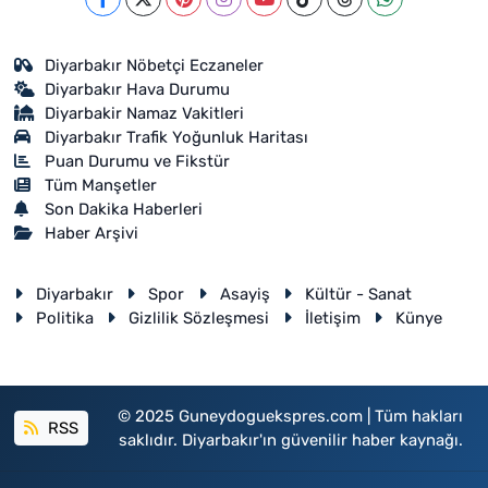
Diyarbakır Nöbetçi Eczaneler
Diyarbakır Hava Durumu
Diyarbakir Namaz Vakitleri
Diyarbakır Trafik Yoğunluk Haritası
Puan Durumu ve Fikstür
Tüm Manşetler
Son Dakika Haberleri
Haber Arşivi
Diyarbakır
Spor
Asayiş
Kültür - Sanat
Politika
Gizlilik Sözleşmesi
İletişim
Künye
© 2025 Guneydoguekspres.com | Tüm hakları
RSS
saklıdır. Diyarbakır'ın güvenilir haber kaynağı.