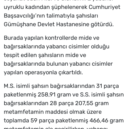
uyruklu kadından şüphelenerek Cumhuriyet
Başsavcılığı’nın talimatıyla şahısları
Gümüşhane Devlet Hastanesine götürdü.
Burada yapılan kontrollerde mide ve
bağırsaklarında yabancı cisimler olduğu
tespit edilen şahısların mide ve
bağırsaklarında bulunan yabancı cisimler
yapılan operasyonla çıkartıldı.
M.S. isimli şahsın bağırsaklarından 31 parça
paketlenmiş 258,91 gram ve S.S. isimli şahsın
bağırsaklarından 28 parça 207,55 gram
metamfetamin maddesi olmak üzere
toplamda 59 parça paketlenmiş 466,46 gram
metamfetamin ele geçirilirken, yabancı