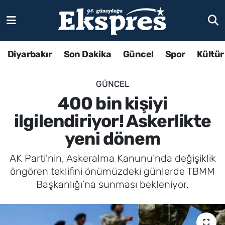
Diyarbakır
Son Dakika
Güncel
Spor
Kültür
GÜNCEL
400 bin kişiyi
ilgilendiriyor! Askerlikte
yeni dönem
AK Parti'nin, Askeralma Kanunu’nda değişiklik
öngören teklifini önümüzdeki günlerde TBMM
Başkanlığı’na sunması bekleniyor.