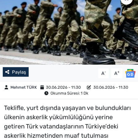
Paylaş
-
+
A
A
Mehmet TÜRK
30.06.2026 - 11:30
30.06.2026 - 11:30
Okunma Süresi: 1 Dk
Teklifle, yurt dışında yaşayan ve bulundukları
ülkenin askerlik yükümlülüğünü yerine
getiren Türk vatandaşlarının Türkiye’deki
askerlik hizmetinden muaf tutulması