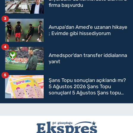
firma başvurdu
3
Avrupa'dan Amed'e uzanan hikaye
; Evimde gibi hissediyorum
4
Amedspor’dan transfer iddialarına
yanıt
5
Şans Topu sonuçları açıklandı mı?
5 Ağustos 2026 Şans Topu
sonuçları! 5 Ağustos Şans topu
sorgulama