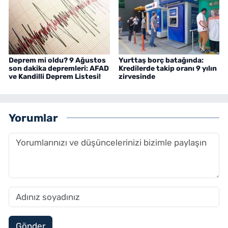
Deprem mi oldu? 9 Ağustos
Yurttaş borç batağında:
son dakika depremleri: AFAD
Kredilerde takip oranı 9 yılın
ve Kandilli Deprem Listesi!
zirvesinde
Yorumlar
Gönder