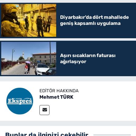
Diyarbakır’da dört mahallede
geniş kapsamlı uygulama
Aşırı sıcakların faturası
ağırlaşıyor
EDITÖR HAKKINDA
Mehmet TÜRK
Bunlar da ilginizi çekebilir