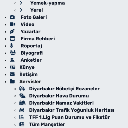
Yemek-yapma
Yerel
Foto Galeri
Video
Yazarlar
Firma Rehberi
Röportaj
Biyografi
Anketler
Künye
İletişim
Servisler
Diyarbakır Nöbetçi Eczaneler
Diyarbakır Hava Durumu
Diyarbakir Namaz Vakitleri
Diyarbakır Trafik Yoğunluk Haritası
TFF 1.Lig Puan Durumu ve Fikstür
Tüm Manşetler