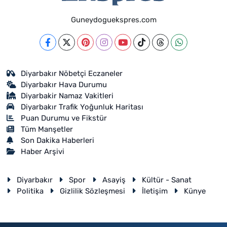
Guneydoguekspres.com
Diyarbakır Nöbetçi Eczaneler
Diyarbakır Hava Durumu
Diyarbakir Namaz Vakitleri
Diyarbakır Trafik Yoğunluk Haritası
Puan Durumu ve Fikstür
Tüm Manşetler
Son Dakika Haberleri
Haber Arşivi
Diyarbakır
Spor
Asayiş
Kültür - Sanat
Politika
Gizlilik Sözleşmesi
İletişim
Künye