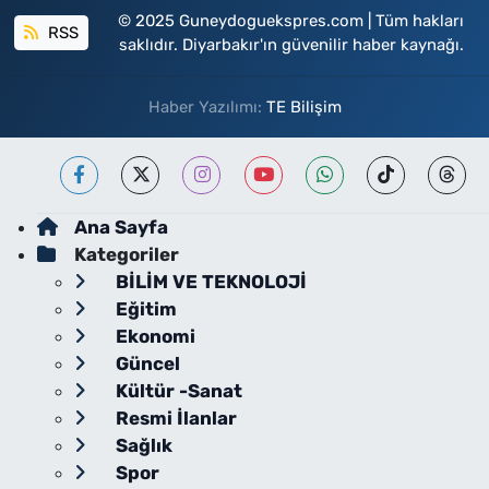
© 2025 Guneydoguekspres.com | Tüm hakları
RSS
saklıdır. Diyarbakır'ın güvenilir haber kaynağı.
Haber Yazılımı:
TE Bilişim
Ana Sayfa
Kategoriler
BİLİM VE TEKNOLOJİ
Eğitim
Ekonomi
Güncel
Kültür -Sanat
Resmi İlanlar
Sağlık
Spor