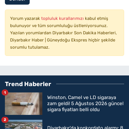
Yorum yazarak
topluluk kurallarımızı
kabul etmiş
bulunuyor ve tüm sorumluluğu üstleniyorsunuz.
Yazılan yorumlardan Diyarbakır Son Dakika Haberleri,
Diyarbakır Haber | Güneydoğu Ekspres hiçbir şekilde
sorumlu tutulamaz.
Trend Haberler
1
Winston, Camel ve LD sigaraya
zam geldi! 5 Ağustos 2026 güncel
sigara fiyatları belli oldu
2
Diyarbakır'da konkordato alarmı: 8