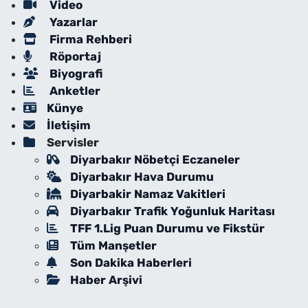
Video
Yazarlar
Firma Rehberi
Röportaj
Biyografi
Anketler
Künye
İletişim
Servisler
Diyarbakır Nöbetçi Eczaneler
Diyarbakır Hava Durumu
Diyarbakir Namaz Vakitleri
Diyarbakır Trafik Yoğunluk Haritası
TFF 1.Lig Puan Durumu ve Fikstür
Tüm Manşetler
Son Dakika Haberleri
Haber Arşivi