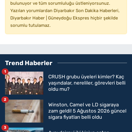
bulunuyor ve tüm sorumluluğu üstleniyorsunuz.
Yazılan yorumlardan Diyarbakır Son Dakika Haberleri,
Diyarbakır Haber | Güneydoğu Ekspres hiçbir şekilde
sorumlu tutulamaz.
Trend Haberler
1
CRUSH grubu üyeleri kimler? Kaç
yaşındalar, nereliler, görevleri belli
oldu mu?
2
Winston, Camel ve LD sigaraya
zam geldi! 5 Ağustos 2026 güncel
sigara fiyatları belli oldu
3