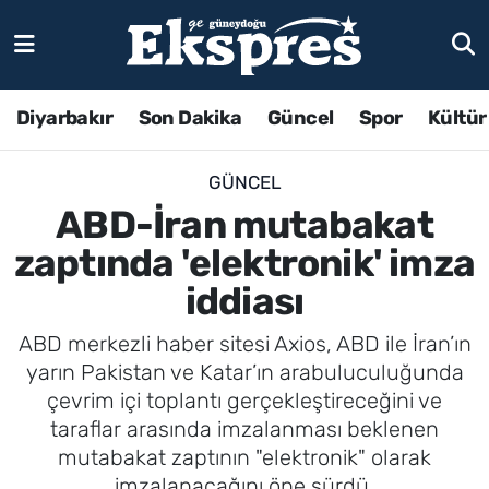
Diyarbakır
Son Dakika
Güncel
Spor
Kültür
GÜNCEL
ABD-İran mutabakat
zaptında 'elektronik' imza
iddiası
ABD merkezli haber sitesi Axios, ABD ile İran’ın
yarın Pakistan ve Katar’ın arabuluculuğunda
çevrim içi toplantı gerçekleştireceğini ve
taraflar arasında imzalanması beklenen
mutabakat zaptının "elektronik" olarak
imzalanacağını öne sürdü.