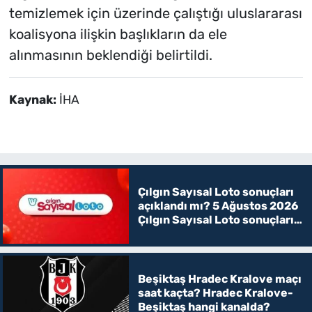
temizlemek için üzerinde çalıştığı uluslararası
koalisyona ilişkin başlıkların da ele
alınmasının beklendiği belirtildi.
Kaynak:
İHA
Çılgın Sayısal Loto sonuçları
açıklandı mı? 5 Ağustos 2026
Çılgın Sayısal Loto sonuçları
belli oldu!
Beşiktaş Hradec Kralove maçı
saat kaçta? Hradec Kralove-
Beşiktaş hangi kanalda?