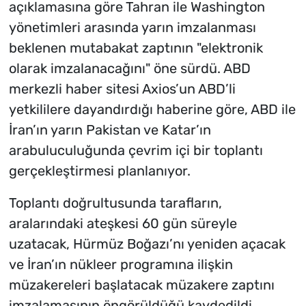
açıklamasına göre Tahran ile Washington
yönetimleri arasında yarın imzalanması
beklenen mutabakat zaptının "elektronik
olarak imzalanacağını" öne sürdü. ABD
merkezli haber sitesi Axios’un ABD’li
yetkililere dayandırdığı haberine göre, ABD ile
İran’ın yarın Pakistan ve Katar’ın
arabuluculuğunda çevrim içi bir toplantı
gerçekleştirmesi planlanıyor.
Toplantı doğrultusunda tarafların,
aralarındaki ateşkesi 60 gün süreyle
uzatacak, Hürmüz Boğazı’nı yeniden açacak
ve İran’ın nükleer programına ilişkin
müzakereleri başlatacak müzakere zaptını
imzalamasının öngörüldüğü kaydedildi.