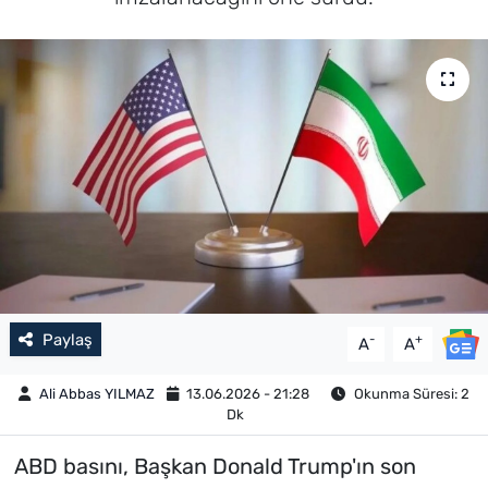
Paylaş
-
+
A
A
Ali Abbas YILMAZ
13.06.2026 - 21:28
Okunma Süresi: 2
Dk
ABD basını, Başkan Donald Trump'ın son