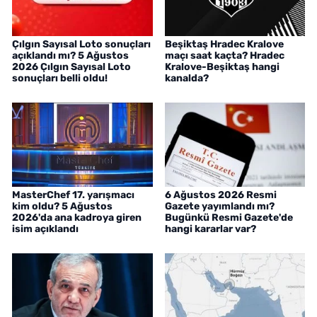
Çılgın Sayısal Loto sonuçları
Beşiktaş Hradec Kralove
açıklandı mı? 5 Ağustos
maçı saat kaçta? Hradec
2026 Çılgın Sayısal Loto
Kralove-Beşiktaş hangi
sonuçları belli oldu!
kanalda?
MasterChef 17. yarışmacı
6 Ağustos 2026 Resmi
kim oldu? 5 Ağustos
Gazete yayımlandı mı?
2026'da ana kadroya giren
Bugünkü Resmi Gazete'de
isim açıklandı
hangi kararlar var?