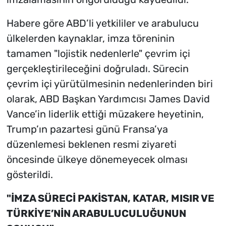
Habere göre ABD’li yetkililer ve arabulucu
ülkelerden kaynaklar, imza töreninin
tamamen "lojistik nedenlerle" çevrim içi
gerçekleştirileceğini doğruladı. Sürecin
çevrim içi yürütülmesinin nedenlerinden biri
olarak, ABD Başkan Yardımcısı James David
Vance’in liderlik ettiği müzakere heyetinin,
Trump’ın pazartesi günü Fransa’ya
düzenlemesi beklenen resmi ziyareti
öncesinde ülkeye dönemeyecek olması
gösterildi.
"İMZA SÜRECİ PAKİSTAN, KATAR, MISIR VE
TÜRKİYE’NİN ARABULUCULUĞUNUN