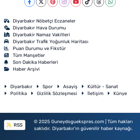
Diyarbakır Nöbetçi Eczaneler
Diyarbakır Hava Durumu
Diyarbakir Namaz Vakitleri
Diyarbakır Trafik Yoğunluk Haritası
Puan Durumu ve Fikstür
Tüm Manşetler
Son Dakika Haberleri
Haber Arşivi
Diyarbakır
Spor
Asayiş
Kültür - Sanat
Politika
Gizlilik Sözleşmesi
İletişim
Künye
© 2025 Guneydoguekspres.com | Tüm hakları
RSS
saklıdır. Diyarbakır'ın güvenilir haber kaynağı.