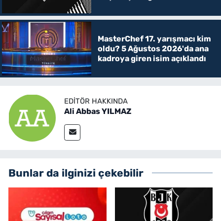
MasterChef 17. yarışmacı kim
oldu? 5 Ağustos 2026'da ana
kadroya giren isim açıklandı
EDITÖR HAKKINDA
Ali Abbas YILMAZ
Bunlar da ilginizi çekebilir