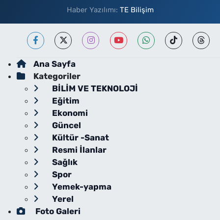
Haber Yazılımı:
TE Bilişim
Ana Sayfa
Kategoriler
BİLİM VE TEKNOLOJİ
Eğitim
Ekonomi
Güncel
Kültür -Sanat
Resmi İlanlar
Sağlık
Spor
Yemek-yapma
Yerel
Foto Galeri