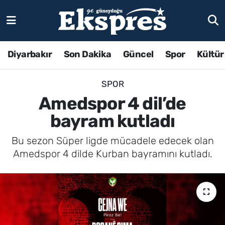
Diyarbakır
Son Dakika
Güncel
Spor
Kültür
SPOR
Amedspor 4 dil’de
bayram kutladı
Bu sezon Süper ligde mücadele edecek olan
Amedspor 4 dilde Kurban bayramını kutladı.