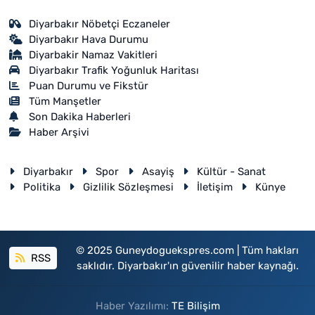
Diyarbakır Nöbetçi Eczaneler
Diyarbakır Hava Durumu
Diyarbakir Namaz Vakitleri
Diyarbakır Trafik Yoğunluk Haritası
Puan Durumu ve Fikstür
Tüm Manşetler
Son Dakika Haberleri
Haber Arşivi
Diyarbakır
Spor
Asayiş
Kültür - Sanat
Politika
Gizlilik Sözleşmesi
İletişim
Künye
© 2025 Guneydoguekspres.com | Tüm hakları
RSS
saklıdır. Diyarbakır'ın güvenilir haber kaynağı.
Haber Yazılımı:
TE Bilişim