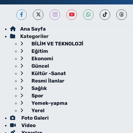
Ana Sayfa
Kategoriler
BİLİM VE TEKNOLOJİ
Eğitim
Ekonomi
Güncel
Kültür -Sanat
Resmi İlanlar
Sağlık
Spor
Yemek-yapma
Yerel
Foto Galeri
Video
Yazarlar