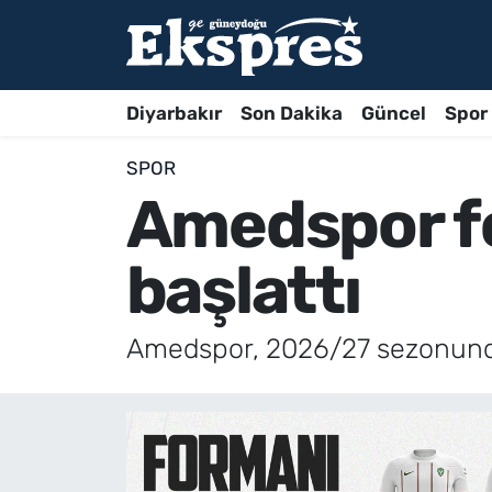
Diyarbakır
Son Dakika
Güncel
Spor
SPOR
Amedspor fo
başlattı
Amedspor, 2026/27 sezonunda 