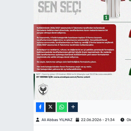
Ali Abbas YILMAZ
22.06.2026 - 21:34
Ok