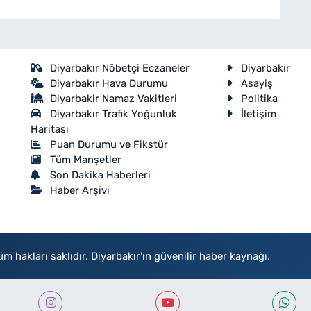
Diyarbakır Nöbetçi Eczaneler
Diyarbakır
Diyarbakır Hava Durumu
Asayiş
Diyarbakir Namaz Vakitleri
Politika
Diyarbakır Trafik Yoğunluk
İletişim
Haritası
Puan Durumu ve Fikstür
Tüm Manşetler
Son Dakika Haberleri
Haber Arşivi
akları saklıdır. Diyarbakır'ın güvenilir haber kaynağı.