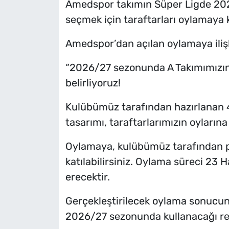
Amedspor takımın Süper Ligde 20
seçmek için taraftarları oylamaya 
Amedspor’dan açılan oylamaya ilişk
“2026/27 sezonunda A Takımımızın 
belirliyoruz!
Kulübümüz tarafından hazırlanan 4
tasarımı, taraftarlarımızın oylarına 
Oylamaya, kulübümüz tarafından p
katılabilirsiniz. Oylama süreci 23 
erecektir.
Gerçekleştirilecek oylama sonucund
2026/27 sezonunda kullanacağı res