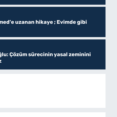
ed'e uzanan hikaye ; Evimde gibi
ğlu: Çözüm sürecinin yasal zeminini
z