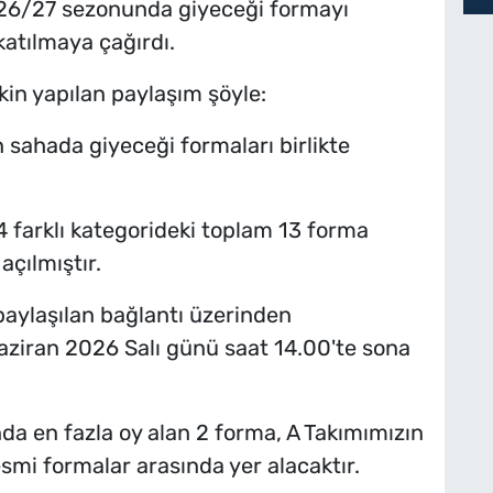
26/27 sezonunda giyeceği formayı
katılmaya çağırdı.
in yapılan paylaşım şöyle:
sahada giyeceği formaları birlikte
 farklı kategorideki toplam 13 forma
açılmıştır.
aylaşılan bağlantı üzerinden
Haziran 2026 Salı günü saat 14.00'te sona
a en fazla oy alan 2 forma, A Takımımızın
mi formalar arasında yer alacaktır.