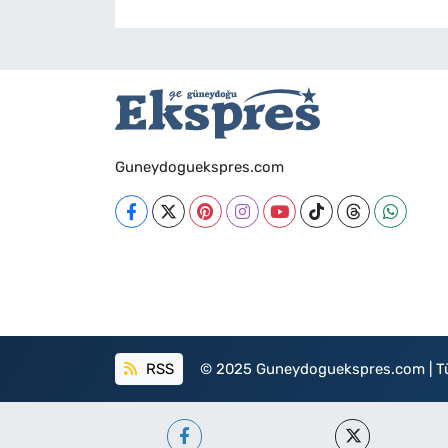
Guneydoguekspres.com
RSS
© 2025 Guneydoguekspres.com | Tüm h