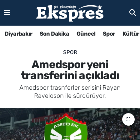
Diyarbakır
Son Dakika
Güncel
Spor
Kültür
SPOR
Amedspor yeni
transferini açıkladı
Amedspor trasnferler serisini Rayan
Raveloson ile sürdürüyor.