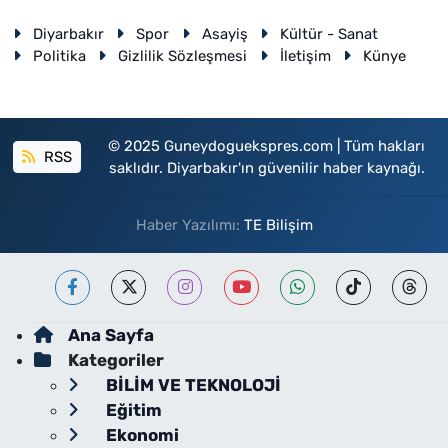
Diyarbakır
Spor
Asayiş
Kültür - Sanat
Politika
Gizlilik Sözleşmesi
İletişim
Künye
© 2025 Guneydoguekspres.com | Tüm hakları
RSS
saklıdır. Diyarbakır'ın güvenilir haber kaynağı.
Haber Yazılımı:
TE Bilişim
Ana Sayfa
Kategoriler
BİLİM VE TEKNOLOJİ
Eğitim
Ekonomi