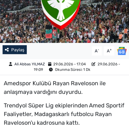
Paylaş
-
+
A
A
Ali Abbas YILMAZ
29.06.2026 - 17:04
29.06.2026 -
19:09
Okunma Süresi: 1 Dk
Amedspor Kulübü Rayan Raveloson ile
anlaşmaya vardığını duyurdu.
Trendyol Süper Lig ekiplerinden Amed Sportif
Faaliyetler, Madagaskarlı futbolcu Rayan
Raveloson'u kadrosuna kattı.