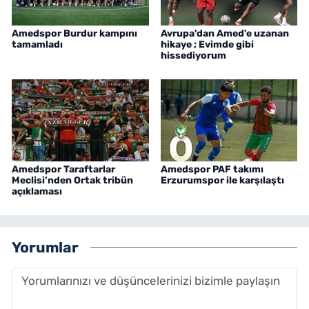
Amedspor Burdur kampını
Avrupa'dan Amed'e uzanan
tamamladı
hikaye ; Evimde gibi
hissediyorum
Amedspor Taraftarlar
Amedspor PAF takımı
Meclisi’nden Ortak tribün
Erzurumspor ile karşılaştı
açıklaması
Yorumlar