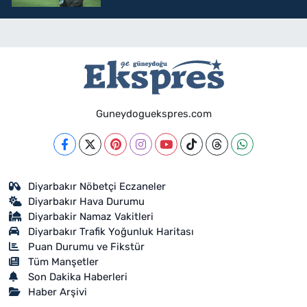
Guneydoguekspres.com
Diyarbakır Nöbetçi Eczaneler
Diyarbakır Hava Durumu
Diyarbakir Namaz Vakitleri
Diyarbakır Trafik Yoğunluk Haritası
Puan Durumu ve Fikstür
Tüm Manşetler
Son Dakika Haberleri
Haber Arşivi