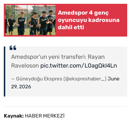
Amedspor 4 genç
oyuncuyu kadrosuna
dahil etti
Amedspor'un yeni transferi: Rayan
Raveloson
pic.twitter.com/L0agQkI4Ln
— Güneydoğu Ekspres (@ekspreshaber_)
June
29, 2026
Kaynak:
HABER MERKEZİ