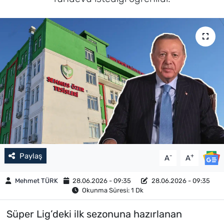
Paylaş
-
+
A
A
Mehmet TÜRK
28.06.2026 - 09:35
28.06.2026 - 09:35
Okunma Süresi: 1 Dk
Süper Lig’deki ilk sezonuna hazırlanan