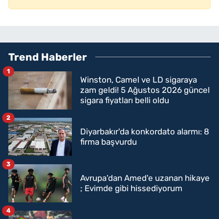
Trend Haberler
1
Winston, Camel ve LD sigaraya
zam geldi! 5 Ağustos 2026 güncel
sigara fiyatları belli oldu
2
Diyarbakır'da konkordato alarmı: 8
firma başvurdu
3
Avrupa'dan Amed'e uzanan hikaye
; Evimde gibi hissediyorum
4