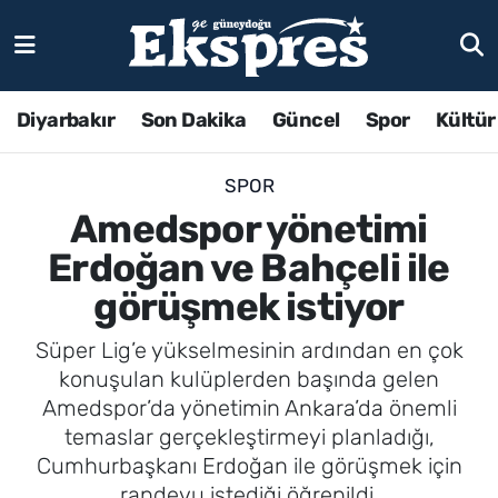
Diyarbakır
Son Dakika
Güncel
Spor
Kültür
SPOR
Amedspor yönetimi
Erdoğan ve Bahçeli ile
görüşmek istiyor
Süper Lig’e yükselmesinin ardından en çok
konuşulan kulüplerden başında gelen
Amedspor’da yönetimin Ankara’da önemli
temaslar gerçekleştirmeyi planladığı,
Cumhurbaşkanı Erdoğan ile görüşmek için
randevu istediği öğrenildi.