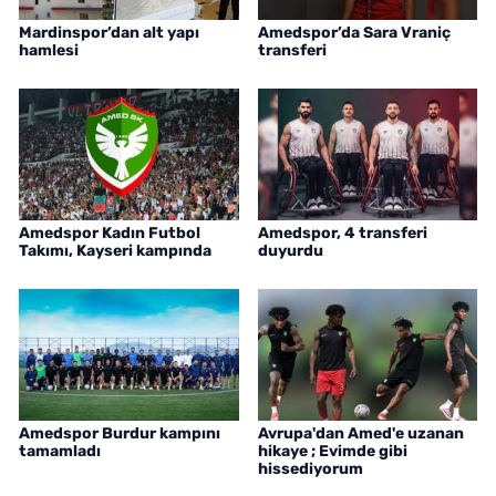
Mardinspor’dan alt yapı
Amedspor’da Sara Vraniç
hamlesi
transferi
Amedspor Kadın Futbol
Amedspor, 4 transferi
Takımı, Kayseri kampında
duyurdu
Amedspor Burdur kampını
Avrupa'dan Amed'e uzanan
tamamladı
hikaye ; Evimde gibi
hissediyorum