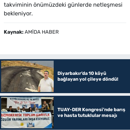
takviminin önümüzdeki günlerde netleşmesi
bekleniyor.
Kaynak:
AMİDA HABER
Diyarbakır’da 10 köyü
bağlayan yol çileye döndü!
TUAY-DER Kongresi’nde barış
ve hasta tutuklular mesajı