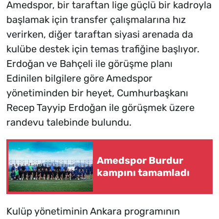
Amedspor, bir taraftan lige güçlü bir kadroyla
başlamak için transfer çalışmalarına hız
verirken, diğer taraftan siyasi arenada da
kulübe destek için temas trafiğine başlıyor.
Erdoğan ve Bahçeli ile görüşme planı
Edinilen bilgilere göre Amedspor
yönetiminden bir heyet, Cumhurbaşkanı
Recep Tayyip Erdoğan ile görüşmek üzere
randevu talebinde bulundu.
Amedspor Burdur
kampını tamamladı
Kulüp yönetiminin Ankara programının