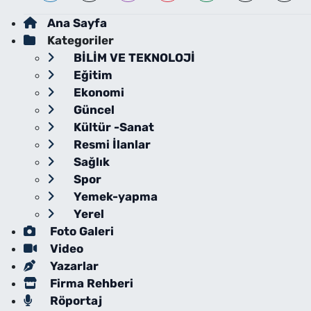
Ana Sayfa
Kategoriler
BİLİM VE TEKNOLOJİ
Eğitim
Ekonomi
Güncel
Kültür -Sanat
Resmi İlanlar
Sağlık
Spor
Yemek-yapma
Yerel
Foto Galeri
Video
Yazarlar
Firma Rehberi
Röportaj