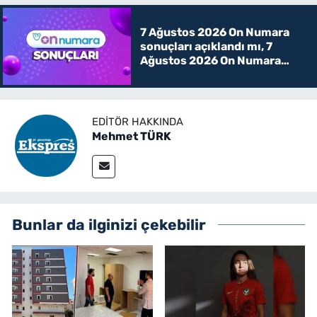
7 Ağustos 2026 On Numara
sonuçları açıklandı mı, 7
Ağustos 2026 On Numara
kazanan rakamlar
EDITÖR HAKKINDA
Mehmet TÜRK
Bunlar da ilginizi çekebilir