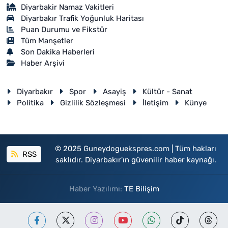
Diyarbakir Namaz Vakitleri
Diyarbakır Trafik Yoğunluk Haritası
Puan Durumu ve Fikstür
Tüm Manşetler
Son Dakika Haberleri
Haber Arşivi
Diyarbakır
Spor
Asayiş
Kültür - Sanat
Politika
Gizlilik Sözleşmesi
İletişim
Künye
© 2025 Guneydoguekspres.com | Tüm hakları
RSS
saklıdır. Diyarbakır'ın güvenilir haber kaynağı.
Haber Yazılımı:
TE Bilişim