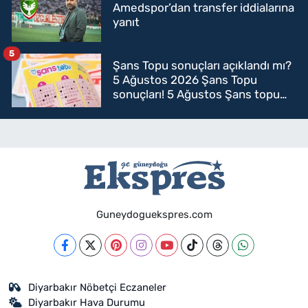
Amedspor’dan transfer iddialarına
yanıt
5
Şans Topu sonuçları açıklandı mı?
5 Ağustos 2026 Şans Topu
sonuçları! 5 Ağustos Şans topu
sorgulama
Guneydoguekspres.com
Diyarbakır Nöbetçi Eczaneler
Diyarbakır Hava Durumu