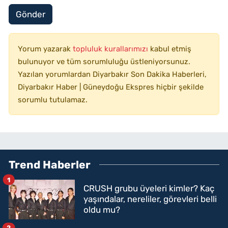
Gönder
Yorum yazarak
topluluk kurallarımızı
kabul etmiş
bulunuyor ve tüm sorumluluğu üstleniyorsunuz.
Yazılan yorumlardan Diyarbakır Son Dakika Haberleri,
Diyarbakır Haber | Güneydoğu Ekspres hiçbir şekilde
sorumlu tutulamaz.
Trend Haberler
1
CRUSH grubu üyeleri kimler? Kaç
yaşındalar, nereliler, görevleri belli
oldu mu?
2