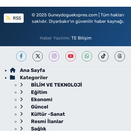
© 2025 Guneydoguekspres.com | Tüm hakları
RSS
saklıdır. Diyarbakır'ın güvenilir haber kaynağı.
Haber Yazılımı:
TE Bilişim
Ana Sayfa
Kategoriler
BİLİM VE TEKNOLOJİ
Eğitim
Ekonomi
Güncel
Kültür -Sanat
Resmi İlanlar
Sağlık