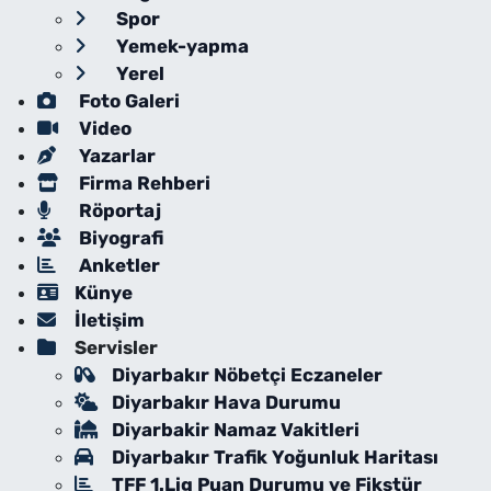
Spor
Yemek-yapma
Yerel
Foto Galeri
Video
Yazarlar
Firma Rehberi
Röportaj
Biyografi
Anketler
Künye
İletişim
Servisler
Diyarbakır Nöbetçi Eczaneler
Diyarbakır Hava Durumu
Diyarbakir Namaz Vakitleri
Diyarbakır Trafik Yoğunluk Haritası
TFF 1.Lig Puan Durumu ve Fikstür