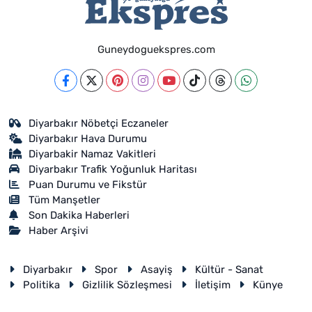
Guneydoguekspres.com
Diyarbakır Nöbetçi Eczaneler
Diyarbakır Hava Durumu
Diyarbakir Namaz Vakitleri
Diyarbakır Trafik Yoğunluk Haritası
Puan Durumu ve Fikstür
Tüm Manşetler
Son Dakika Haberleri
Haber Arşivi
Diyarbakır
Spor
Asayiş
Kültür - Sanat
Politika
Gizlilik Sözleşmesi
İletişim
Künye