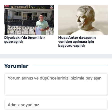
Diyarbakır’da önemli bir
Musa Anter davasının
şube açıldı
yeniden açılması için
başvuru yapıldı
Yorumlar