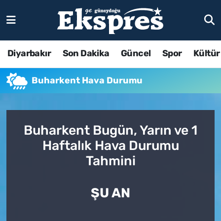
Diyarbakır
Son Dakika
Güncel
Spor
Kültür
Buharkent Hava Durumu
Buharkent Bugün, Yarın ve 1
Haftalık Hava Durumu
Tahmini
ŞU AN