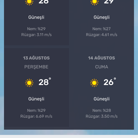
28
29
Güneşli
Güneşli
Nem: %29
Nem: %27
Rüzgar: 3.11 m/s
Rüzgar: 4.61 m/s
13 AĞUSTOS
14 AĞUSTOS
PERŞEMBE
CUMA
°
°
28
26
Güneşli
Güneşli
Nem: %29
Nem: %28
Rüzgar: 6.69 m/s
Rüzgar: 3.50 m/s