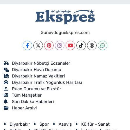
Guneydoguekspres.com
Diyarbakır Nöbetçi Eczaneler
Diyarbakır Hava Durumu
Diyarbakir Namaz Vakitleri
Diyarbakır Trafik Yoğunluk Haritası
Puan Durumu ve Fikstür
Tüm Manşetler
Son Dakika Haberleri
Haber Arşivi
Diyarbakır
Spor
Asayiş
Kültür - Sanat