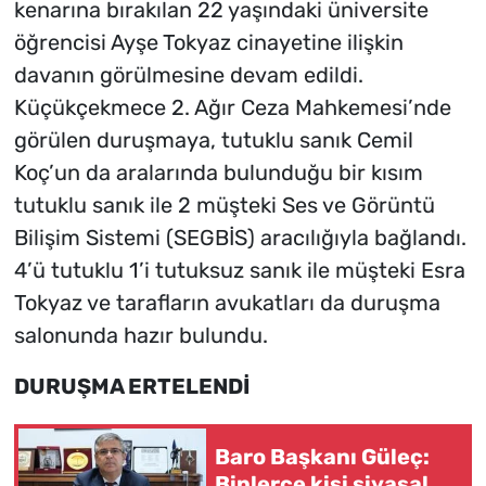
kenarına bırakılan 22 yaşındaki üniversite
öğrencisi Ayşe Tokyaz cinayetine ilişkin
davanın görülmesine devam edildi.
Küçükçekmece 2. Ağır Ceza Mahkemesi’nde
görülen duruşmaya, tutuklu sanık Cemil
Koç’un da aralarında bulunduğu bir kısım
tutuklu sanık ile 2 müşteki Ses ve Görüntü
Bilişim Sistemi (SEGBİS) aracılığıyla bağlandı.
4’ü tutuklu 1’i tutuksuz sanık ile müşteki Esra
Tokyaz ve tarafların avukatları da duruşma
salonunda hazır bulundu.
DURUŞMA ERTELENDİ
Baro Başkanı Güleç:
Binlerce kişi siyasal