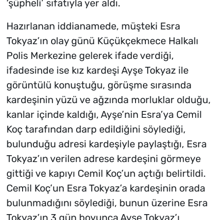
‘şüpheli’ sıfatıyla yer aldı.
Hazırlanan iddianamede, müşteki Esra
Tokyaz’ın olay günü Küçükçekmece Halkalı
Polis Merkezine gelerek ifade verdiği,
ifadesinde ise kız kardeşi Ayşe Tokyaz ile
görüntülü konuştuğu, görüşme sırasında
kardeşinin yüzü ve ağzında morluklar olduğu,
kanlar içinde kaldığı, Ayşe’nin Esra’ya Cemil
Koç tarafından darp edildiğini söylediği,
bulunduğu adresi kardeşiyle paylaştığı, Esra
Tokyaz’ın verilen adrese kardeşini görmeye
gittiği ve kapıyı Cemil Koç’un açtığı belirtildi.
Cemil Koç’un Esra Tokyaz’a kardeşinin orada
bulunmadığını söylediği, bunun üzerine Esra
Tokyaz’ın 3 gün boyunca Ayşe Tokyaz’ı