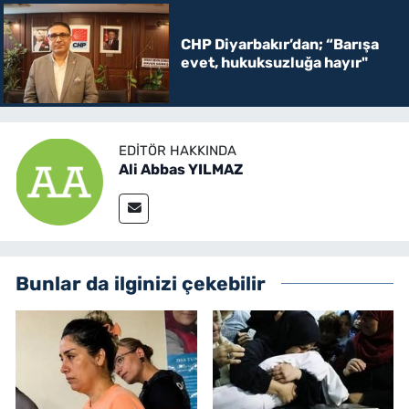
CHP Diyarbakır’dan; “Barışa
evet, hukuksuzluğa hayır"
EDITÖR HAKKINDA
Ali Abbas YILMAZ
Bunlar da ilginizi çekebilir