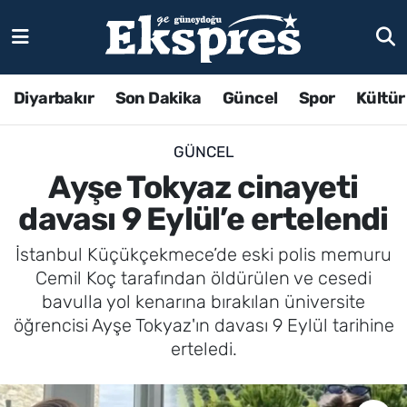
Diyarbakır
Son Dakika
Güncel
Spor
Kültür
GÜNCEL
Ayşe Tokyaz cinayeti
davası 9 Eylül’e ertelendi
İstanbul Küçükçekmece’de eski polis memuru
Cemil Koç tarafından öldürülen ve cesedi
bavulla yol kenarına bırakılan üniversite
öğrencisi Ayşe Tokyaz'ın davası 9 Eylül tarihine
erteledi.