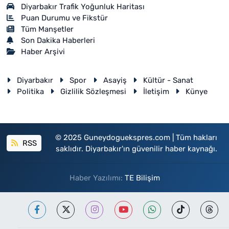
Diyarbakır Trafik Yoğunluk Haritası
Puan Durumu ve Fikstür
Tüm Manşetler
Son Dakika Haberleri
Haber Arşivi
Diyarbakır
Spor
Asayiş
Kültür - Sanat
Politika
Gizlilik Sözleşmesi
İletişim
Künye
© 2025 Guneydoguekspres.com | Tüm hakları
RSS
saklıdır. Diyarbakır'ın güvenilir haber kaynağı.
Haber Yazılımı:
TE Bilişim