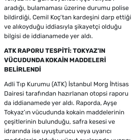
aradığı, bulamaması üzerine durumu polise
bildirdiği, Cemil Koç’tan kardeşini darp ettiği
ve alıkoyduğu iddiasıyla şikayetçi olduğu
bilgisi de iddianamede yer aldı.
ATK RAPORU TESPİTİ: TOKYAZ’IN
VÜCUDUNDA KOKAİN MADDELERİ
BELİRLENDİ
Adli Tıp Kurumu (ATK) İstanbul Morg İhtisas
Dairesi tarafından hazırlanan otopsi raporu
da iddianamede yer aldı. Raporda, Ayşe
Tokyaz’ın vücudunda kokain maddelerinin
çeşitlerinin bulunduğu, safra kesesi ve
idrarında ise uyuşturucu veya uyarıcı