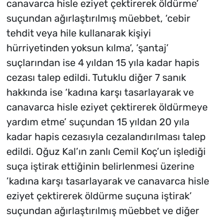
canavarca hisle eziyet çektirerek öldürme’
suçundan ağırlaştırılmış müebbet, ‘cebir
tehdit veya hile kullanarak kişiyi
hürriyetinden yoksun kılma’, ’şantaj’
suçlarından ise 4 yıldan 15 yıla kadar hapis
cezası talep edildi. Tutuklu diğer 7 sanık
hakkında ise ‘kadına karşı tasarlayarak ve
canavarca hisle eziyet çektirerek öldürmeye
yardım etme’ suçundan 15 yıldan 20 yıla
kadar hapis cezasıyla cezalandırılması talep
edildi. Oğuz Kal’ın zanlı Cemil Koç’un işlediği
suça iştirak ettiğinin belirlenmesi üzerine
’kadına karşı tasarlayarak ve canavarca hisle
eziyet çektirerek öldürme suçuna iştirak’
suçundan ağırlaştırılmış müebbet ve diğer