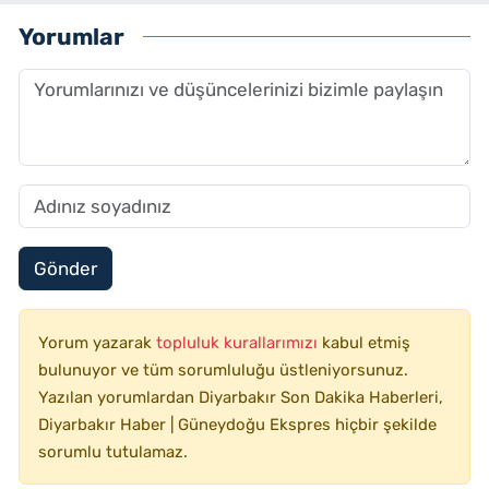
Yorumlar
Gönder
Yorum yazarak
topluluk kurallarımızı
kabul etmiş
bulunuyor ve tüm sorumluluğu üstleniyorsunuz.
Yazılan yorumlardan Diyarbakır Son Dakika Haberleri,
Diyarbakır Haber | Güneydoğu Ekspres hiçbir şekilde
sorumlu tutulamaz.