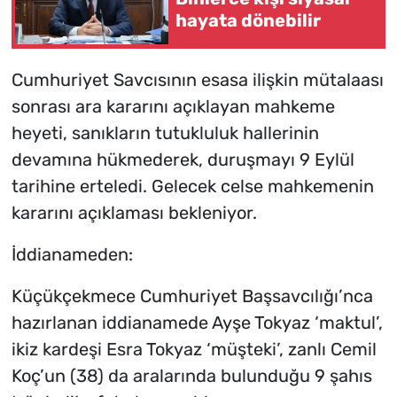
hayata dönebilir
Cumhuriyet Savcısının esasa ilişkin mütalaası
sonrası ara kararını açıklayan mahkeme
heyeti, sanıkların tutukluluk hallerinin
devamına hükmederek, duruşmayı 9 Eylül
tarihine erteledi. Gelecek celse mahkemenin
kararını açıklaması bekleniyor.
İddianameden:
Küçükçekmece Cumhuriyet Başsavcılığı’nca
hazırlanan iddianamede Ayşe Tokyaz ‘maktul’,
ikiz kardeşi Esra Tokyaz ‘müşteki’, zanlı Cemil
Koç’un (38) da aralarında bulunduğu 9 şahıs