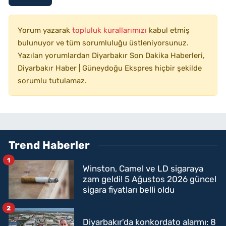
Yorum yazarak
topluluk kurallarımızı
kabul etmiş
bulunuyor ve tüm sorumluluğu üstleniyorsunuz.
Yazılan yorumlardan Diyarbakır Son Dakika Haberleri,
Diyarbakır Haber | Güneydoğu Ekspres hiçbir şekilde
sorumlu tutulamaz.
Trend Haberler
1
Winston, Camel ve LD sigaraya
zam geldi! 5 Ağustos 2026 güncel
sigara fiyatları belli oldu
2
Diyarbakır'da konkordato alarmı: 8