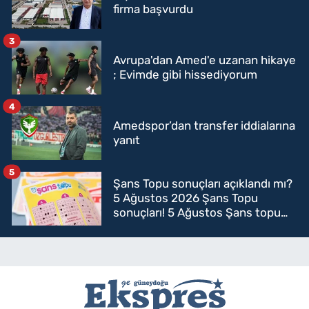
firma başvurdu
3
Avrupa'dan Amed'e uzanan hikaye
; Evimde gibi hissediyorum
4
Amedspor’dan transfer iddialarına
yanıt
5
Şans Topu sonuçları açıklandı mı?
5 Ağustos 2026 Şans Topu
sonuçları! 5 Ağustos Şans topu
sorgulama