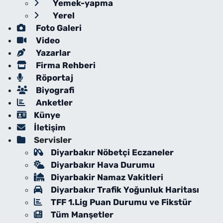
Yemek-yapma
Yerel
Foto Galeri
Video
Yazarlar
Firma Rehberi
Röportaj
Biyografi
Anketler
Künye
İletişim
Servisler
Diyarbakır Nöbetçi Eczaneler
Diyarbakır Hava Durumu
Diyarbakir Namaz Vakitleri
Diyarbakır Trafik Yoğunluk Haritası
TFF 1.Lig Puan Durumu ve Fikstür
Tüm Manşetler