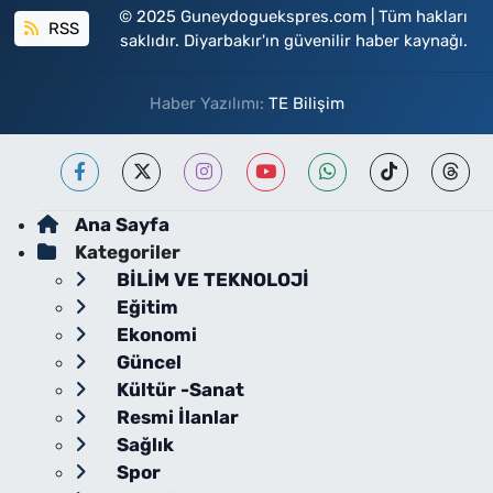
© 2025 Guneydoguekspres.com | Tüm hakları
RSS
saklıdır. Diyarbakır'ın güvenilir haber kaynağı.
Haber Yazılımı:
TE Bilişim
Ana Sayfa
Kategoriler
BİLİM VE TEKNOLOJİ
Eğitim
Ekonomi
Güncel
Kültür -Sanat
Resmi İlanlar
Sağlık
Spor