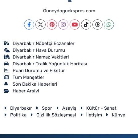
Guneydoguekspres.com
Diyarbakır Nöbetçi Eczaneler
Diyarbakır Hava Durumu
Diyarbakir Namaz Vakitleri
Diyarbakır Trafik Yoğunluk Haritası
Puan Durumu ve Fikstür
Tüm Manşetler
Son Dakika Haberleri
Haber Arşivi
Diyarbakır
Spor
Asayiş
Kültür - Sanat
Politika
Gizlilik Sözleşmesi
İletişim
Künye