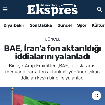
Diyarbakır
Son Dakika
Güncel
Spor
Kültür
GÜNCEL
BAE, İran'a fon aktarıldığı
iddialarını yalanladı
Birleşik Arap Emirlikleri (BAE), uluslararası
medyada İran'a fon aktarıldığı yönünde çıkan
iddiaları kesin bir dille yalanladı.