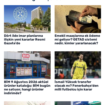
Dört ilde imar planlarına
Emekli maaşlarına ek ödeme
ilişkin yeni kararlar Resmi
mi geliyor? GETAD sistemi
Gazete’de
nedir, kimler yararlanacak?
BİM 9 Ağustos 2026 aktüel
İsmail Yüksek transfer
ürünler kataloğu: BİM bugün
olacak mı? Fenerbahçe'den
ne satıyor, hangi ürünler
milli futbolcu için karar
indirimde?