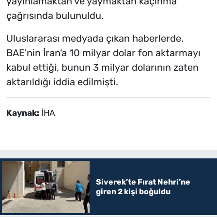
yayınlamaktan ve yaymaktan kaçınma
çağrısında bulunuldu.
Uluslararası medyada çıkan haberlerde,
BAE'nin İran'a 10 milyar dolar fon aktarmayı
kabul ettiği, bunun 3 milyar dolarının zaten
aktarıldığı iddia edilmişti.
Kaynak:
İHA
Siverek’te Fırat Nehri’ne
giren 2 kişi boğuldu