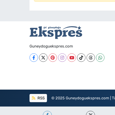
Guneydoguekspres.com
RSS
© 2025 Guneydoguekspres.com | Tüm h