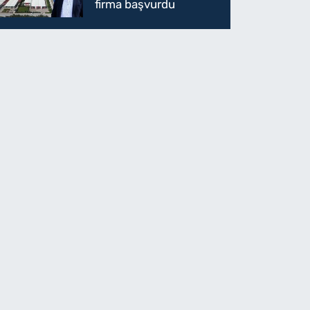
firma başvurdu