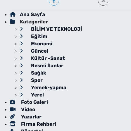
Ana Sayfa
Kategoriler
BİLİM VE TEKNOLOJİ
Eğitim
Ekonomi
Güncel
Kültür -Sanat
Resmi İlanlar
Sağlık
Spor
Yemek-yapma
Yerel
Foto Galeri
Video
Yazarlar
Firma Rehberi