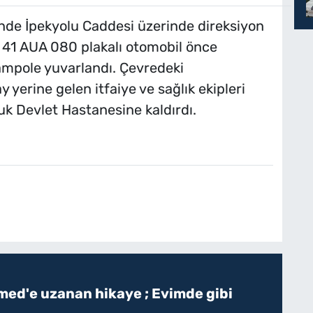
rinde İpekyolu Caddesi üzerinde direksiyon
41 AUA 080 plakalı otomobil önce
ampole yuvarlandı. Çevredeki
 yerine gelen itfaiye ve sağlık ekipleri
k Devlet Hastanesine kaldırdı.
ed'e uzanan hikaye ; Evimde gibi