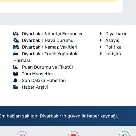
Diyarbakır Nöbetçi Eczaneler
Diyarbakır
Diyarbakır Hava Durumu
Asayiş
Diyarbakir Namaz Vakitleri
Politika
Diyarbakır Trafik Yoğunluk
İletişim
Haritası
Puan Durumu ve Fikstür
Tüm Manşetler
Son Dakika Haberleri
Haber Arşivi
akları saklıdır. Diyarbakır'ın güvenilir haber kaynağı.