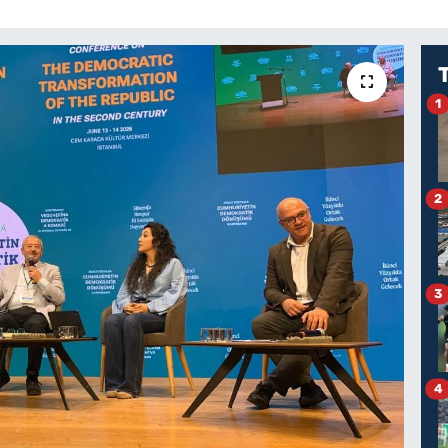
1
2
3
4