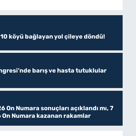
 10 köyü bağlayan yol çileye döndü!
resi’nde barış ve hasta tutuklular
6 On Numara sonuçları açıklandı mı, 7
 On Numara kazanan rakamlar