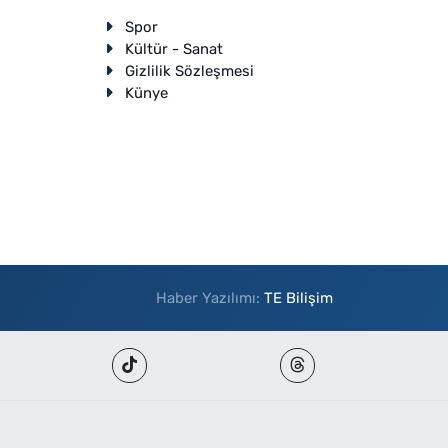
Spor
Kültür - Sanat
Gizlilik Sözleşmesi
Künye
Haber Yazılımı:
TE Bilişim