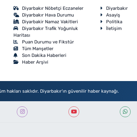
Diyarbakır Nöbetçi Eczaneler
Diyarbakır
Diyarbakır Hava Durumu
Asayiş
Diyarbakir Namaz Vakitleri
Politika
Diyarbakır Trafik Yoğunluk
İletişim
Haritası
Puan Durumu ve Fikstür
Tüm Manşetler
Son Dakika Haberleri
Haber Arşivi
akları saklıdır. Diyarbakır'ın güvenilir haber kaynağı.