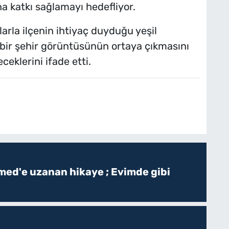
 katkı sağlamayı hedefliyor.
alarla ilçenin ihtiyaç duyduğu yeşil
 bir şehir görüntüsünün ortaya çıkmasını
eklerini ifade etti.
ed'e uzanan hikaye ; Evimde gibi