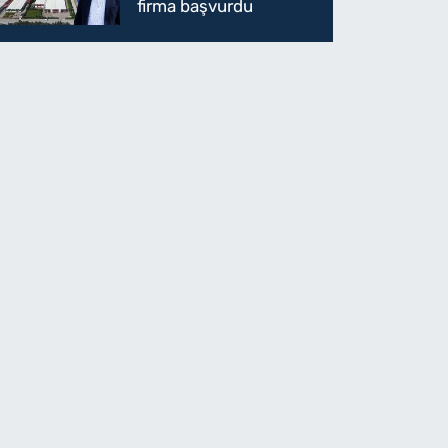
firma başvurdu