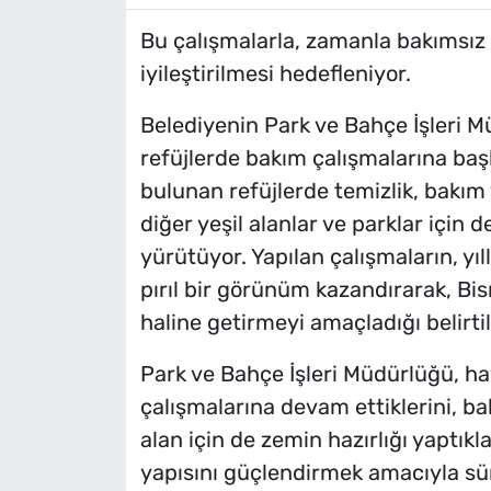
Bu çalışmalarla, zamanla bakımsız 
iyileştirilmesi hedefleniyor.
Belediyenin Park ve Bahçe İşleri Mü
refüjlerde bakım çalışmalarına baş
bulunan refüjlerde temizlik, bakım 
diğer yeşil alanlar ve parklar için 
yürütüyor. Yapılan çalışmaların, yıll
pırıl bir görünüm kazandırarak, Bism
haline getirmeyi amaçladığı belirtil
Park ve Bahçe İşleri Müdürlüğü, ha
çalışmalarına devam ettiklerini, b
alan için de zemin hazırlığı yaptıkl
yapısını güçlendirmek amacıyla sür