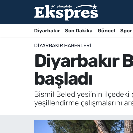
Diyarbakır
Son Dakika
Güncel
Spor
DIYARBAKIR HABERLERI
Diyarbakır 
başladı
Bismil Belediyesi’nin ilçedeki 
yeşillendirme çalışmalarını ar