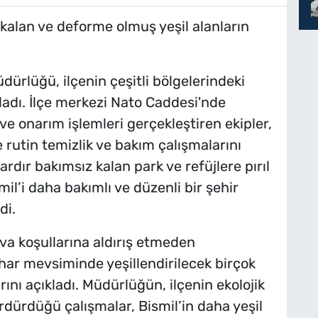
kalan ve deforme olmuş yeşil alanların
dürlüğü, ilçenin çeşitli bölgelerindeki
ladı. İlçe merkezi Nato Caddesi'nde
ve onarım işlemleri gerçekleştiren ekipler,
de rutin temizlik ve bakım çalışmalarını
ardır bakımsız kalan park ve refüjlere pırıl
il’i daha bakımlı ve düzenli bir şehir
di.
va koşullarına aldırış etmeden
ahar mevsiminde yeşillendirilecek birçok
arını açıkladı. Müdürlüğün, ilçenin ekolojik
dürdüğü çalışmalar, Bismil’in daha yeşil