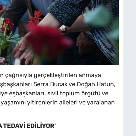
 çağrısıyla gerçekleştirilen anmaya
Eşbaşkanları Serra Bucak ve Doğan Hatun,
diye eşbaşkanları, sivil toplum örgütü ve
a yaşamını yitirenlerin aileleri ve yaralanan
 TEDAVİ EDİLİYOR'