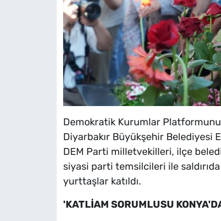
Demokratik Kurumlar Platformunun
Diyarbakır Büyükşehir Belediyesi 
DEM Parti milletvekilleri, ilçe bele
siyasi parti temsilcileri ile saldırıd
yurttaşlar katıldı.
'KATLİAM SORUMLUSU KONYA'DA