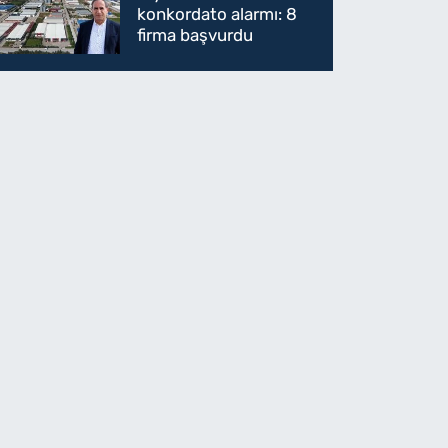
konkordato alarmı: 8
firma başvurdu