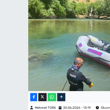
Mehmet TÜRK
30.06.2026 - 13:19
Okunma