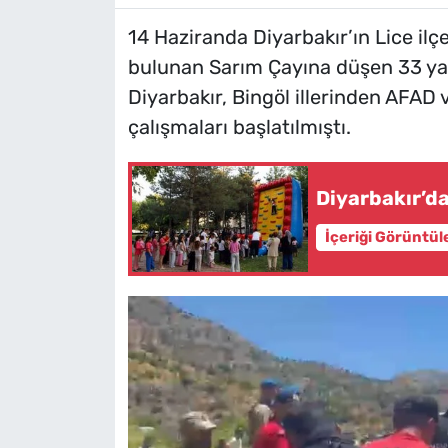
14 Haziranda Diyarbakır’ın Lice ilçe
bulunan Sarım Çayına düşen 33 yaş
Diyarbakır, Bingöl illerinden AFAD v
çalışmaları başlatılmıştı.
Diyarbakır’d
İçeriği Görüntül