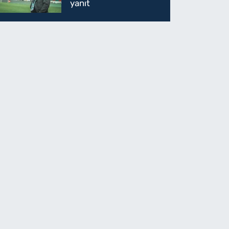
yanıt