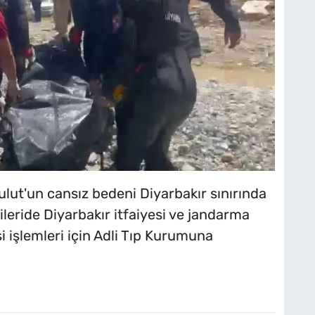
ulut'un cansız bedeni Diyarbakır sınırında
leride Diyarbakır itfaiyesi ve jandarma
i işlemleri için Adli Tıp Kurumuna