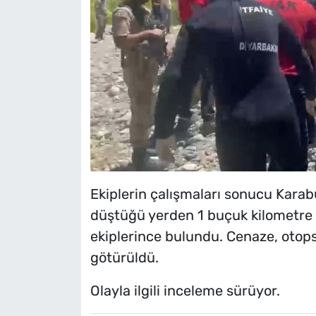
Ekiplerin çalışmaları sonucu Karab
düştüğü yerden 1 buçuk kilometre i
ekiplerince bulundu. Cenaze, otops
götürüldü.
Olayla ilgili inceleme sürüyor.