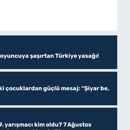
 oyuncuya şaşırtan Türkiye yasağı!
ki çocuklardan güçlü mesaj: “Şiyar be,
. yarışmacı kim oldu? 7 Ağustos