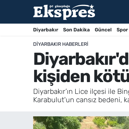
Diyarbakır
Son Dakika
Güncel
Spor
DIYARBAKIR HABERLERI
Diyarbakır'
kişiden kötü
Diyarbakır’ın Lice ilçesi ile 
Karabulut'un cansız bedeni, k