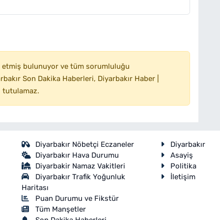
 etmiş bulunuyor ve tüm sorumluluğu
bakır Son Dakika Haberleri, Diyarbakır Haber |
 tutulamaz.
Diyarbakır Nöbetçi Eczaneler
Diyarbakır
Diyarbakır Hava Durumu
Asayiş
Diyarbakir Namaz Vakitleri
Politika
Diyarbakır Trafik Yoğunluk
İletişim
Haritası
Puan Durumu ve Fikstür
Tüm Manşetler
Son Dakika Haberleri