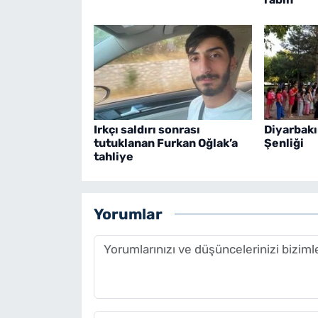
Irkçı saldırı sonrası
Diyarbakı
tutuklanan Furkan Oğlak’a
Şenliği
tahliye
Yorumlar