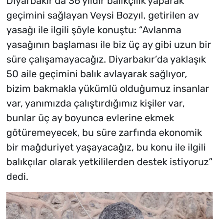
Diyarbakır’da 36 yıldır balıkçılık yaparak
geçimini sağlayan Veysi Bozyıl, getirilen av
yasağı ile ilgili şöyle konuştu: “Avlanma
yasağının başlaması ile biz üç ay gibi uzun bir
süre çalışamayacağız. Diyarbakır’da yaklaşık
50 aile geçimini balık avlayarak sağlıyor,
bizim bakmakla yükümlü olduğumuz insanlar
var, yanımızda çalıştırdığımız kişiler var,
bunlar üç ay boyunca evlerine ekmek
götüremeyecek, bu süre zarfında ekonomik
bir mağduriyet yaşayacağız, bu konu ile ilgili
balıkçılar olarak yetkililerden destek istiyoruz”
dedi.