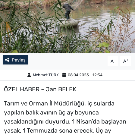
Paylaş
-
+
A
A
Mehmet TÜRK
08.04.2025 - 12:34
ÖZEL HABER – Jan BELEK
Tarım ve Orman İl Müdürlüğü, iç sularda
yapılan balık avının üç ay boyunca
yasaklandığını duyurdu. 1 Nisan’da başlayan
yasak, 1 Temmuzda sona erecek. Üç ay