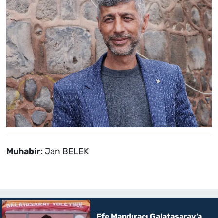
Muhabir:
Jan BELEK
Efe Mandıracı Galatasaray’a