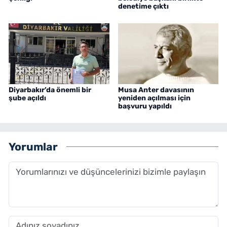
denetime çıktı
Diyarbakır’da önemli bir
Musa Anter davasının
şube açıldı
yeniden açılması için
başvuru yapıldı
Yorumlar