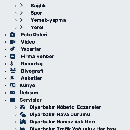
Sağlık
Spor
Yemek-yapma
Yerel
Foto Galeri
Video
Yazarlar
Firma Rehberi
Röportaj
Biyografi
Anketler
Künye
İletişim
Servisler
Diyarbakır Nöbetçi Eczaneler
Diyarbakır Hava Durumu
Diyarbakir Namaz Vakitleri
Diyarbakır Trafik Yoğunluk Haritası