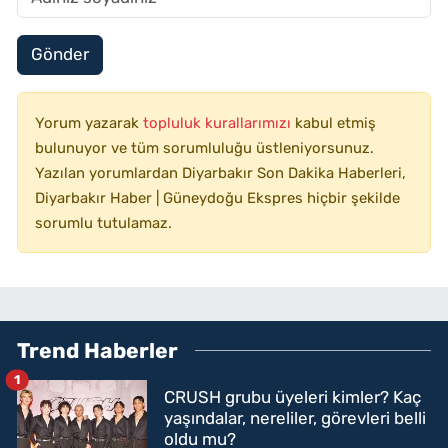
Gönder
Yorum yazarak
topluluk kurallarımızı
kabul etmiş
bulunuyor ve tüm sorumluluğu üstleniyorsunuz.
Yazılan yorumlardan Diyarbakır Son Dakika Haberleri,
Diyarbakır Haber | Güneydoğu Ekspres hiçbir şekilde
sorumlu tutulamaz.
Trend Haberler
1
CRUSH grubu üyeleri kimler? Kaç
yaşındalar, nereliler, görevleri belli
oldu mu?