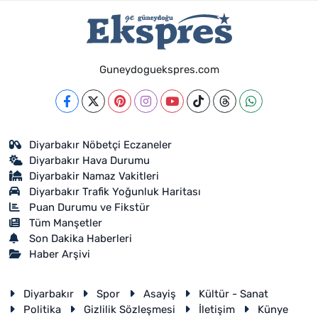
Guneydoguekspres.com
Diyarbakır Nöbetçi Eczaneler
Diyarbakır Hava Durumu
Diyarbakir Namaz Vakitleri
Diyarbakır Trafik Yoğunluk Haritası
Puan Durumu ve Fikstür
Tüm Manşetler
Son Dakika Haberleri
Haber Arşivi
Diyarbakır
Spor
Asayiş
Kültür - Sanat
Politika
Gizlilik Sözleşmesi
İletişim
Künye