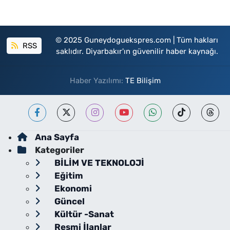
© 2025 Guneydoguekspres.com | Tüm hakları
RSS
saklıdır. Diyarbakır'ın güvenilir haber kaynağı.
Haber Yazılımı:
TE Bilişim
Ana Sayfa
Kategoriler
BİLİM VE TEKNOLOJİ
Eğitim
Ekonomi
Güncel
Kültür -Sanat
Resmi İlanlar