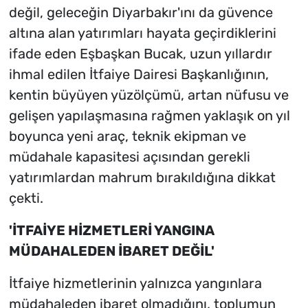
değil, geleceğin Diyarbakır'ını da güvence
altına alan yatırımları hayata geçirdiklerini
ifade eden Eşbaşkan Bucak, uzun yıllardır
ihmal edilen İtfaiye Dairesi Başkanlığının,
kentin büyüyen yüzölçümü, artan nüfusu ve
gelişen yapılaşmasına rağmen yaklaşık on yıl
boyunca yeni araç, teknik ekipman ve
müdahale kapasitesi açısından gerekli
yatırımlardan mahrum bırakıldığına dikkat
çekti.
'İTFAİYE HİZMETLERİ YANGINA
MÜDAHALEDEN İBARET DEĞİL'
İtfaiye hizmetlerinin yalnızca yangınlara
müdahaleden ibaret olmadığını, toplumun