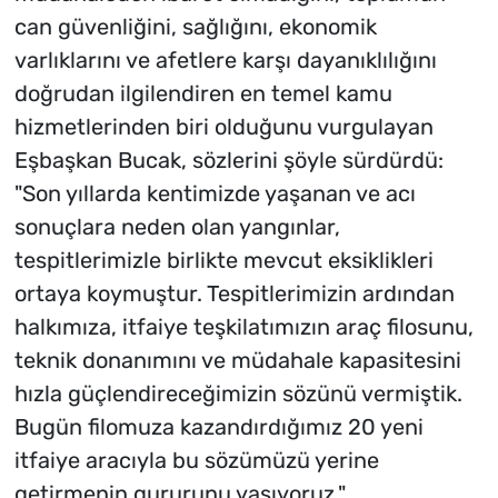
can güvenliğini, sağlığını, ekonomik
varlıklarını ve afetlere karşı dayanıklılığını
doğrudan ilgilendiren en temel kamu
hizmetlerinden biri olduğunu vurgulayan
Eşbaşkan Bucak, sözlerini şöyle sürdürdü:
"Son yıllarda kentimizde yaşanan ve acı
sonuçlara neden olan yangınlar,
tespitlerimizle birlikte mevcut eksiklikleri
ortaya koymuştur. Tespitlerimizin ardından
halkımıza, itfaiye teşkilatımızın araç filosunu,
teknik donanımını ve müdahale kapasitesini
hızla güçlendireceğimizin sözünü vermiştik.
Bugün filomuza kazandırdığımız 20 yeni
itfaiye aracıyla bu sözümüzü yerine
getirmenin gururunu yaşıyoruz."