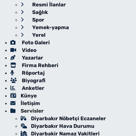
Resmi İlanlar
Sağlık
Spor
Yemek-yapma
Yerel
Foto Galeri
Video
Yazarlar
Firma Rehberi
Röportaj
Biyografi
Anketler
Künye
İletişim
Servisler
Diyarbakır Nöbetçi Eczaneler
Diyarbakır Hava Durumu
Diyarbakir Namaz Vakitleri