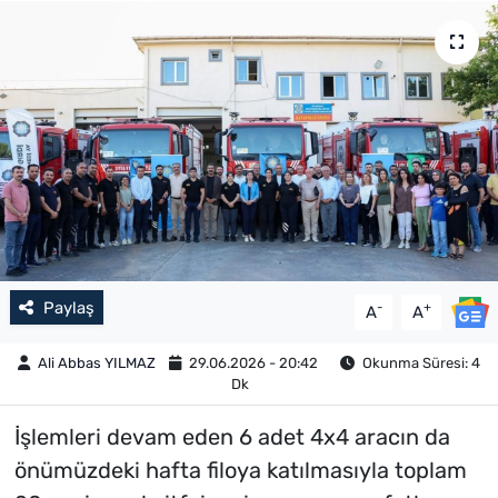
Paylaş
-
+
A
A
Ali Abbas YILMAZ
29.06.2026 - 20:42
Okunma Süresi: 4
Dk
İşlemleri devam eden 6 adet 4x4 aracın da
önümüzdeki hafta filoya katılmasıyla toplam