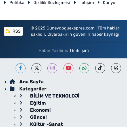
Politika
Gizlilik Sözleşmesi
İletişim
Künye
© 2025 Guneydoguekspres.com | Tüm hakları
RSS
saklıdır. Diyarbakır'ın güvenilir haber kaynağı.
Haber Yazılımı:
TE Bilişim
Ana Sayfa
Kategoriler
BİLİM VE TEKNOLOJİ
Eğitim
Ekonomi
Güncel
Kültür -Sanat