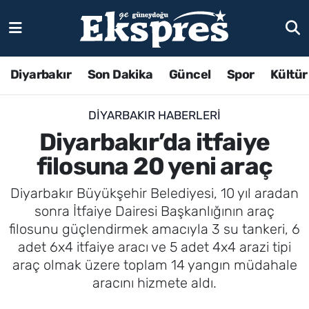
Diyarbakır
Son Dakika
Güncel
Spor
Kültür
DIYARBAKIR HABERLERI
Diyarbakır’da itfaiye
filosuna 20 yeni araç
Diyarbakır Büyükşehir Belediyesi, 10 yıl aradan
sonra İtfaiye Dairesi Başkanlığının araç
filosunu güçlendirmek amacıyla 3 su tankeri, 6
adet 6x4 itfaiye aracı ve 5 adet 4x4 arazi tipi
araç olmak üzere toplam 14 yangın müdahale
aracını hizmete aldı.