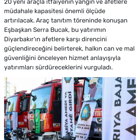
20 yeni araçla itfaiyenin yangın ve afetlere
müdahale kapasitesi önemli ölçüde
artırılacak. Araç tanıtım töreninde konuşan
Eşbaşkan Serra Bucak, bu yatırımın
Diyarbakır'ın afetlere karşı direncini
güçlendireceğini belirterek, halkın can ve mal
güvenliğini önceleyen hizmet anlayışıyla
yatırımları sürdüreceklerini vurguladı.