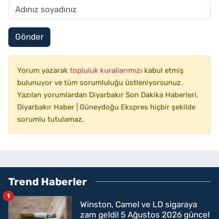
Gönder
Yorum yazarak
topluluk kurallarımızı
kabul etmiş
bulunuyor ve tüm sorumluluğu üstleniyorsunuz.
Yazılan yorumlardan Diyarbakır Son Dakika Haberleri,
Diyarbakır Haber | Güneydoğu Ekspres hiçbir şekilde
sorumlu tutulamaz.
Trend Haberler
1
Winston, Camel ve LD sigaraya
zam geldi! 5 Ağustos 2026 güncel