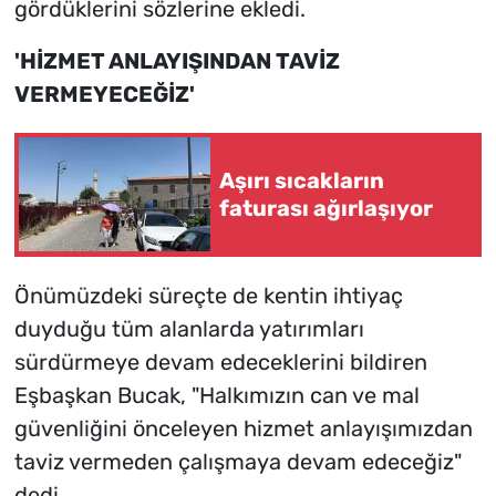
gördüklerini sözlerine ekledi.
'HİZMET ANLAYIŞINDAN TAVİZ
VERMEYECEĞİZ'
Aşırı sıcakların
faturası ağırlaşıyor
Önümüzdeki süreçte de kentin ihtiyaç
duyduğu tüm alanlarda yatırımları
sürdürmeye devam edeceklerini bildiren
Eşbaşkan Bucak, "Halkımızın can ve mal
güvenliğini önceleyen hizmet anlayışımızdan
taviz vermeden çalışmaya devam edeceğiz"
dedi.