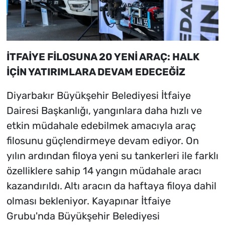
İTFAİYE FİLOSUNA 20 YENİ ARAÇ: HALK
İÇİN YATIRIMLARA DEVAM EDECEĞİZ
Diyarbakır Büyükşehir Belediyesi İtfaiye
Dairesi Başkanlığı, yangınlara daha hızlı ve
etkin müdahale edebilmek amacıyla araç
filosunu güçlendirmeye devam ediyor. On
yılın ardından filoya yeni su tankerleri ile farklı
özelliklere sahip 14 yangın müdahale aracı
kazandırıldı. Altı aracın da haftaya filoya dahil
olması bekleniyor. Kayapınar İtfaiye
Grubu'nda Büyükşehir Belediyesi