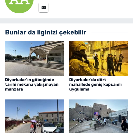
Bunlar da ilginizi çekebilir
Diyarbakır’ın göbeğinde
Diyarbakır’da dört
tarihi mekana yakışmayan
mahallede geniş kapsamlı
manzara
uygulama