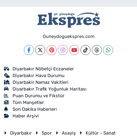
Guneydoguekspres.com
Diyarbakır Nöbetçi Eczaneler
Diyarbakır Hava Durumu
Diyarbakir Namaz Vakitleri
Diyarbakır Trafik Yoğunluk Haritası
Puan Durumu ve Fikstür
Tüm Manşetler
Son Dakika Haberleri
Haber Arşivi
Diyarbakır
Spor
Asayiş
Kültür - Sanat