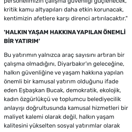
personelimizin çalışma güvenliği güçlenecek,
kritik kamu altyapıları daha etkin korunacak,
kentimizin afetlere karşı direnci artırılacaktır."
'HALKIN YAŞAM HAKKINA YAPILAN ÖNEMLİ
BİR YATIRIM'
Bu yatırımın yalnızca araç sayısını artıran bir
çalışma olmadığını, Diyarbakır'ın geleceğine,
halkın güvenliğine ve yaşam hakkına yapılan
önemli bir kamusal yatırım olduğunu ifade
eden Eşbaşkan Bucak, demokratik, ekolojik,
kadın özgürlükçü ve toplumcu belediyecilik
anlayışı doğrultusunda kamusal hizmetleri bir
maliyet kalemi olarak değil, halkın yaşam
kalitesini yükselten sosyal yatırımlar olarak