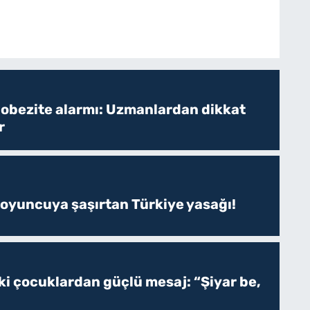
 obezite alarmı: Uzmanlardan dikkat
r
 oyuncuya şaşırtan Türkiye yasağı!
ki çocuklardan güçlü mesaj: “Şiyar be,