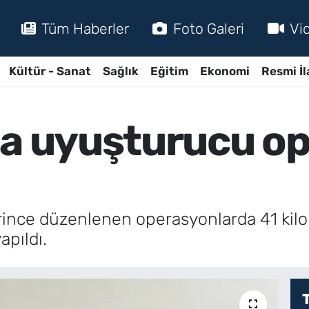
Tüm Haberler
Foto Galeri
Vi
Kültür - Sanat
Sağlık
Eğitim
Ekonomi
Resmi İl
da uyuşturucu o
ince düzenlenen operasyonlarda 41 kilo e
apıldı.