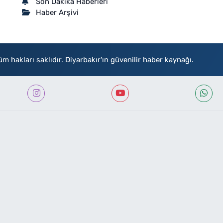
Son Dakika Haberleri
Haber Arşivi
akları saklıdır. Diyarbakır'ın güvenilir haber kaynağı.