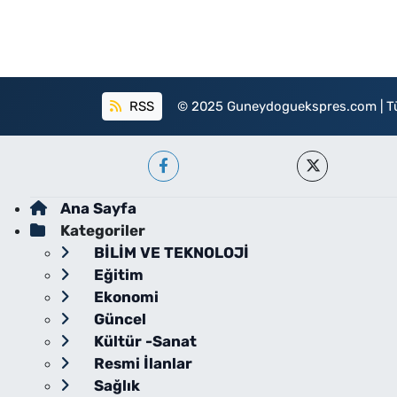
RSS
© 2025 Guneydoguekspres.com | Tüm h
Ana Sayfa
Kategoriler
BİLİM VE TEKNOLOJİ
Eğitim
Ekonomi
Güncel
Kültür -Sanat
Resmi İlanlar
Sağlık