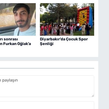
ırı sonrası
Diyarbakır’da Çocuk Spor
n Furkan Oğlak’a
Şenliği