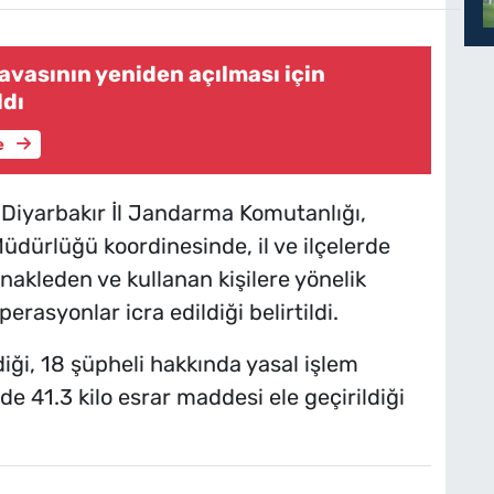
avasının yeniden açılması için
ldı
e
, Diyarbakır İl Jandarma Komutanlığı,
dürlüğü koordinesinde, il ve ilçelerde
akleden ve kullanan kişilere yönelik
asyonlar icra edildiği belirtildi.
ği, 18 şüpheli hakkında yasal işlem
de 41.3 kilo esrar maddesi ele geçirildiği