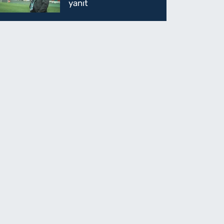
yanıt