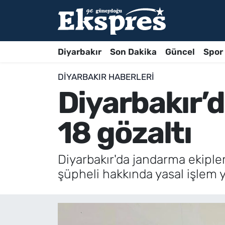
Diyarbakır
Son Dakika
Güncel
Spor
DIYARBAKIR HABERLERI
Diyarbakır’
18 gözaltı
Diyarbakır'da jandarma ekipler
şüpheli hakkında yasal işlem y