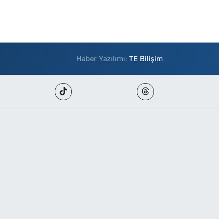
Haber Yazılımı:
TE Bilişim