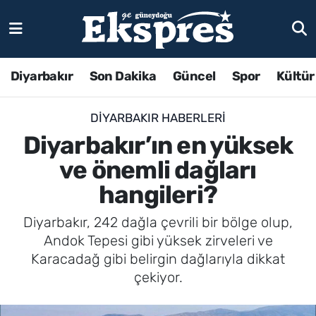
Diyarbakır
Son Dakika
Güncel
Spor
Kültür
DIYARBAKIR HABERLERI
Diyarbakır’ın en yüksek
ve önemli dağları
hangileri?
Diyarbakır, 242 dağla çevrili bir bölge olup,
Andok Tepesi gibi yüksek zirveleri ve
Karacadağ gibi belirgin dağlarıyla dikkat
çekiyor.