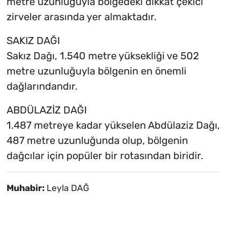
metre uzunluğuyla bölgedeki dikkat çekici
zirveler arasında yer almaktadır.
SAKIZ DAĞI
Sakız Dağı, 1.540 metre yüksekliği ve 502
metre uzunluğuyla bölgenin en önemli
dağlarındandır.
ABDÜLAZİZ DAĞI
1.487 metreye kadar yükselen Abdülaziz Dağı,
487 metre uzunluğunda olup, bölgenin
dağcılar için popüler bir rotasından biridir.
Muhabir:
Leyla DAĞ