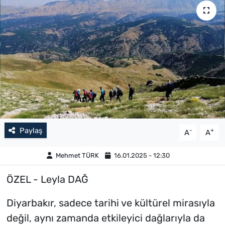
Paylaş
-
+
A
A
Mehmet TÜRK
16.01.2025 - 12:30
ÖZEL - Leyla DAĞ
Diyarbakır, sadece tarihi ve kültürel mirasıyla
değil, aynı zamanda etkileyici dağlarıyla da