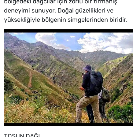
bölgedeki dağcılar için zorlu bir tırmanış
deneyimi sunuyor. Doğal güzellikleri ve
yüksekliğiyle bölgenin simgelerinden biridir.
TOSUN DAĞI