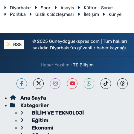
Diyarbakır
Spor
Asayiş
Kültür - Sanat
Politika
Gizlilik Sözleşmesi
İletişim
Künye
© 2025 Guneydoguekspres.com | Tüm hakları
RSS
saklıdır. Diyarbakır'ın güvenilir haber kaynağı.
Haber Yazılımı:
TE Bilişim
Ana Sayfa
Kategoriler
BİLİM VE TEKNOLOJİ
Eğitim
Ekonomi