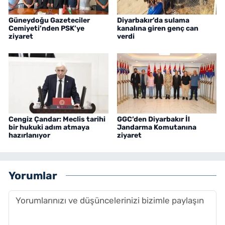
Güneydoğu Gazeteciler
Diyarbakır’da sulama
Cemiyeti’nden PSK’ye
kanalına giren genç can
ziyaret
verdi
Cengiz Çandar: Meclis tarihi
GGC’den Diyarbakır İl
bir hukuki adım atmaya
Jandarma Komutanına
hazırlanıyor
ziyaret
Yorumlar