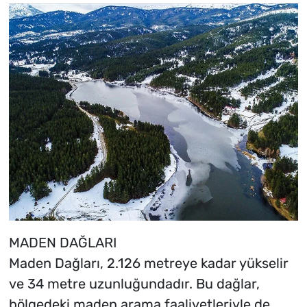
MADEN DAĞLARI
Maden Dağları, 2.126 metreye kadar yükselir
ve 34 metre uzunluğundadır. Bu dağlar,
bölgedeki maden arama faaliyetleriyle de