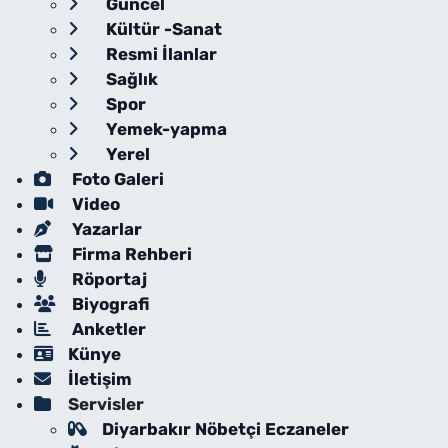
Güncel
Kültür -Sanat
Resmi İlanlar
Sağlık
Spor
Yemek-yapma
Yerel
Foto Galeri
Video
Yazarlar
Firma Rehberi
Röportaj
Biyografi
Anketler
Künye
İletişim
Servisler
Diyarbakır Nöbetçi Eczaneler