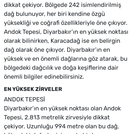
dikkat çekiyor. Bölgede 242 isimlendirilmiş
dağ bulunuyor, her biri kendine özgü
yüksekliği ve coğrafi özellikleriyle öne çıkıyor.
Andok Tepesi, Diyarbakır’ın en yüksek noktası
olarak bilinirken, Karacadağ ise en belirgin
dağ olarak öne çıkıyor. Diyarbakır’ın en
yüksek ve en önemli dağlarına göz atarak, bu
bölgedeki dağcılık ve doğa keşiflerine dair
önemli bilgiler edinebilirsiniz.
EN YÜKSEK ZİRVELER
ANDOK TEPESİ
Diyarbakır’ın en yüksek noktası olan Andok
Tepesi, 2.813 metrelik zirvesiyle dikkat
çekiyor. Uzunluğu 994 metre olan bu dağ,