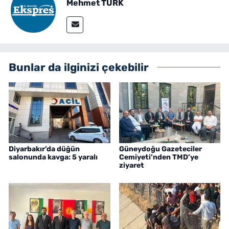
Mehmet TÜRK
Bunlar da ilginizi çekebilir
Diyarbakır’da düğün
Güneydoğu Gazeteciler
salonunda kavga: 5 yaralı
Cemiyeti’nden TMD’ye
ziyaret