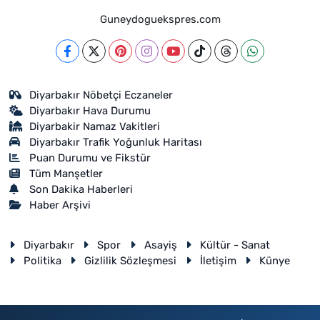
Guneydoguekspres.com
Diyarbakır Nöbetçi Eczaneler
Diyarbakır Hava Durumu
Diyarbakir Namaz Vakitleri
Diyarbakır Trafik Yoğunluk Haritası
Puan Durumu ve Fikstür
Tüm Manşetler
Son Dakika Haberleri
Haber Arşivi
Diyarbakır
Spor
Asayiş
Kültür - Sanat
Politika
Gizlilik Sözleşmesi
İletişim
Künye