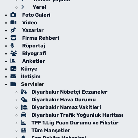
Yerel
Foto Galeri
Video
Yazarlar
Firma Rehberi
Röportaj
Biyografi
Anketler
Künye
İletişim
Servisler
Diyarbakır Nöbetçi Eczaneler
Diyarbakır Hava Durumu
Diyarbakir Namaz Vakitleri
Diyarbakır Trafik Yoğunluk Haritası
TFF 1.Lig Puan Durumu ve Fikstür
Tüm Manşetler