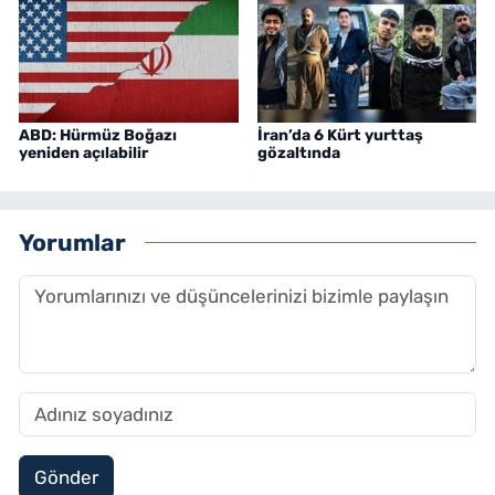
ABD: Hürmüz Boğazı
İran’da 6 Kürt yurttaş
yeniden açılabilir
gözaltında
Yorumlar
Gönder