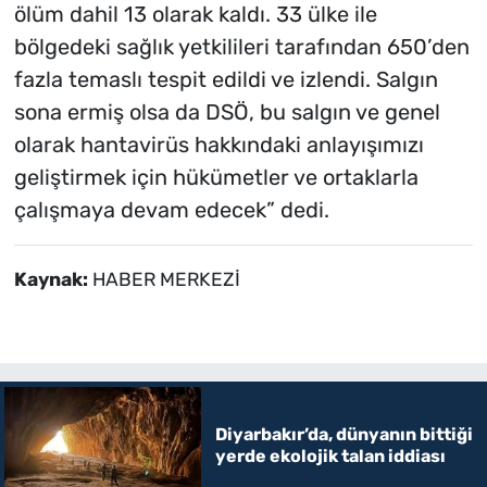
ölüm dahil 13 olarak kaldı. 33 ülke ile
bölgedeki sağlık yetkilileri tarafından 650’den
fazla temaslı tespit edildi ve izlendi. Salgın
sona ermiş olsa da DSÖ, bu salgın ve genel
olarak hantavirüs hakkındaki anlayışımızı
geliştirmek için hükümetler ve ortaklarla
çalışmaya devam edecek” dedi.
Kaynak:
HABER MERKEZİ
Diyarbakır’da, dünyanın bittiği
yerde ekolojik talan iddiası