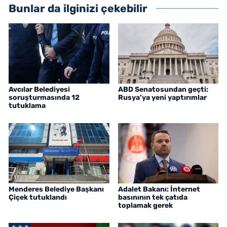
Bunlar da ilginizi çekebilir
Avcılar Belediyesi
ABD Senatosundan geçti:
soruşturmasında 12
Rusya’ya yeni yaptırımlar
tutuklama
Menderes Belediye Başkanı
Adalet Bakanı: İnternet
Çiçek tutuklandı
basınının tek çatıda
toplamak gerek