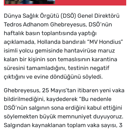
Dünya Sağlık Örgütü (DSÖ) Genel Direktörü
Tedros Adhanom Ghebreyesus, DSÖ’nün
haftalık basın toplantısında yaptığı
açıklamada, Hollanda bandıralı “MV Hondius”
isimli yolcu gemisinde hantavirüse maruz
kalan bir kişinin son temaslısının karantina
süresini tamamladığını, testinin negatif
çıktığını ve evine döndüğünü söyledi.
Ghebreyesus, 25 Mayıs’tan itibaren yeni vaka
bildirilmediğini, kaydederek “Bu nedenle
DSÖ’nün salgının sona erdiğini kabul ettiğini
söylemekten büyük memnuniyet duyuyoruz.
Salgından kaynaklanan toplam vaka sayısı, 3