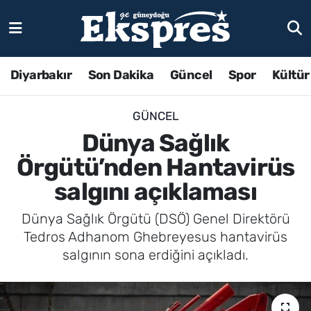
Diyarbakır
Son Dakika
Güncel
Spor
Kültür
GÜNCEL
Dünya Sağlık
Örgütü’nden Hantavirüs
salgını açıklaması
Dünya Sağlık Örgütü (DSÖ) Genel Direktörü
Tedros Adhanom Ghebreyesus hantavirüs
salgının sona erdiğini açıkladı.