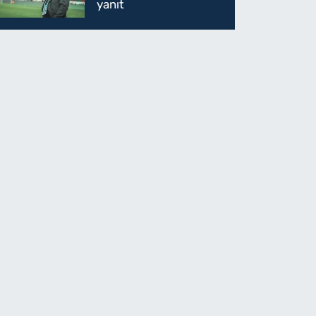
yanıt