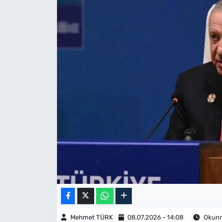
Mehmet TÜRK
08.07.2026 - 14:08
Okunma