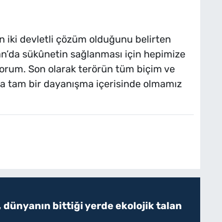
n iki devletli çözüm olduğunu belirten
an’da sükûnetin sağlanması için hepimize
orum. Son olarak terörün tüm biçim ve
a tam bir dayanışma içerisinde olmamız
 dünyanın bittiği yerde ekolojik talan