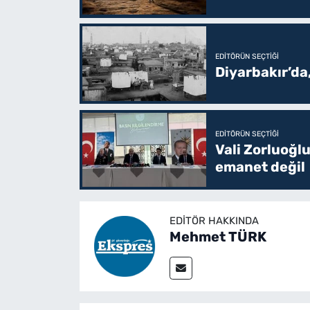
EDITÖRÜN SEÇTIĞI
Diyarbakır’da
EDITÖRÜN SEÇTIĞI
Vali Zorluoğlu
emanet değil
EDITÖR HAKKINDA
Mehmet TÜRK