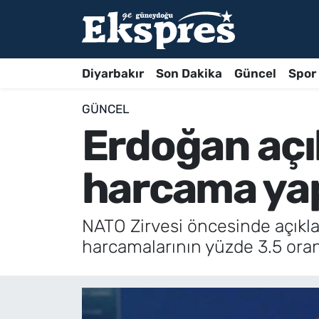
Diyarbakır
Son Dakika
Güncel
Spor
GÜNCEL
Erdoğan açı
harcama ya
NATO Zirvesi öncesinde açık
harcamalarının yüzde 3.5 oranı