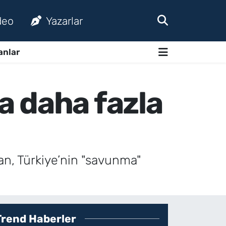
deo
Yazarlar
anlar
a daha fazla
n, Türkiye’nin "savunma"
Trend Haberler