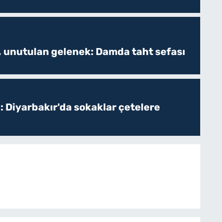
, unutulan gelenek: Damda taht sefası
: Diyarbakır'da sokaklar çetelere