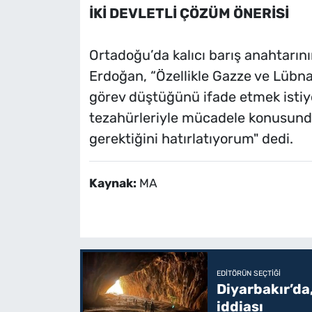
İKİ DEVLETLİ ÇÖZÜM ÖNERİSİ
Ortadoğu’da kalıcı barış anahtarını
Erdoğan, “Özellikle Gazze ve Lübn
görev düştüğünü ifade etmek istiy
tezahürleriyle mücadele konusund
gerektiğini hatırlatıyorum" dedi.
Kaynak:
MA
EDITÖRÜN SEÇTIĞI
Diyarbakır’da,
iddiası