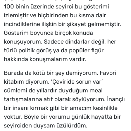
100 binin üzerinde seyirci bu gösterimi
izlemiştir ve hiçbirinden bu kısma dair
incindiklerine ilişkin bir şikayet gelmemiştir.
Gösterim boyunca birçok konuda
konuşuyorum. Sadece dindarlar değil, her
türlü politik görüş ya da popüler figür
hakkında konuşmalarım vardır.
Burada da kötü bir şey demiyorum. Favori
kitabım diyorum. ‘Çeviride sorun var’
cümlemi de yıllardır duyduğum meal
tartışmalarına atıf olarak söylüyorum. İnançlı
bir insanı kırmak gibi bir amacım kesinlikle
yoktur. Böyle bir yorumu günlük hayatta bir
seyirciden duysam üzülürdüm.