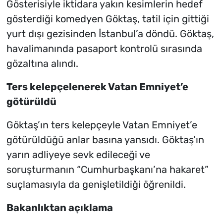
Gösterisiyle iktidara yakın kesimlerin hedef
gösterdiği komedyen Göktaş, tatil için gittiği
yurt dışı gezisinden İstanbul’a döndü. Göktaş,
havalimanında pasaport kontrolü sırasında
gözaltına alındı.
Ters kelepçelenerek Vatan Emniyet’e
götürüldü
Göktaş’ın ters kelepçeyle Vatan Emniyet’e
götürüldüğü anlar basına yansıdı. Göktaş’ın
yarın adliyeye sevk edileceği ve
soruşturmanın “Cumhurbaşkanı’na hakaret”
suçlamasıyla da genişletildiği öğrenildi.
Bakanlıktan açıklama