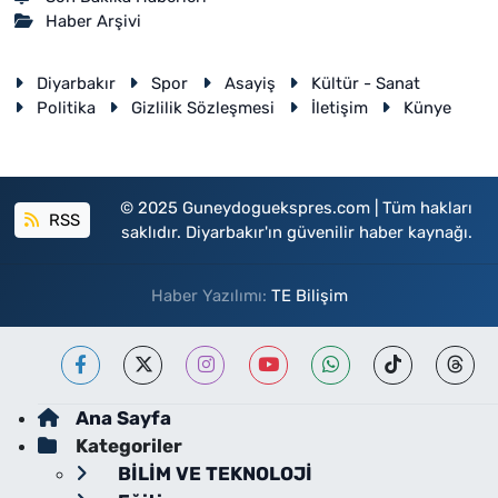
Haber Arşivi
Diyarbakır
Spor
Asayiş
Kültür - Sanat
Politika
Gizlilik Sözleşmesi
İletişim
Künye
© 2025 Guneydoguekspres.com | Tüm hakları
RSS
saklıdır. Diyarbakır'ın güvenilir haber kaynağı.
Haber Yazılımı:
TE Bilişim
Ana Sayfa
Kategoriler
BİLİM VE TEKNOLOJİ