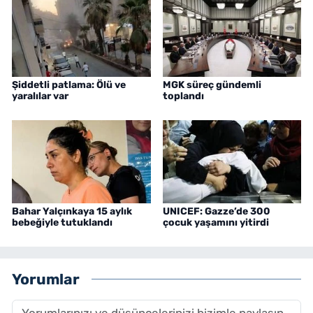
Şiddetli patlama: Ölü ve
MGK süreç gündemli
yaralılar var
toplandı
Bahar Yalçınkaya 15 aylık
UNICEF: Gazze’de 300
bebeğiyle tutuklandı
çocuk yaşamını yitirdi
Yorumlar