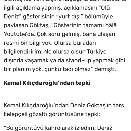
ilgili açıklama yapmış, açıklamasını “Ölü
Deniz” gösterisinin “yurt dışı” bölümüyle
paylaşan Göktaş, “Gösterinin tamamı hâlâ
Youtube’da. Çok soru gelmiş, bana ulaşan
resmi bir bilgi yok. Olursa buradan
bilgilendiririm. Ne olursa olsun Türkiye
dışında yaşamak ya da stand-up yapmak gibi
bir planım yok, çünkü tadı olmaz” demişti.
Kemal Kılıçdaroğlu’ndan tepki
Kemal Kılıçdaroğlu’ndan Deniz Göktaş’ın ters
kelepçeli gözaltı görüntüsüne tepki:
“Bu görüntüyü kahrolarak izledim. Deniz