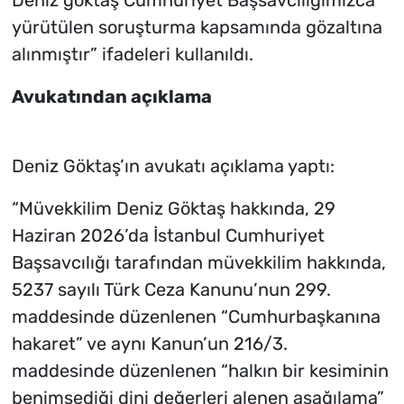
yürütülen soruşturma kapsamında gözaltına
alınmıştır” ifadeleri kullanıldı.
Avukatından açıklama
Deniz Göktaş’ın avukatı açıklama yaptı:
“Müvekkilim Deniz Göktaş hakkında, 29
Haziran 2026’da İstanbul Cumhuriyet
Başsavcılığı tarafından müvekkilim hakkında,
5237 sayılı Türk Ceza Kanunu’nun 299.
maddesinde düzenlenen “Cumhurbaşkanına
hakaret” ve aynı Kanun’un 216/3.
maddesinde düzenlenen “halkın bir kesiminin
benimsediği dini değerleri alenen aşağılama”