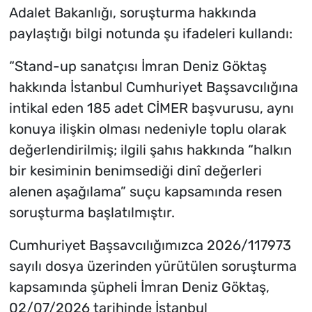
Adalet Bakanlığı, soruşturma hakkında
paylaştığı bilgi notunda şu ifadeleri kullandı:
“Stand-up sanatçısı İmran Deniz Göktaş
hakkında İstanbul Cumhuriyet Başsavcılığına
intikal eden 185 adet CİMER başvurusu, aynı
konuya ilişkin olması nedeniyle toplu olarak
değerlendirilmiş; ilgili şahıs hakkında “halkın
bir kesiminin benimsediği dinî değerleri
alenen aşağılama” suçu kapsamında resen
soruşturma başlatılmıştır.
Cumhuriyet Başsavcılığımızca 2026/117973
sayılı dosya üzerinden yürütülen soruşturma
kapsamında şüpheli İmran Deniz Göktaş,
02/07/2026 tarihinde İstanbul