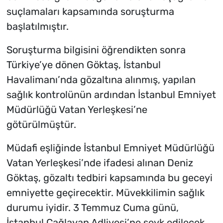
suçlamaları kapsamında soruşturma
başlatılmıştır.
Soruşturma bilgisini öğrendikten sonra
Türkiye’ye dönen Göktaş, İstanbul
Havalimanı’nda gözaltına alınmış, yapılan
sağlık kontrolünün ardından İstanbul Emniyet
Müdürlüğü Vatan Yerleşkesi’ne
götürülmüştür.
Müdafi eşliğinde İstanbul Emniyet Müdürlüğü
Vatan Yerleşkesi’nde ifadesi alınan Deniz
Göktaş, gözaltı tedbiri kapsamında bu geceyi
emniyette geçirecektir. Müvekkilimin sağlık
durumu iyidir. 3 Temmuz Cuma günü,
İstanbul Çağlayan Adliyesi’ne sevk edilecek