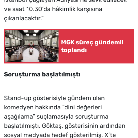
ve saat 10.30’da hâkimlik karşısına
çıkarılacaktır.”
MGK süreç gündemli
toplandı
Soruşturma başlatılmıştı
Stand-up gösterisiyle gündem olan
komedyen hakkında “dini değerleri
aşağılama” suçlamasıyla soruşturma
başlatılmıştı. Göktaş, gösterisinin ardından
sosyal medyada hedef gösterilmiş, X’te