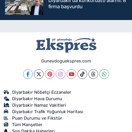
Diyarbakır'da konkordato alarmı: 8
firma başvurdu
Guneydoguekspres.com
Diyarbakır Nöbetçi Eczaneler
Diyarbakır Hava Durumu
Diyarbakir Namaz Vakitleri
Diyarbakır Trafik Yoğunluk Haritası
Puan Durumu ve Fikstür
Tüm Manşetler
Son Dakika Haberleri