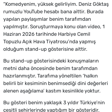
“Komedyenim, yüksek gelirliyim. Deniz Göktaş
rumuzlu YouTube hesabı bana aittir. Burada
yapılan paylaşımlar benim tarafımdan
yapılmıştır. Soruşturmaya konu olan video, 1
Haziran 2026 tarihinde Harbiye Cemil
Topuzlu Açık Hava Tiyatrosu’nda yapmış
olduğum stand-up gösterisine aittir.
Bu stand-up gösterisindeki konuşmaların
metni daha öncesinde benim tarafımdan
hazırlanmıştır. Tarafıma yöneltilen ‘halkın
belirli bir kesiminin benimsediği dini değerleri
alenen aşağılama’ kastım kesinlikle yoktur.
Bu gösteri benim yaklaşık 3 yıldır Türkiye’nin
çeşitli şehirlerinde yaptığım bir gösteridir.