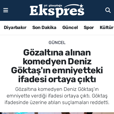
Diyarbakır
Son Dakika
Güncel
Spor
Kültür
GÜNCEL
Gözaltına alınan
komedyen Deniz
Göktaş'ın emniyetteki
ifadesi ortaya çıktı
Gözaltına komedyen Deniz Göktaş'ın
emniyette verdiği ifadesi ortaya çıktı. Göktaş
ifadesinde üzerine atılan suçlamaları reddetti.