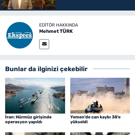
EDITÖR HAKKINDA
Mehmet TÜRK
Bunlar da ilginizi çekebilir
İran: Hürmüz girişinde
Yemen’de can kaybı 38’e
operasyon yapıldı
yükseldi