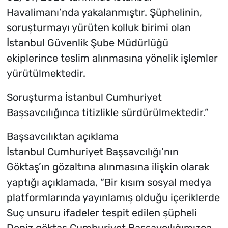
Havalimanı’nda yakalanmıştır. Şüphelinin,
soruşturmayı yürüten kolluk birimi olan
İstanbul Güvenlik Şube Müdürlüğü
ekiplerince teslim alınmasına yönelik işlemler
yürütülmektedir.
Soruşturma İstanbul Cumhuriyet
Başsavcılığınca titizlikle sürdürülmektedir.”
Başsavcılıktan açıklama
İstanbul Cumhuriyet Başsavcılığı’nın
Göktaş’ın gözaltına alınmasına ilişkin olarak
yaptığı açıklamada, “Bir kısım sosyal medya
platformlarında yayınlamış olduğu içeriklerde
Suç unsuru ifadeler tespit edilen şüpheli
Deniz göktaş Cumhuriyet Başsavcılığımızca