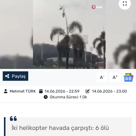
Paylaş
-
+
A
A
Mehmet TÜRK
14.06.2026 - 22:59
14.06.2026 - 23:00
Okunma Süresi: 1 Dk
İki helikopter havada çarpıştı: 6 ölü