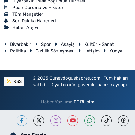
Diyarbakır Trafik Yoğunluk Haritası
Puan Durumu ve Fikstür
Tüm Manşetler
Son Dakika Haberleri
Haber Arşivi
Diyarbakır
Spor
Asayiş
Kültür - Sanat
Politika
Gizlilik Sözleşmesi
İletişim
Künye
© 2025 Guneydoguekspres.com | Tüm hakları
RSS
saklıdır. Diyarbakır'ın güvenilir haber kaynağı.
Haber Yazılımı:
TE Bilişim