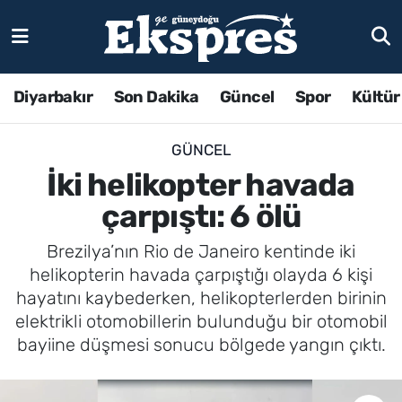
Diyarbakır
Son Dakika
Güncel
Spor
Kültür
GÜNCEL
İki helikopter havada
çarpıştı: 6 ölü
Brezilya’nın Rio de Janeiro kentinde iki
helikopterin havada çarpıştığı olayda 6 kişi
hayatını kaybederken, helikopterlerden birinin
elektrikli otomobillerin bulunduğu bir otomobil
bayiine düşmesi sonucu bölgede yangın çıktı.