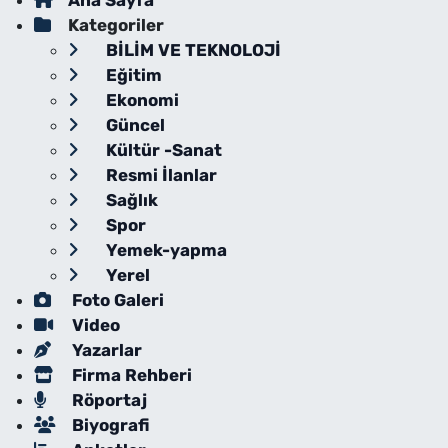
Ana Sayfa
Kategoriler
BİLİM VE TEKNOLOJİ
Eğitim
Ekonomi
Güncel
Kültür -Sanat
Resmi İlanlar
Sağlık
Spor
Yemek-yapma
Yerel
Foto Galeri
Video
Yazarlar
Firma Rehberi
Röportaj
Biyografi