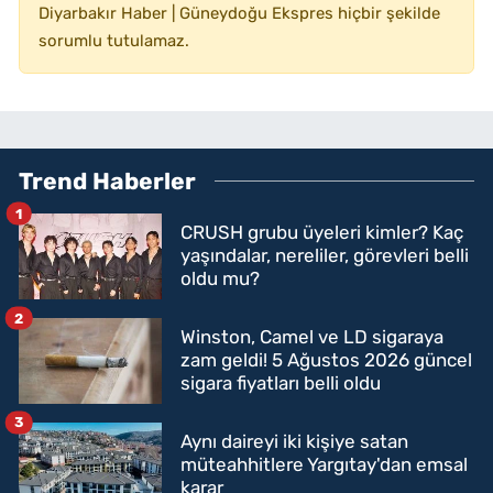
Diyarbakır Haber | Güneydoğu Ekspres hiçbir şekilde
sorumlu tutulamaz.
Trend Haberler
1
CRUSH grubu üyeleri kimler? Kaç
yaşındalar, nereliler, görevleri belli
oldu mu?
2
Winston, Camel ve LD sigaraya
zam geldi! 5 Ağustos 2026 güncel
sigara fiyatları belli oldu
3
Aynı daireyi iki kişiye satan
müteahhitlere Yargıtay'dan emsal
karar