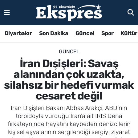
Diyarbakır
Son Dakika
Güncel
Spor
Kültür
GÜNCEL
İran Dışişleri: Savaş
alanından çok uzakta,
silahsız bir hedefi vurmak
cesaret değil
İran Dışişleri Bakanı Abbas Arakçi, ABD’nin
torpidoyla vurduğu İran’a ait IRIS Dena
fırkateyninde hayatını kaybeden denizcilerin
kişisel eşyalarının sergilendiği sergiyi ziyaret