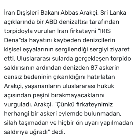
İran Dışişleri Bakanı Abbas Arakçi, Sri Lanka
açıklarında bir ABD denizaltısı tarafından
torpidoyla vurulan İran firkateyni "IRIS
Dena"da hayatını kaybeden denizcilerin
kişisel eşyalarının sergilendiği sergiyi ziyaret
etti. Uluslararası sularda gerçekleşen torpido
saldırısının ardından denizden 87 askerin
cansız bedeninin çıkarıldığını hatırlatan
Arakçi, yaşananların uluslararası hukuk
açısından peşini bırakmayacaklarını
vurguladı. Arakçi, "Çünkü firkateynimiz
herhangi bir askeri eylemde bulunmadan,
silah taşımadan ve hiçbir ön uyarı yapılmadan
saldırıya uğradı" dedi.