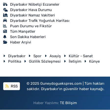
Diyarbakır Nöbetçi Eczaneler
Diyarbakır Hava Durumu
Diyarbakir Namaz Vakitleri
Diyarbakır Trafik Yoğunluk Haritası
Puan Durumu ve Fikstür
Tüm Manşetler
Son Dakika Haberleri
Haber Arşivi
Diyarbakır
Spor
Asayiş
Kültür - Sanat
Politika
Gizlilik Sözleşmesi
İletişim
Künye
© 2025 Guneydoguekspres.com | Tüm hakları
RSS
saklıdır. Diyarbakır'ın güvenilir haber kaynağı.
Haber Yazılımı:
TE Bilişim