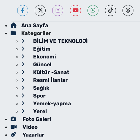
Ana Sayfa
Kategoriler
BİLİM VE TEKNOLOJİ
Eğitim
Ekonomi
Güncel
Kültür -Sanat
Resmi İlanlar
Sağlık
Spor
Yemek-yapma
Yerel
Foto Galeri
Video
Yazarlar