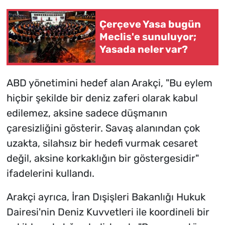
Çerçeve Yasa bugün
Meclis'e sunuluyor;
Yasada neler var?
ABD yönetimini hedef alan Arakçi, "Bu eylem
hiçbir şekilde bir deniz zaferi olarak kabul
edilemez, aksine sadece düşmanın
çaresizliğini gösterir. Savaş alanından çok
uzakta, silahsız bir hedefi vurmak cesaret
değil, aksine korkaklığın bir göstergesidir"
ifadelerini kullandı.
Arakçi ayrıca, İran Dışişleri Bakanlığı Hukuk
Dairesi'nin Deniz Kuvvetleri ile koordineli bir