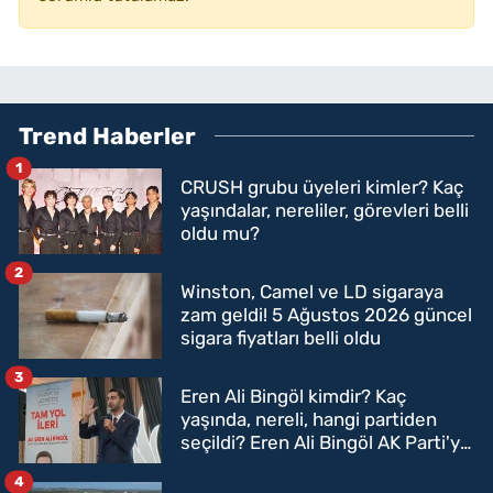
Trend Haberler
1
CRUSH grubu üyeleri kimler? Kaç
yaşındalar, nereliler, görevleri belli
oldu mu?
2
Winston, Camel ve LD sigaraya
zam geldi! 5 Ağustos 2026 güncel
sigara fiyatları belli oldu
3
Eren Ali Bingöl kimdir? Kaç
yaşında, nereli, hangi partiden
seçildi? Eren Ali Bingöl AK Parti'ye
mi geçecek?
4