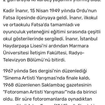
Kadir İnanır, 15 Nisan 1949 yılında Ordu'nun
Fatsa ilçesinde dünyaya geldi. İnanır, ilkokul
ve ortaokulu Fatsa'da tamamladı ve
oyunculuk yeteneğini eğitimi sırasında çeşitli
okul gösterilerinde sergiledi. İnanır, İstanbul
Haydarpaşa Lisesi'ni ardından Marmara
Üniversitesi İletişim Fakültesi, Radyo-
Televizyon Bölümü’nü bitirdi.
1967 yılında Ses dergisi'nin düzenlediği
"Sinema Artisti Yarışmas'nda finale kaldı,
1968 düzenlenen Saklambaç gazetesinin
"Fotoroman Artisti Yarışması"'nda da birinci
oldu. Bir süre fotoromanlarda oynadıktan