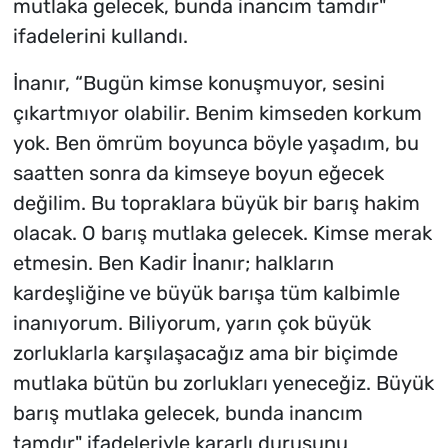
mutlaka gelecek, bunda inancım tamdır"
ifadelerini kullandı.
İnanır, “Bugün kimse konuşmuyor, sesini
çıkartmıyor olabilir. Benim kimseden korkum
yok. Ben ömrüm boyunca böyle yaşadım, bu
saatten sonra da kimseye boyun eğecek
değilim. Bu topraklara büyük bir barış hakim
olacak. O barış mutlaka gelecek. Kimse merak
etmesin. Ben Kadir İnanır; halkların
kardeşliğine ve büyük barışa tüm kalbimle
inanıyorum. Biliyorum, yarın çok büyük
zorluklarla karşılaşacağız ama bir biçimde
mutlaka bütün bu zorlukları yeneceğiz. Büyük
barış mutlaka gelecek, bunda inancım
tamdır" ifadeleriyle kararlı duruşunu