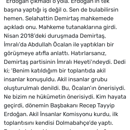
“Erdoğan çıkmadı o yola. Erdoğan’ın tek
başına yaptığı iş değil o. Sen de bulabilirsin
hemen. Selahattin Demirtaş mahkemede
açıkladı onu. Mahkeme tutanaklarına girdi.
Nisan 2018’deki duruşmada Demirtaş,
İmralı’da Abdullah Öcalan ile yaptıkları bir
görüşmeye atıfla anlattı. Hatırlarsanız,
Demirtaş partisinin İmralı Heyeti’ndeydi. Dedi
ki; ‘Benim katıldığım bir toplantıda akil
insanlar konuşuldu. Akil insanlar grubu
oluşturulmalı denildi. Bu, Öcalan’ın önerisiydi.
Ne bizim ne hükümetin önerisiydi. Kim hayata
geçirdi, dönemin Başbakanı Recep Tayyip
Erdoğan. Akil İnsanlar Komisyonu kurdu, ilk
toplantısını kendisi Dolmabahçe’de yaptı.