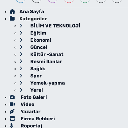
Ana Sayfa
Kategoriler
BİLİM VE TEKNOLOJİ
Eğitim
Ekonomi
Güncel
Kültür -Sanat
Resmi İlanlar
Sağlık
Spor
Yemek-yapma
Yerel
Foto Galeri
Video
Yazarlar
Firma Rehberi
Röportaj