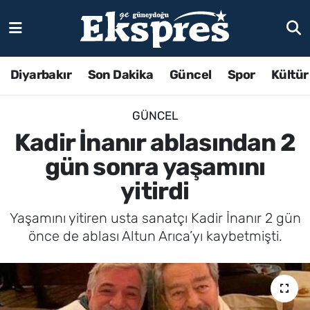
Diyarbakır
Son Dakika
Güncel
Spor
Kültür
GÜNCEL
Kadir İnanır ablasından 2
gün sonra yaşamını
yitirdi
Yaşamını yitiren usta sanatçı Kadir İnanır 2 gün
önce de ablası Altun Arıca’yı kaybetmişti.