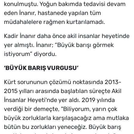
konulmuştu. Yoğun bakımda tedavisi devam
eden İnanır, hastanede yapılan tüm
müdahalelere rağmen kurtarılamadı.
Kadir İnanır daha önce akil insanlar heyetinde
yer almıştı. İnanır; “Büyük barışı görmek
istiyorum” diyordu.
‘BÜYÜK BARIŞ VURGUSU’
Kürt sorununun çözümü noktasında 2013-
2015 yılları arasında başlatılan süreçte Akil
İnsanlar Heyeti'nde yer aldı. 2019 yılında
verdiği bir demeçte, "Biliyorum, yarın çok
büyük zorluklarla karşılaşacağız ama mutlaka
bütün bu zorlukları yeneceğiz. Büyük barış