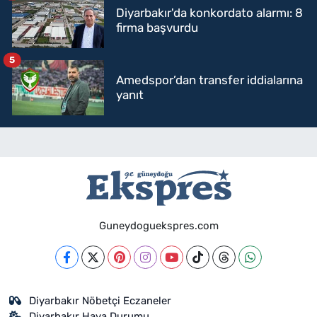
Diyarbakır'da konkordato alarmı: 8
firma başvurdu
5
Amedspor’dan transfer iddialarına
yanıt
Guneydoguekspres.com
Diyarbakır Nöbetçi Eczaneler
Diyarbakır Hava Durumu