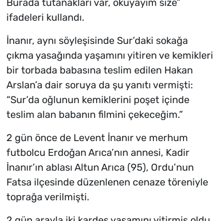
Burada tutanakları var, okuyayım size”
ifadeleri kullandı.
İnanır, aynı söyleşisinde Sur’daki sokağa
çıkma yasağında yaşamını yitiren ve kemikleri
bir torbada babasına teslim edilen Hakan
Arslan’a dair soruya da şu yanıtı vermişti:
“Sur’da oğlunun kemiklerini poşet içinde
teslim alan babanın filmini çekeceğim.”
2 gün önce de Levent İnanır ve merhum
futbolcu Erdoğan Arıca’nın annesi, Kadir
İnanır’ın ablası Altun Arıca (95), Ordu’nun
Fatsa ilçesinde düzenlenen cenaze töreniyle
toprağa verilmişti.
2 gün arayla iki kardeş yaşamını yitirmiş oldu.