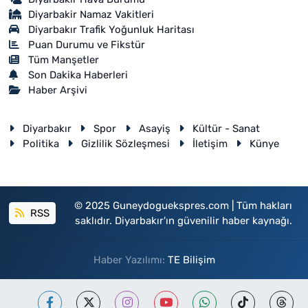
Diyarbakir Namaz Vakitleri
Diyarbakır Trafik Yoğunluk Haritası
Puan Durumu ve Fikstür
Tüm Manşetler
Son Dakika Haberleri
Haber Arşivi
Diyarbakır
Spor
Asayiş
Kültür - Sanat
Politika
Gizlilik Sözleşmesi
İletişim
Künye
© 2025 Guneydoguekspres.com | Tüm hakları
RSS
saklıdır. Diyarbakır'ın güvenilir haber kaynağı.
Haber Yazılımı:
TE Bilişim