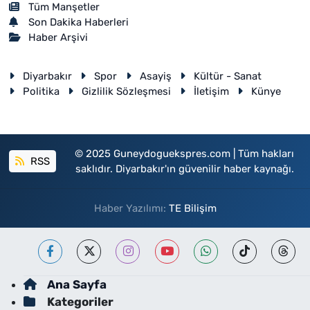
Tüm Manşetler
Son Dakika Haberleri
Haber Arşivi
Diyarbakır
Spor
Asayiş
Kültür - Sanat
Politika
Gizlilik Sözleşmesi
İletişim
Künye
© 2025 Guneydoguekspres.com | Tüm hakları
RSS
saklıdır. Diyarbakır'ın güvenilir haber kaynağı.
Haber Yazılımı:
TE Bilişim
Ana Sayfa
Kategoriler