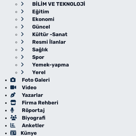
BİLİM VE TEKNOLOJİ
Eğitim
Ekonomi
Güncel
Kültür -Sanat
Resmi İlanlar
Sağlık
Spor
Yemek-yapma
Yerel
Foto Galeri
Video
Yazarlar
Firma Rehberi
Röportaj
Biyografi
Anketler
Künye