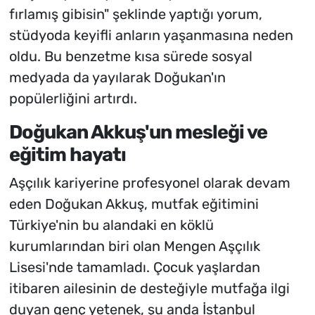
fırlamış gibisin" şeklinde yaptığı yorum,
stüdyoda keyifli anların yaşanmasına neden
oldu. Bu benzetme kısa sürede sosyal
medyada da yayılarak Doğukan'ın
popülerliğini artırdı.
Doğukan Akkuş'un mesleği ve
eğitim hayatı
Aşçılık kariyerine profesyonel olarak devam
eden Doğukan Akkuş, mutfak eğitimini
Türkiye'nin bu alandaki en köklü
kurumlarından biri olan Mengen Aşçılık
Lisesi'nde tamamladı. Çocuk yaşlardan
itibaren ailesinin de desteğiyle mutfağa ilgi
duyan genç yetenek, şu anda İstanbul