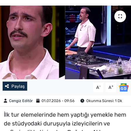
Paylaş
-
+
A
A
Cengiz Editör
01.07.2026 - 09:56
Okunma Süresi: 1 Dk
İlk tur elemelerinde hem yaptığı yemekle hem
de stüdyodaki duruşuyla izleyicilerin ve