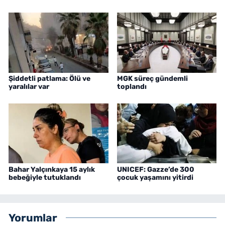
Şiddetli patlama: Ölü ve
MGK süreç gündemli
yaralılar var
toplandı
Bahar Yalçınkaya 15 aylık
UNICEF: Gazze’de 300
bebeğiyle tutuklandı
çocuk yaşamını yitirdi
Yorumlar