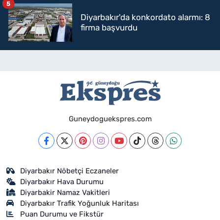
5
Diyarbakır'da konkordato alarmı: 8
firma başvurdu
Guneydoguekspres.com
Diyarbakır Nöbetçi Eczaneler
Diyarbakır Hava Durumu
Diyarbakir Namaz Vakitleri
Diyarbakır Trafik Yoğunluk Haritası
Puan Durumu ve Fikstür