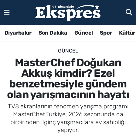
Diyarbakır
Son Dakika
Güncel
Spor
Kültür
GÜNCEL
MasterChef Doğukan
Akkuş kimdir? Ezel
benzetmesiyle gündem
olan yarışmacının hayatı
TV8 ekranlarının fenomen yarışma programı
MasterChef Türkiye, 2026 sezonunda da
birbirinden ilginç yarışmacılara ev sahipliği
yapıyor.