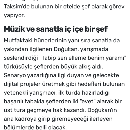
Taksim'de bulunan bir otelde şef olarak görev
yapıyor.
Müzik ve sanatla iç içe bir şef
Mutfaktaki hünerlerinin yanı sıra sanatla da
yakından ilgilenen Doğukan, yarışmada
seslendirdiği "Tabip sen elleme benim yaramı"
türküsüyle şeflerden büyük alkış aldı.
Senaryo yazarlığına ilgi duyan ve gelecekte
dijital projeler üretmek gibi hedefleri bulunan
yetenekli yarışmacı, ilk turda hazırladığı
başarılı tabakla şeflerden iki "evet" alarak bir
üst tura geçmeye hak kazandı. Doğukan'ın
ana kadroya girip giremeyeceği ilerleyen
bölümlerde belli olacak.