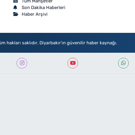
Tüm Manşetler
Son Dakika Haberleri
Haber Arşivi
akları saklıdır. Diyarbakır'ın güvenilir haber kaynağı.