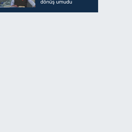
dönüş umudu