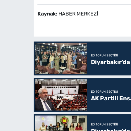
Kaynak:
HABER MERKEZİ
EDITÖRÜN SEÇTIĞI
Diyarbakır’da
EDITÖRÜN SEÇTIĞI
AK Partili En
EDITÖRÜN SEÇTIĞI
Diyarbakır’da