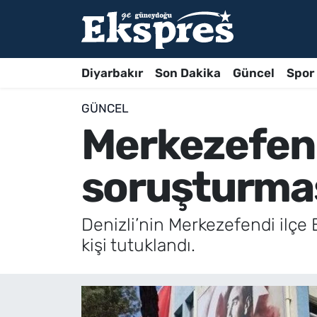
Diyarbakır
Son Dakika
Güncel
Spor
GÜNCEL
Merkezefend
soruşturma
Denizli’nin Merkezefendi ilçe
kişi tutuklandı.