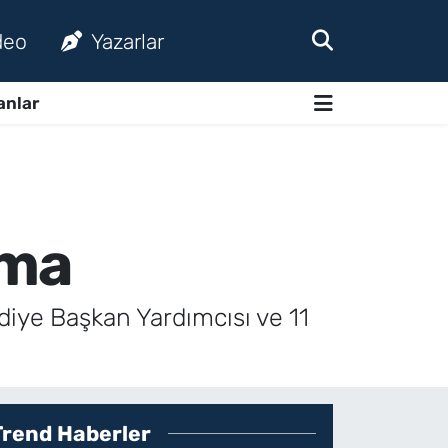
deo
Yazarlar
anlar
ama
diye Başkan Yardımcısı ve 11
Trend Haberler