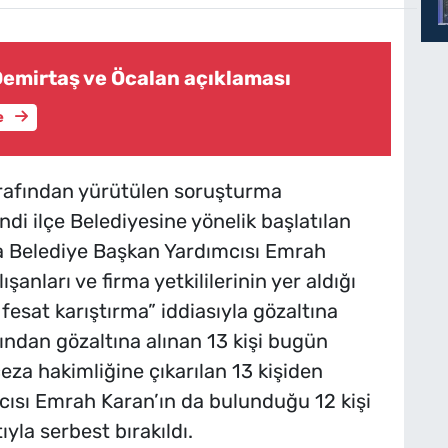
Demirtaş ve Öcalan açıklaması
e
arafından yürütülen soruşturma
di ilçe Belediyesine yönelik başlatılan
 Belediye Başkan Yardımcısı Emrah
anları ve firma yetkililerinin yer aldığı
 fesat karıştırma” iddiasıyla gözaltına
dından gözaltına alınan 13 kişi bugün
ceza hakimliğine çıkarılan 13 kişiden
cısı Emrah Karan’ın da bulunduğu 12 kişi
ıyla serbest bırakıldı.