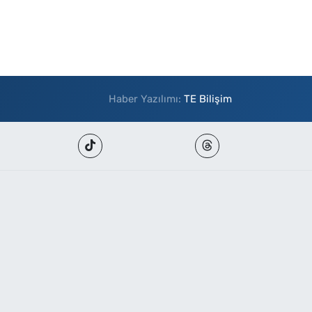
Haber Yazılımı:
TE Bilişim