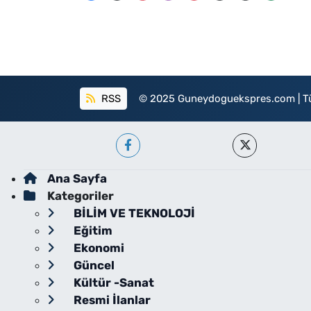
RSS
© 2025 Guneydoguekspres.com | Tüm h
Ana Sayfa
Kategoriler
BİLİM VE TEKNOLOJİ
Eğitim
Ekonomi
Güncel
Kültür -Sanat
Resmi İlanlar