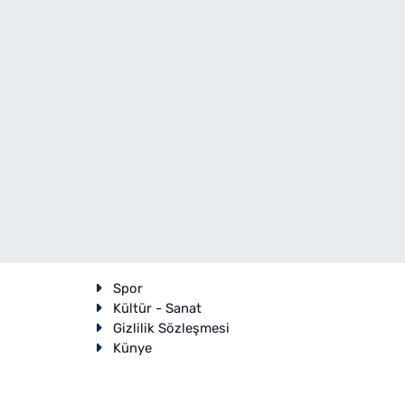
Spor
Kültür - Sanat
Gizlilik Sözleşmesi
Künye