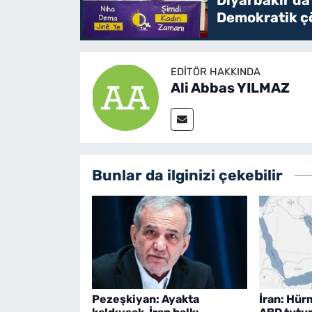
Demokratik çö
EDITÖR HAKKINDA
Ali Abbas YILMAZ
Bunlar da ilginizi çekebilir
Pezeşkiyan: Ayakta
İran: Hür