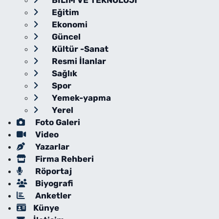
BİLİM VE TEKNOLOJİ
Eğitim
Ekonomi
Güncel
Kültür -Sanat
Resmi İlanlar
Sağlık
Spor
Yemek-yapma
Yerel
Foto Galeri
Video
Yazarlar
Firma Rehberi
Röportaj
Biyografi
Anketler
Künye