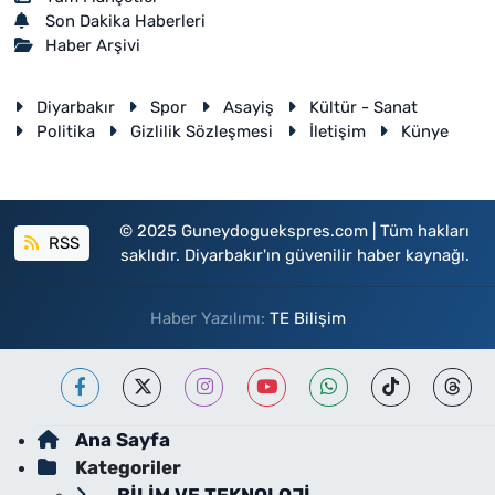
Son Dakika Haberleri
Haber Arşivi
Diyarbakır
Spor
Asayiş
Kültür - Sanat
Politika
Gizlilik Sözleşmesi
İletişim
Künye
© 2025 Guneydoguekspres.com | Tüm hakları
RSS
saklıdır. Diyarbakır'ın güvenilir haber kaynağı.
Haber Yazılımı:
TE Bilişim
Ana Sayfa
Kategoriler