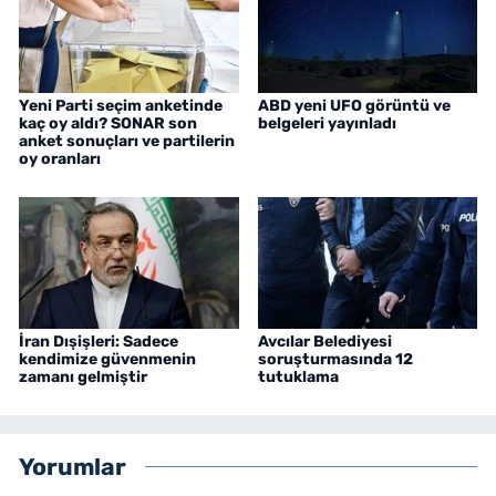
Yeni Parti seçim anketinde
ABD yeni UFO görüntü ve
kaç oy aldı? SONAR son
belgeleri yayınladı
anket sonuçları ve partilerin
oy oranları
İran Dışişleri: Sadece
Avcılar Belediyesi
kendimize güvenmenin
soruşturmasında 12
zamanı gelmiştir
tutuklama
Yorumlar