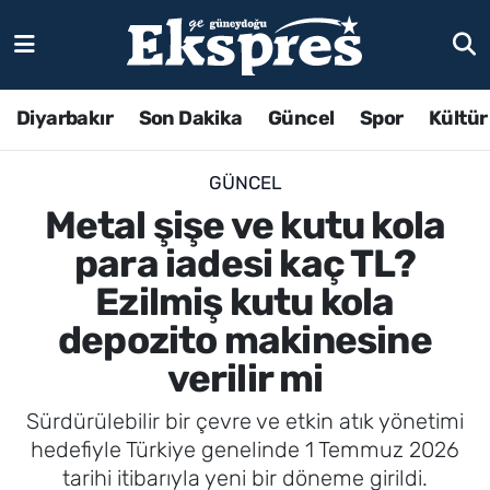
Diyarbakır
Son Dakika
Güncel
Spor
Kültür
GÜNCEL
Metal şişe ve kutu kola
para iadesi kaç TL?
Ezilmiş kutu kola
depozito makinesine
verilir mi
Sürdürülebilir bir çevre ve etkin atık yönetimi
hedefiyle Türkiye genelinde 1 Temmuz 2026
tarihi itibarıyla yeni bir döneme girildi.