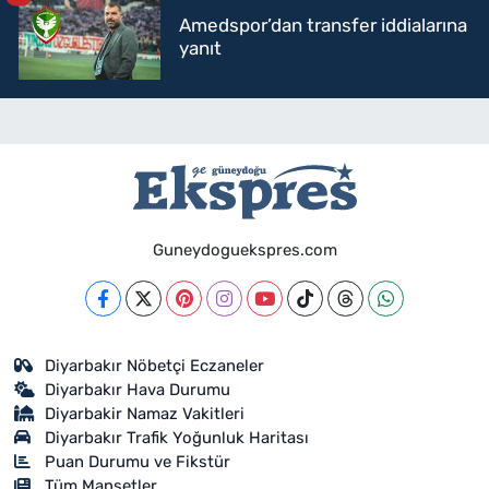
Amedspor’dan transfer iddialarına
yanıt
Guneydoguekspres.com
Diyarbakır Nöbetçi Eczaneler
Diyarbakır Hava Durumu
Diyarbakir Namaz Vakitleri
Diyarbakır Trafik Yoğunluk Haritası
Puan Durumu ve Fikstür
Tüm Manşetler