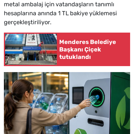
metal ambalaj için vatandaşların tanımlı
hesaplarına anında 1 TL bakiye yüklemesi
gerçekleştiriliyor.
Menderes Belediye
Başkanı Çiçek
tutuklandı