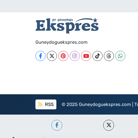
Guneydoguekspres.com
RSS
© 2025 Guneydoguekspres.com | Tüm h