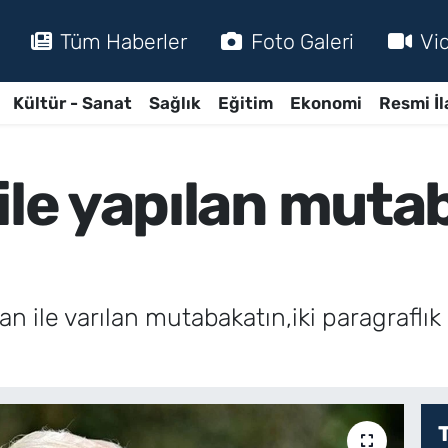
Tüm Haberler
Foto Galeri
Vi
Kültür - Sanat
Sağlık
Eğitim
Ekonomi
Resmi İl
ile yapılan muta
 ile varılan mutabakatın,iki paragraflık 