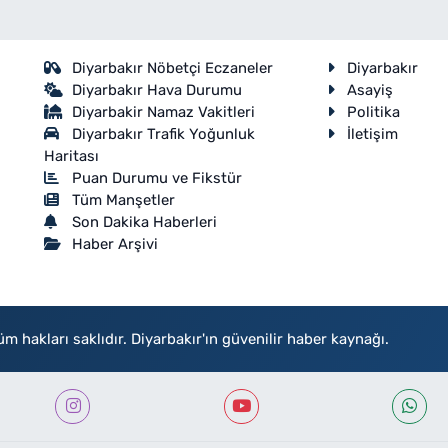
Diyarbakır Nöbetçi Eczaneler
Diyarbakır
Diyarbakır Hava Durumu
Asayiş
Diyarbakir Namaz Vakitleri
Politika
Diyarbakır Trafik Yoğunluk
İletişim
Haritası
Puan Durumu ve Fikstür
Tüm Manşetler
Son Dakika Haberleri
Haber Arşivi
akları saklıdır. Diyarbakır'ın güvenilir haber kaynağı.