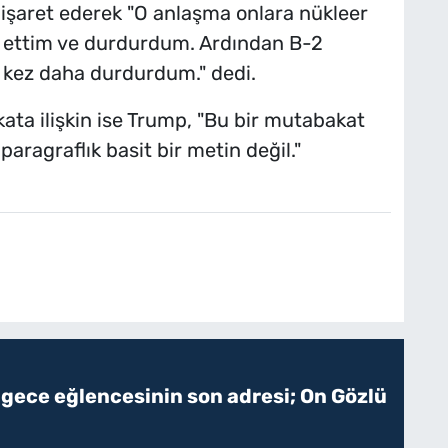
işaret ederek "O anlaşma onlara nükleer
al ettim ve durdurdum. Ardından B-2
 kez daha durdurdum." dedi.
ta ilişkin ise Trump, "Bu bir mutabakat
paragraflık basit bir metin değil."
 gece eğlencesinin son adresi; On Gözlü