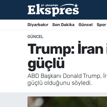
Diyarbakır
Son Dakika
Güncel
Spor
GÜNCEL
Trump: İran 
güçlü
ABD Başkanı Donald Trump, İran
güçlü olduğunu söyledi.