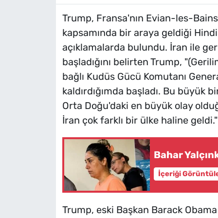
Trump, Fransa'nın Evian-les-Bains
kapsamında bir araya geldiği Hind
açıklamalarda bulundu. İran ile ger
başladığını belirten Trump, "(Geri
bağlı Kudüs Gücü Komutanı Genera
kaldırdığımda başladı. Bu büyük bir
Orta Doğu'daki en büyük olay olduğ
İran çok farklı bir ülke haline geldi
Bahar Yalçınk
İçeriği Görüntül
Trump, eski Başkan Barack Obama