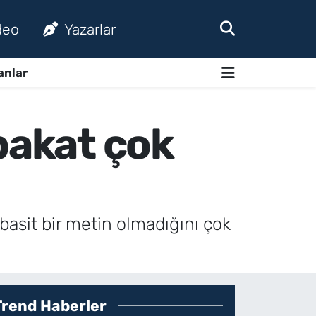
deo
Yazarlar
anlar
bakat çok
basit bir metin olmadığını çok
Trend Haberler