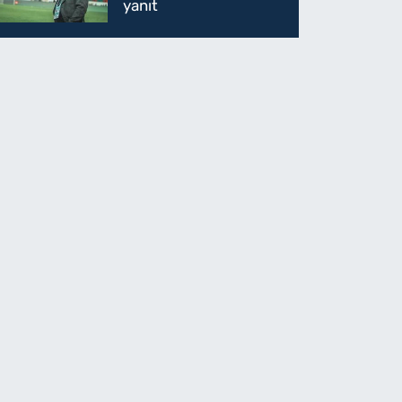
yanıt