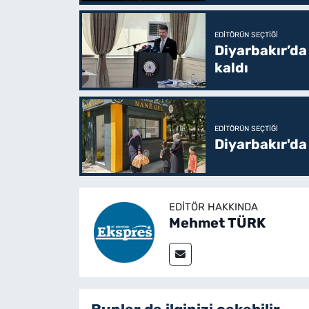
EDITÖRÜN SEÇTIĞI
Diyarbakır’da
kaldı
EDITÖRÜN SEÇTIĞI
Diyarbakır'da
EDITÖR HAKKINDA
Mehmet TÜRK