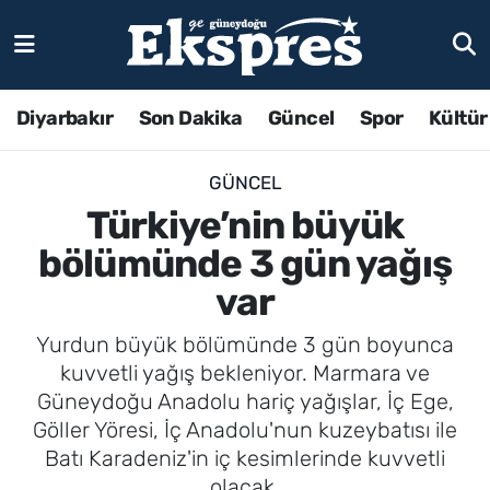
Diyarbakır
Son Dakika
Güncel
Spor
Kültür
GÜNCEL
Türkiye’nin büyük
bölümünde 3 gün yağış
var
Yurdun büyük bölümünde 3 gün boyunca
kuvvetli yağış bekleniyor. Marmara ve
Güneydoğu Anadolu hariç yağışlar, İç Ege,
Göller Yöresi, İç Anadolu'nun kuzeybatısı ile
Batı Karadeniz'in iç kesimlerinde kuvvetli
olacak.