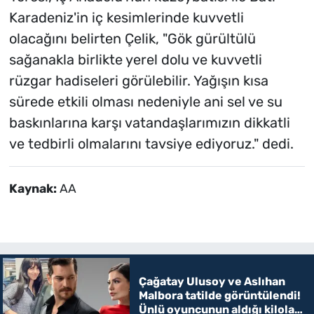
Karadeniz'in iç kesimlerinde kuvvetli
olacağını belirten Çelik, "Gök gürültülü
sağanakla birlikte yerel dolu ve kuvvetli
rüzgar hadiseleri görülebilir. Yağışın kısa
sürede etkili olması nedeniyle ani sel ve su
baskınlarına karşı vatandaşlarımızın dikkatli
ve tedbirli olmalarını tavsiye ediyoruz." dedi.
Kaynak:
AA
Çağatay Ulusoy ve Aslıhan
Malbora tatilde görüntülendi!
Ünlü oyuncunun aldığı kilolar