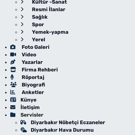
Kültür -Sanat
Resmi İlanlar
Sağlık
Spor
Yemek-yapma
Yerel
Foto Galeri
Video
Yazarlar
Firma Rehberi
Röportaj
Biyografi
Anketler
Künye
İletişim
Servisler
Diyarbakır Nöbetçi Eczaneler
Diyarbakır Hava Durumu