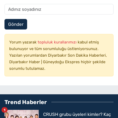
Gönder
Yorum yazarak
topluluk kurallarımızı
kabul etmiş
bulunuyor ve tüm sorumluluğu üstleniyorsunuz.
Yazılan yorumlardan Diyarbakır Son Dakika Haberleri,
Diyarbakır Haber | Güneydoğu Ekspres hiçbir şekilde
sorumlu tutulamaz.
Trend Haberler
1
CRUSH grubu üyeleri kimler? Kaç