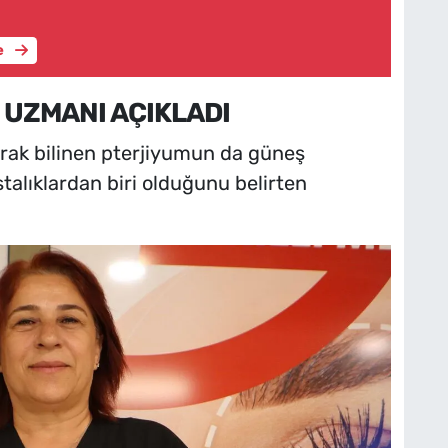
e
 UZMANI AÇIKLADI
arak bilinen pterjiyumun da güneş
astalıklardan biri olduğunu belirten