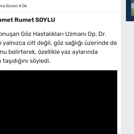
a Süresi: 4 Dk
met Rumet SOYLU
nuşan Göz Hastalıkları Uzmanı Op. Dr.
 yalnızca cilt değil, göz sağlığı üzerinde de
 belirterek, özellikle yaz aylarında
aşıdığını söyledi.