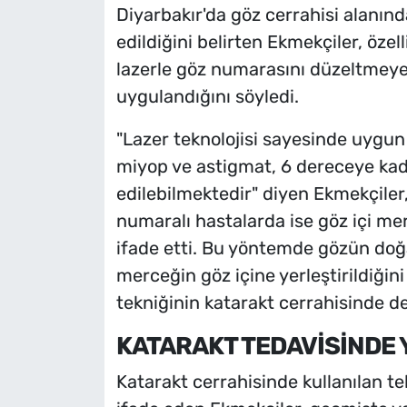
Diyarbakır'da göz cerrahisi alanınd
edildiğini belirten Ekmekçiler, öze
lazerle göz numarasını düzeltmeye y
uygulandığını söyledi.
"Lazer teknolojisi sayesinde uygun
miyop ve astigmat, 6 dereceye kad
edilebilmektedir" diyen Ekmekçile
numaralı hastalarda ise göz içi mer
ifade etti. Bu yöntemde gözün do
merceğin göz içine yerleştirildiğini
tekniğinin katarakt cerrahisinde de 
KATARAKT TEDAVİSİNDE 
Katarakt cerrahisinde kullanılan tek