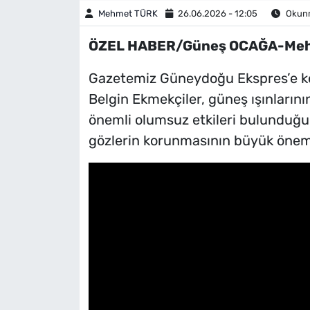
Mehmet TÜRK
26.06.2026 - 12:05
Okunm
ÖZEL HABER/Güneş OCAĞA-Meh
Gazetemiz Güneydoğu Ekspres’e ko
Belgin Ekmekçiler, güneş ışınlarının
önemli olumsuz etkileri bulunduğunu
gözlerin korunmasının büyük önem t