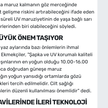
rına maruz kalmanın göz merceğinde
 gelişme riskini artırabileceğini ifade eden
süreli UV maruziyetinin de yaşa bağlı sarı
rlerinden biri olabileceğini söyledi.
ÜYÜK ÖNEM TAŞIYOR
e yaz aylarında bazı önlemlerin ihmal
Ekmekçiler, "Şapka ve UV korumalı kaliteli
ışınlarının en yoğun olduğu 10.00-16.00
nca doğrudan güneşe maruz
şığın yoğun yansıdığı ortamlarda gözü
ri tercih edilmelidir. Cilt sağlığı
rin düzenli kullanılması önemlidir" dedi.
VİLERİNDE İLERİ TEKNOLOJİ