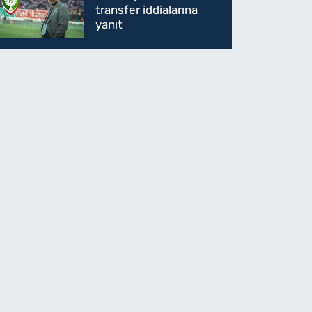
transfer iddialarına
yanıt