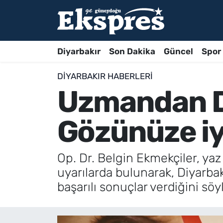
Diyarbakır
Son Dakika
Güncel
Spor
DIYARBAKIR HABERLERI
Uzmandan Di
Gözünüze iy
Op. Dr. Belgin Ekmekçiler, yaz
uyarılarda bulunarak, Diyarbak
başarılı sonuçlar verdiğini söy