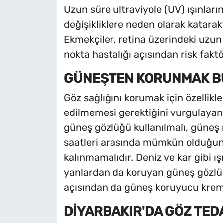
Uzun süre ultraviyole (UV) ışınla
değişikliklere neden olarak katarakt
Ekmekçiler, retina üzerindeki uzun 
nokta hastalığı açısından risk faktö
GÜNEŞTEN KORUNMAK B
Göz sağlığını korumak için özellikl
edilmemesi gerektiğini vurgulayan 
güneş gözlüğü kullanılmalı, güneş 
saatleri arasında mümkün olduğu
kalınmamalıdır. Deniz ve kar gibi ı
yanlardan da koruyan güneş gözlükle
açısından da güneş koruyucu kremle
DİYARBAKIR'DA GÖZ TEDA