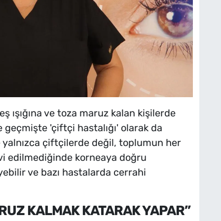
eş ışığına ve toza maruz kalan kişilerde
geçmişte 'çiftçi hastalığı' olarak da
yalnızca çiftçilerde değil, toplumun her
vi edilmediğinde korneaya doğru
ebilir ve bazı hastalarda cerrahi
RUZ KALMAK KATARAK YAPAR”