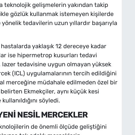
a teknolojik gelişmelerin yakından takip
llikle gözlük kullanmak istemeyen kişilerde
önelik tedavilerin uzun yıllardır başarıyla
 hastalarda yaklaşık 12 dereceye kadar
ar ise hipermetrop kusurları tedavi
r, lazer tedavisine uygun olmayan yüksek
cek (ICL) uygulamalarının tercih edildiğini
ğal merceğine müdahale edilmeden özel bir
 belirten Ekmekçiler, aynı küçük kesi
kullanıldığını söyledi.
YENİ NESİL MERCEKLER
nolojilerin de önemli ölçüde geliştiğini