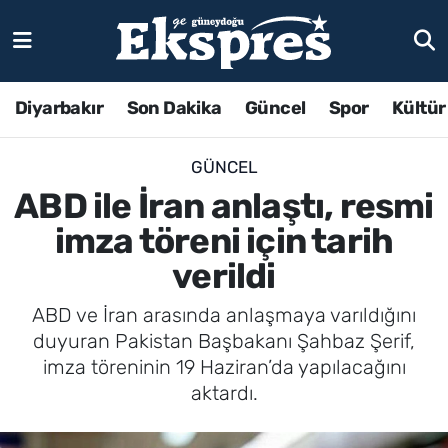
Diyarbakır
Son Dakika
Güncel
Spor
Kültür
GÜNCEL
ABD ile İran anlaştı, resmi
imza töreni için tarih
verildi
ABD ve İran arasında anlaşmaya varıldığını
duyuran Pakistan Başbakanı Şahbaz Şerif,
imza töreninin 19 Haziran’da yapılacağını
aktardı.