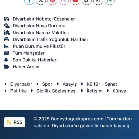
Diyarbakır Nöbetçi Eczaneler
Diyarbakır Hava Durumu
Diyarbakir Namaz Vakitleri
Diyarbakır Trafik Yoğunluk Haritası
Puan Durumu ve Fikstür
Tüm Manşetler
Son Dakika Haberleri
Haber Arşivi
Diyarbakır
Spor
Asayiş
Kültür - Sanat
Politika
Gizlilik Sözleşmesi
İletişim
Künye
© 2025 Guneydoguekspres.com | Tüm hakları
RSS
saklıdır. Diyarbakır'ın güvenilir haber kaynağı.