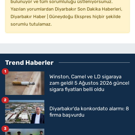
bulunuyor ve tüm sorumluluğu üstleniyorsunuz.
Yazılan yorumlardan Diyarbakır Son Dakika Haberleri,
Diyarbakır Haber | Güneydoğu Ekspres hiçbir şekilde
sorumlu tutulamaz.
Trend Haberler
1
Winston, Camel ve LD sigaraya
zam geldi! 5 Ağustos 2026 güncel
sigara fiyatları belli oldu
2
Diyarbakır'da konkordato alarmı: 8
firma başvurdu
3