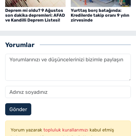
Deprem mi oldu? 9 Ağustos
Yurttaş borç batağında:
son dakika depremleri: AFAD
Kredilerde takip oranı 9 yılın
ve Kandilli Deprem Listesi!
zirvesinde
Yorumlar
Gönder
Yorum yazarak
topluluk kurallarımızı
kabul etmiş