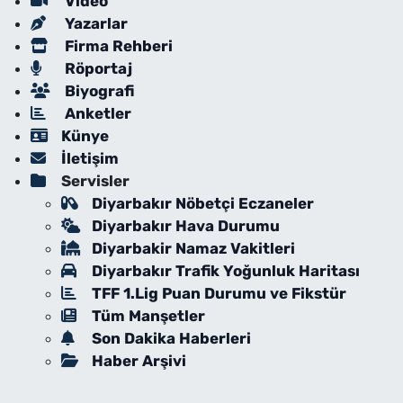
Video
Yazarlar
Firma Rehberi
Röportaj
Biyografi
Anketler
Künye
İletişim
Servisler
Diyarbakır Nöbetçi Eczaneler
Diyarbakır Hava Durumu
Diyarbakir Namaz Vakitleri
Diyarbakır Trafik Yoğunluk Haritası
TFF 1.Lig Puan Durumu ve Fikstür
Tüm Manşetler
Son Dakika Haberleri
Haber Arşivi