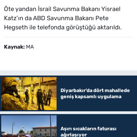
Öte yandan İsrail Savunma Bakanı Yisrael
Katz’ın da ABD Savunma Bakanı Pete
Hegseth ile telefonda görüştüğü aktarıldı.
Kaynak:
MA
Diyarbakır’da dört mahallede
geniş kapsamlı uygulama
Aşırı sıcakların faturası
ağırlaşıyor