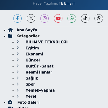
Haber Yazılımı:
TE Bilişim
Ana Sayfa
Kategoriler
BİLİM VE TEKNOLOJİ
Eğitim
Ekonomi
Güncel
Kültür -Sanat
Resmi İlanlar
Sağlık
Spor
Yemek-yapma
Yerel
Foto Galeri