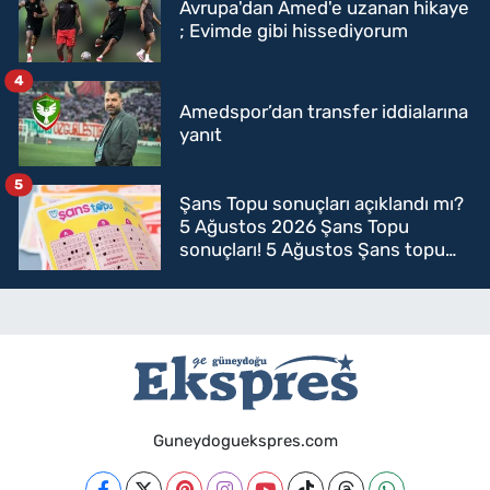
Avrupa'dan Amed'e uzanan hikaye
; Evimde gibi hissediyorum
4
Amedspor’dan transfer iddialarına
yanıt
5
Şans Topu sonuçları açıklandı mı?
5 Ağustos 2026 Şans Topu
sonuçları! 5 Ağustos Şans topu
sorgulama
Guneydoguekspres.com