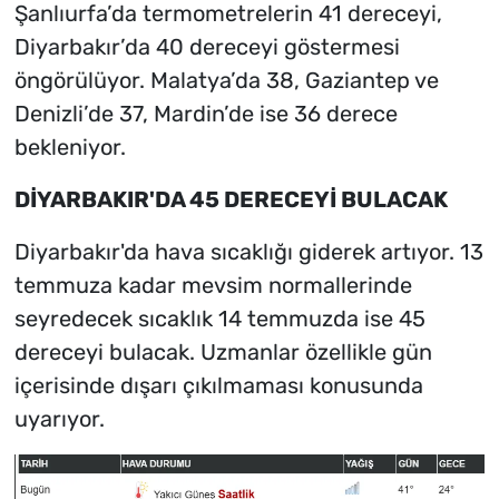
Şanlıurfa’da termometrelerin 41 dereceyi,
Diyarbakır’da 40 dereceyi göstermesi
öngörülüyor. Malatya’da 38, Gaziantep ve
Denizli’de 37, Mardin’de ise 36 derece
bekleniyor.
DİYARBAKIR'DA 45 DERECEYİ BULACAK
Diyarbakır'da hava sıcaklığı giderek artıyor. 13
temmuza kadar mevsim normallerinde
seyredecek sıcaklık 14 temmuzda ise 45
dereceyi bulacak. Uzmanlar özellikle gün
içerisinde dışarı çıkılmaması konusunda
uyarıyor.