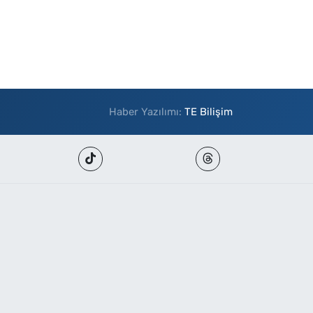
Haber Yazılımı:
TE Bilişim