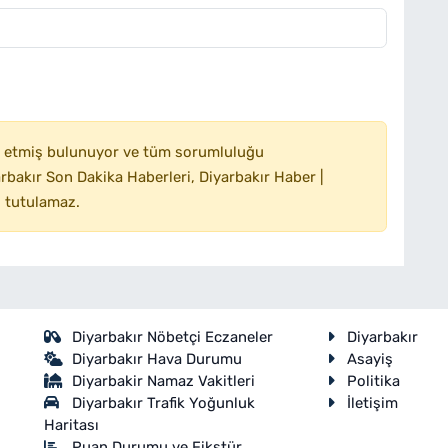
 etmiş bulunuyor ve tüm sorumluluğu
bakır Son Dakika Haberleri, Diyarbakır Haber |
 tutulamaz.
Diyarbakır Nöbetçi Eczaneler
Diyarbakır
Diyarbakır Hava Durumu
Asayiş
Diyarbakir Namaz Vakitleri
Politika
Diyarbakır Trafik Yoğunluk
İletişim
Haritası
Puan Durumu ve Fikstür