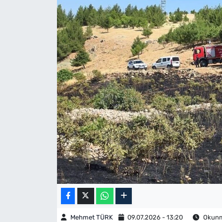
Mehmet TÜRK
09.07.2026 - 13:20
Okunma