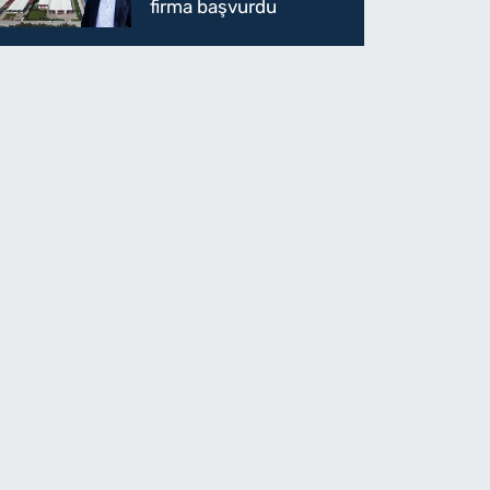
firma başvurdu