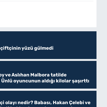
 çiftçinin yüzü gülmedi
y ve Aslıhan Malbora tatilde
 Ünlü oyuncunun aldığı kilolar şaşırttı
tçi olayı nedir? Babası, Hakan Çelebi ve