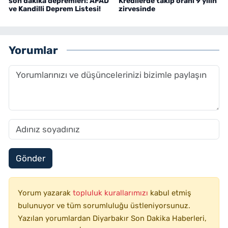
son dakika depremleri: AFAD
Kredilerde takip oranı 9 yılın
ve Kandilli Deprem Listesi!
zirvesinde
Yorumlar
Gönder
Yorum yazarak
topluluk kurallarımızı
kabul etmiş
bulunuyor ve tüm sorumluluğu üstleniyorsunuz.
Yazılan yorumlardan Diyarbakır Son Dakika Haberleri,