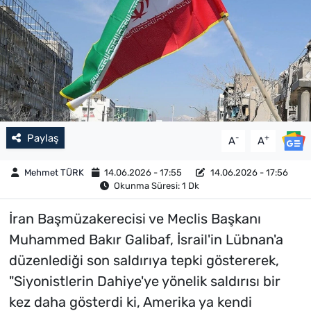
Paylaş
-
+
A
A
Mehmet TÜRK
14.06.2026 - 17:55
14.06.2026 - 17:56
Okunma Süresi: 1 Dk
İran Başmüzakerecisi ve Meclis Başkanı
Muhammed Bakır Galibaf, İsrail'in Lübnan'a
düzenlediği son saldırıya tepki göstererek,
"Siyonistlerin Dahiye'ye yönelik saldırısı bir
kez daha gösterdi ki, Amerika ya kendi