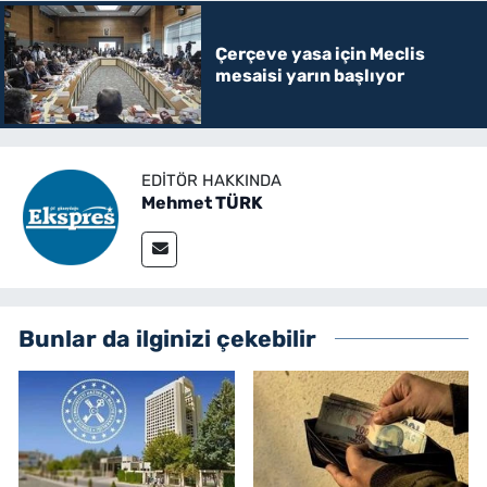
Çerçeve yasa için Meclis
mesaisi yarın başlıyor
EDITÖR HAKKINDA
Mehmet TÜRK
Bunlar da ilginizi çekebilir