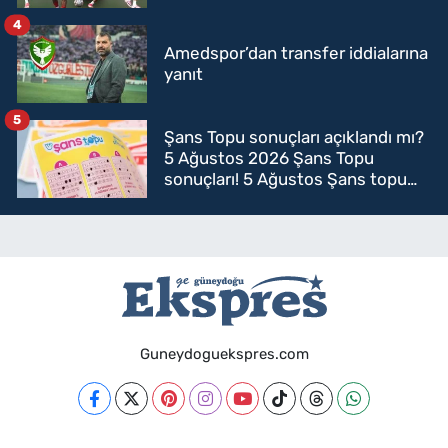
4
Amedspor’dan transfer iddialarına
yanıt
5
Şans Topu sonuçları açıklandı mı?
5 Ağustos 2026 Şans Topu
sonuçları! 5 Ağustos Şans topu
sorgulama
Guneydoguekspres.com