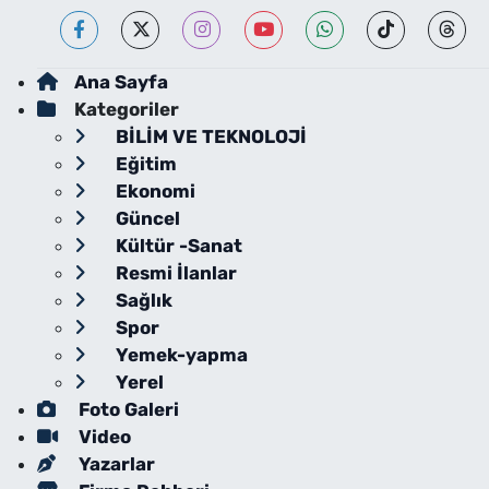
Ana Sayfa
Kategoriler
BİLİM VE TEKNOLOJİ
Eğitim
Ekonomi
Güncel
Kültür -Sanat
Resmi İlanlar
Sağlık
Spor
Yemek-yapma
Yerel
Foto Galeri
Video
Yazarlar