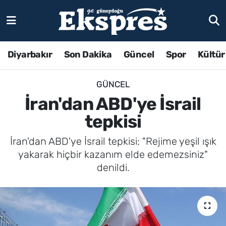
Diyarbakır
Son Dakika
Güncel
Spor
Kültür
GÜNCEL
İran'dan ABD'ye İsrail
tepkisi
İran'dan ABD'ye İsrail tepkisi: "Rejime yeşil ışık
yakarak hiçbir kazanım elde edemezsiniz"
denildi.