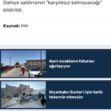
Dahiye saldırısının "karşılıksız kalmayacağı"
bildirildi.
Kaynak:
İHA
Aşırı sıcakların faturası
ağırlaşıyor
Diyarbakır Surlar’ı için tarih
tekerrür etmesin