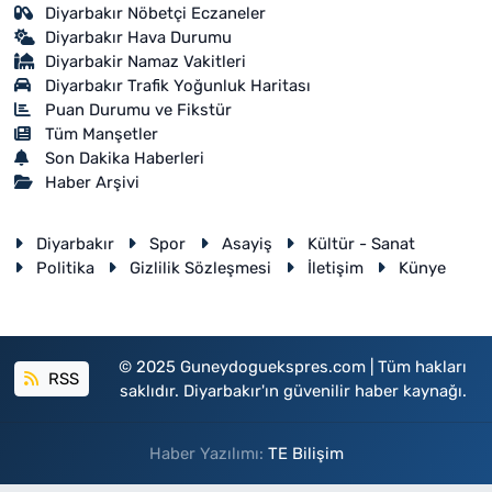
Diyarbakır Nöbetçi Eczaneler
Diyarbakır Hava Durumu
Diyarbakir Namaz Vakitleri
Diyarbakır Trafik Yoğunluk Haritası
Puan Durumu ve Fikstür
Tüm Manşetler
Son Dakika Haberleri
Haber Arşivi
Diyarbakır
Spor
Asayiş
Kültür - Sanat
Politika
Gizlilik Sözleşmesi
İletişim
Künye
© 2025 Guneydoguekspres.com | Tüm hakları
RSS
saklıdır. Diyarbakır'ın güvenilir haber kaynağı.
Haber Yazılımı:
TE Bilişim