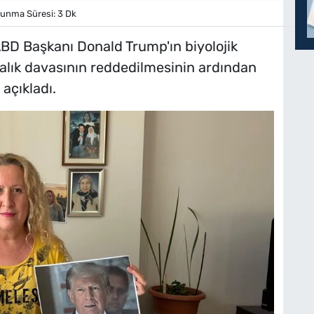
unma Süresi: 3 Dk
D Başkanı Donald Trump'ın biyolojik
balık davasının reddedilmesinin ardından
açıkladı.