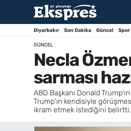
Diyarbakır
Son Dakika
Güncel
Spor
GÜNCEL
Necla Özme
sarması haz
ABD Başkanı Donald Trump'ın 
Trump'ın kendisiyle görüşmesi
ikram etmek istediğini belirtti.