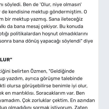
ı söyledi. Ben de ‘Olur, niye olmasın'
 de kendisine mektup göndermiştim. O
 bir mektup yazmış. Sana ileteceğiz
alkı da bana mesaj çekiyor. Bu konuda
tığı politikalardan hoşnut olmadıklarını
 sonra bana dönüş yapacağı söylendi" diye
OLUR"
tiğini belirten Özmen, "Geldiğinde
tup yazdım, ayrıca görüşme talebinde
ti olursa görüşebilirse benimle iyi olur,
k en mantıklısı. Soracaklarım var. Ben
yamadım. Çok zorluklar çektim. En azından
 olup olmadığını sormak istiyorum. Zaten