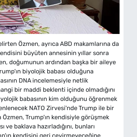
belirten Özmen, ayrıca ABD makamlarına da
ndisini büyüten annesinin yıllar sonra
men, doğumunun ardından başka bir aileye
Trump'ın biyolojik babası olduğuna
asının DNA incelemesiyle netlik
angi bir maddi beklenti içinde olmadığını
iyolojik babasının kim olduğunu öğrenmek
enlenecek NATO Zirvesi'nde Trump ile bir
en Özmen, Trump'ın kendisiyle görüşmek
 ve baklava hazırladığını, bunları
mp'ın kendisini geri çevirmeyeceğine