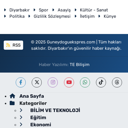
Diyarbakır
Spor
Asayiş
Kültür - Sanat
Politika
Gizlilik Sözleşmesi
İletişim
Künye
© 2025 Guneydoguekspres.com | Tüm hakları
RSS
saklıdır. Diyarbakır'ın güvenilir haber kaynağı.
Haber Yazılımı:
TE Bilişim
Ana Sayfa
Kategoriler
BİLİM VE TEKNOLOJİ
Eğitim
Ekonomi