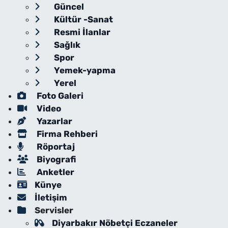
Güncel
Kültür -Sanat
Resmi İlanlar
Sağlık
Spor
Yemek-yapma
Yerel
Foto Galeri
Video
Yazarlar
Firma Rehberi
Röportaj
Biyografi
Anketler
Künye
İletişim
Servisler
Diyarbakır Nöbetçi Eczaneler