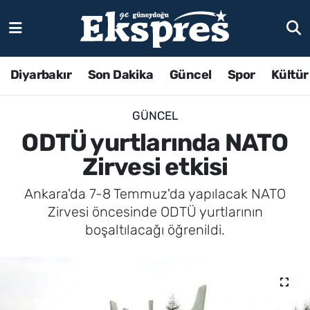
Diyarbakır
Son Dakika
Güncel
Spor
Kültür
GÜNCEL
ODTÜ yurtlarında NATO
Zirvesi etkisi
Ankara'da 7-8 Temmuz'da yapılacak NATO
Zirvesi öncesinde ODTÜ yurtlarının
boşaltılacağı öğrenildi.