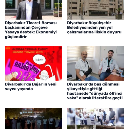
Diyarbakır Ticaret Borsası
Diyarbakır Büyükşehir
başkanından Çerçeve
Belediyesinden yen yol
Yasaya destek: Ekonomiyi
çalışmalarına ilişkin duyuru
güçlendirir
Diyarbakır’da Bajar’ın yeni
Diyarbakır'da baş dönmesi
sayısı yayında
şikayetiyle gittiği
hastanede "dünyada 68'inci
vaka" olarak literatüre geçti