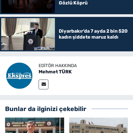
Gözlü Köprü
Diyarbakır’da 7 ayda 2 bin 520
kadın şiddete maruz kaldı
EDITÖR HAKKINDA
Mehmet TÜRK
Bunlar da ilginizi çekebilir