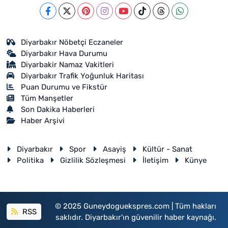
Diyarbakır Nöbetçi Eczaneler
Diyarbakır Hava Durumu
Diyarbakir Namaz Vakitleri
Diyarbakır Trafik Yoğunluk Haritası
Puan Durumu ve Fikstür
Tüm Manşetler
Son Dakika Haberleri
Haber Arşivi
Diyarbakır
Spor
Asayiş
Kültür - Sanat
Politika
Gizlilik Sözleşmesi
İletişim
Künye
© 2025 Guneydoguekspres.com | Tüm hakları
RSS
saklıdır. Diyarbakır'ın güvenilir haber kaynağı.