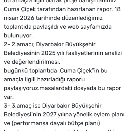
bu amaçla ilgili olarak proje danışmanımız
Cuma Çiçek tarafından hazırlanan rapor, 18
nisan 2026 tarihinde düzenlediğimiz
toplantıda paylaşıldı ve web sayfamızda
bulunuyor.
2- 2.amacı; Diyarbakır Büyükşehir
Belediyesinin 2025 yılı faaliyetlerinin analizi
ve değerlendirilmesi,
bugünkü toplantıda ,Cuma Çiçek”in bu
amaçla ilgili hazırladığı raporu
paylaşıyoruz.masalardaki dosyada bu rapor
var.
3- 3.amaç ise Diyarbakır Büyükşehir
Belediyesi’nin 2027 yılına yönelik eylem planı
ve (performansa dayalı bütçe planı)