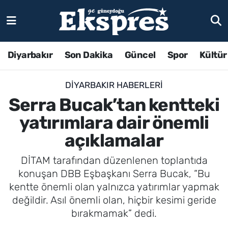
Diyarbakır
Son Dakika
Güncel
Spor
Kültür
DIYARBAKIR HABERLERI
Serra Bucak’tan kentteki
yatırımlara dair önemli
açıklamalar
DİTAM tarafından düzenlenen toplantıda
konuşan DBB Eşbaşkanı Serra Bucak, “Bu
kentte önemli olan yalnızca yatırımlar yapmak
değildir. Asıl önemli olan, hiçbir kesimi geride
bırakmamak” dedi.