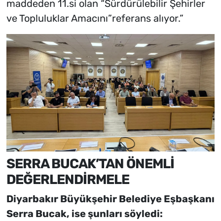
maddeden 11.si olan “Sürdürülebilir Şehirler
ve Topluluklar Amacını”referans alıyor.”
SERRA BUCAK’TAN ÖNEMLİ
DEĞERLENDİRMELE
Diyarbakır Büyükşehir Belediye Eşbaşkanı
Serra Bucak, ise şunları söyledi: