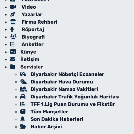
Video
Yazarlar
Firma Rehberi
Röportaj
Biyografi
Anketler
Künye
İletişim
Servisler
Diyarbakır Nöbetçi Eczaneler
Diyarbakır Hava Durumu
Diyarbakir Namaz Vakitleri
Diyarbakır Trafik Yoğunluk Haritası
TFF 1.Lig Puan Durumu ve Fikstür
Tüm Manşetler
Son Dakika Haberleri
Haber Arşivi