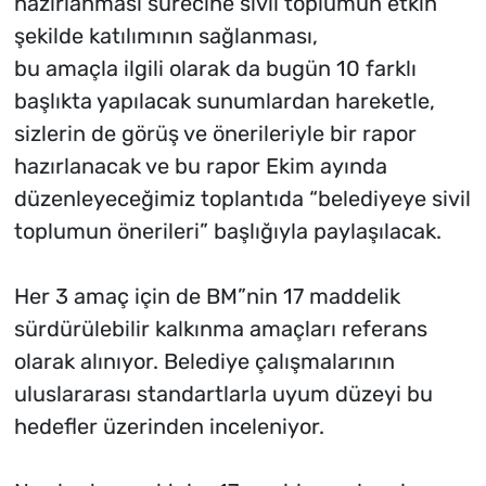
hazırlanması sürecine sivil toplumun etkin
şekilde katılımının sağlanması,
bu amaçla ilgili olarak da bugün 10 farklı
başlıkta yapılacak sunumlardan hareketle,
sizlerin de görüş ve önerileriyle bir rapor
hazırlanacak ve bu rapor Ekim ayında
düzenleyeceğimiz toplantıda “belediyeye sivil
toplumun önerileri” başlığıyla paylaşılacak.
Her 3 amaç için de BM”nin 17 maddelik
sürdürülebilir kalkınma amaçları referans
olarak alınıyor. Belediye çalışmalarının
uluslararası standartlarla uyum düzeyi bu
hedefler üzerinden inceleniyor.