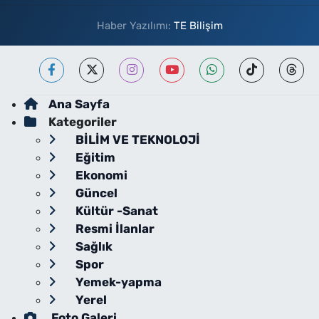
Haber Yazılımı:
TE Bilişim
Ana Sayfa
Kategoriler
BİLİM VE TEKNOLOJİ
Eğitim
Ekonomi
Güncel
Kültür -Sanat
Resmi İlanlar
Sağlık
Spor
Yemek-yapma
Yerel
Foto Galeri