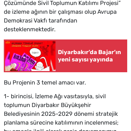
Çözümünde Sivil Toplumun Katılımı Projesi”
de izleme ağının bir çalışması olup Avrupa
Demokrasi Vakfı tarafından
desteklenmektedir.
Diyarbakır’da Bajar’ın
yeni sayısı yayında
Bu Projenin 3 temel amacı var.
1- birincisi, İzleme Ağı vasıtasıyla, sivil
toplumun Diyarbakır Büyükşehir
Belediyesinin 2025-2029 dönemi stratejik
planlama sürecine katılımının incelenmesi;