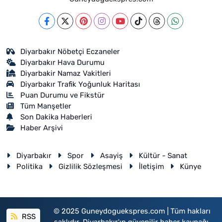
Diyarbakır Nöbetçi Eczaneler
Diyarbakır Hava Durumu
Diyarbakir Namaz Vakitleri
Diyarbakır Trafik Yoğunluk Haritası
Puan Durumu ve Fikstür
Tüm Manşetler
Son Dakika Haberleri
Haber Arşivi
Diyarbakır
Spor
Asayiş
Kültür - Sanat
Politika
Gizlilik Sözleşmesi
İletişim
Künye
© 2025 Guneydoguekspres.com | Tüm hakları
RSS