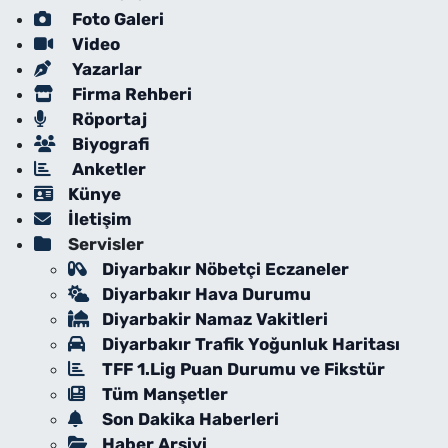
Foto Galeri
Video
Yazarlar
Firma Rehberi
Röportaj
Biyografi
Anketler
Künye
İletişim
Servisler
Diyarbakır Nöbetçi Eczaneler
Diyarbakır Hava Durumu
Diyarbakir Namaz Vakitleri
Diyarbakır Trafik Yoğunluk Haritası
TFF 1.Lig Puan Durumu ve Fikstür
Tüm Manşetler
Son Dakika Haberleri
Haber Arşivi