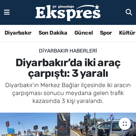
Diyarbakır
Son Dakika
Güncel
Spor
Kültür
DIYARBAKIR HABERLERI
Diyarbakır’da iki araç
çarpıştı: 3 yaralı
Diyarbakır’ın Merkez Bağlar ilçesinde iki aracın
çarpışması sonucu meydana gelen trafik
kazasında 3 kişi yaralandı.