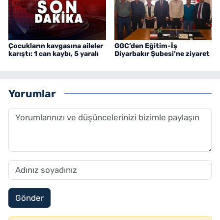
Çocukların kavgasına aileler
GGC’den Eğitim-İş
karıştı: 1 can kaybı, 5 yaralı
Diyarbakır Şubesi’ne ziyaret
Yorumlar
Gönder