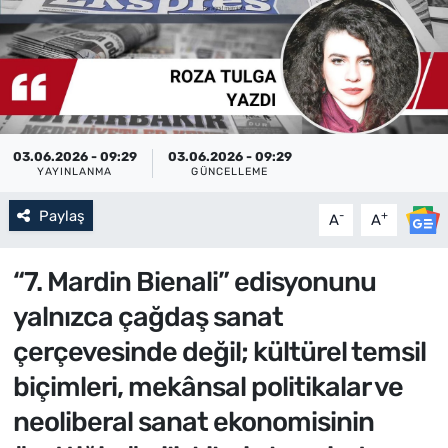
03.06.2026 - 09:29
03.06.2026 - 09:29
YAYINLANMA
GÜNCELLEME
Paylaş
-
+
A
A
“7. Mardin Bienali” edisyonunu
yalnızca çağdaş sanat
çerçevesinde değil; kültürel temsil
biçimleri, mekânsal politikalar ve
neoliberal sanat ekonomisinin