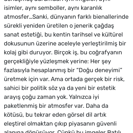
isimler, aynı semboller, aynı karanlık
atmosfer…Sanki, dünyanın farklı bienallerinde
sürekli yeniden üretilen o jenerik çağdaş
sanat estetiği, bu kentin tarihsel ve kültürel
dokusunun üzerine aceleyle yerleştirilmiş bir
kolaj gibi duruyor. Birçok iş, bu coğrafyanın
gerçekliğiyle yüzleşmek yerine: Her şey
fazlasıyla hesaplanmış bir “Doğu deneyimi”
üretmek için var. Ama ortada gerçek bir risk,
sahici bir politik söz ya da yeni bir estetik
arayış çoğu zaman yok. Yalnızca iyi
paketlenmiş bir atmosfer var. Daha da
kötüsü, bu tekrar eden görsel dil artık
eleştirel olmaktan çıkıp piyasanın güvenli
alanına dönüşüyor. Çünkü bu imgeler Batılı