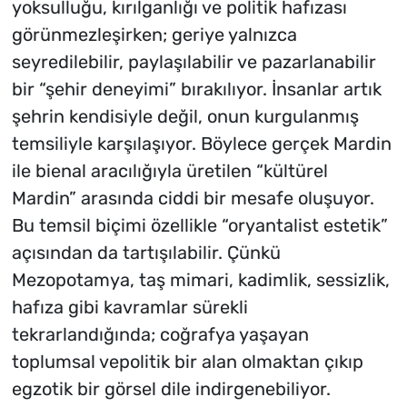
yoksulluğu, kırılganlığı ve politik hafızası
görünmezleşirken; geriye yalnızca
seyredilebilir, paylaşılabilir ve pazarlanabilir
bir “şehir deneyimi” bırakılıyor. İnsanlar artık
şehrin kendisiyle değil, onun kurgulanmış
temsiliyle karşılaşıyor. Böylece gerçek Mardin
ile bienal aracılığıyla üretilen “kültürel
Mardin” arasında ciddi bir mesafe oluşuyor.
Bu temsil biçimi özellikle “oryantalist estetik”
açısından da tartışılabilir. Çünkü
Mezopotamya, taş mimari, kadimlik, sessizlik,
hafıza gibi kavramlar sürekli
tekrarlandığında; coğrafya yaşayan
toplumsal vepolitik bir alan olmaktan çıkıp
egzotik bir görsel dile indirgenebiliyor.