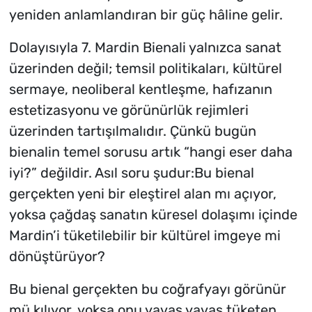
yeniden anlamlandıran bir güç hâline gelir.
Dolayısıyla 7. Mardin Bienali yalnızca sanat
üzerinden değil; temsil politikaları, kültürel
sermaye, neoliberal kentleşme, hafızanın
estetizasyonu ve görünürlük rejimleri
üzerinden tartışılmalıdır. Çünkü bugün
bienalin temel sorusu artık “hangi eser daha
iyi?” değildir. Asıl soru şudur:Bu bienal
gerçekten yeni bir eleştirel alan mı açıyor,
yoksa çağdaş sanatın küresel dolaşımı içinde
Mardin’i tüketilebilir bir kültürel imgeye mi
dönüştürüyor?
Bu bienal gerçekten bu coğrafyayı görünür
mü kılıyor, yoksa onu yavaş yavaş tüketen