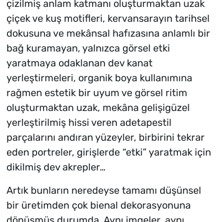
çizilmiş anlam katmanı oluşturmaktan uzak
çiçek ve kuş motifleri, kervansarayın tarihsel
dokusuna ve mekânsal hafızasına anlamlı bir
bağ kuramayan, yalnızca görsel etki
yaratmaya odaklanan dev kanat
yerleştirmeleri, organik boya kullanımına
rağmen estetik bir uyum ve görsel ritim
oluşturmaktan uzak, mekâna gelişigüzel
yerleştirilmiş hissi veren adetapestil
parçalarını andıran yüzeyler, birbirini tekrar
eden portreler, girişlerde “etki” yaratmak için
dikilmiş dev akrepler…
Artık bunların neredeyse tamamı düşünsel
bir üretimden çok bienal dekorasyonuna
dönüşmüş durumda. Aynı imgeler, aynı