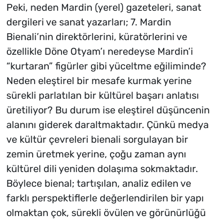
Peki, neden Mardin (yerel) gazeteleri, sanat
dergileri ve sanat yazarları; 7. Mardin
Bienali’nin direktörlerini, küratörlerini ve
özellikle Döne Otyam’ı neredeyse Mardin’i
“kurtaran” figürler gibi yüceltme eğiliminde?
Neden eleştirel bir mesafe kurmak yerine
sürekli parlatılan bir kültürel başarı anlatısı
üretiliyor? Bu durum ise eleştirel düşüncenin
alanını giderek daraltmaktadır. Çünkü medya
ve kültür çevreleri bienali sorgulayan bir
zemin üretmek yerine, çoğu zaman aynı
kültürel dili yeniden dolaşıma sokmaktadır.
Böylece bienal; tartışılan, analiz edilen ve
farklı perspektiflerle değerlendirilen bir yapı
olmaktan çok, sürekli övülen ve görünürlüğü