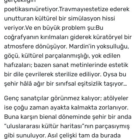
poetikasınıüretiyor.Travmayıestetize ederek
unutturan kültürel bir simülasyon hissi
veriyor.Ve en büyük problem şu:Bu
coğrafyanın kırılmaları giderek küratöryel bir
atmosfere dönüşüyor. Mardin’in yoksulluğu,
göçü, kültürel parçalanmışlığı, yok edilen
hafızaları; bazen sanat metinlerinde estetik
bir dile çevrilerek sterilize ediliyor. Oysa bu
şehir hâlâ ağır bir sınıfsal eşitsizlik taşıyor…
Genç sanatçılar görünmez kalıyor; atölyeler
ise çoğu zaman ayakta kalmakta zorlanıyor.
Buna karşın bienal döneminde şehir bir anda
“uluslararası kültür haritası”nın parçasıymış
gibi sunuluyor. Asıl çelişki tam da burada