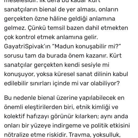
sanatçıların bienal de yer alması, onların
gerçekten özne hâline geldiği anlamına
gelmez. Çünkü temsil bazen dahil etmekten
çok kontrol etmek anlamına gelir.
GayatriSpivak’ın “Madun konuşabilir mi?”
sorusu tam da burada önem kazanır. Kürt
sanatçılar gerçekten kendi sesiyle mi
konuşuyor, yoksa küresel sanat dilinin kabul
edilebilir sınırları içinde mi var olabiliyor?
Bu nedenle bienal üzerine yapılabilecek en
önemli eleştirilerden biri, etnik kimliği ve
kolektif hafızayı görünür kılarken; aynı anda
onları bir yüzeye indirgeme ve politik etkisini
nötralize etme riskidir. Travma, yoksulluk,