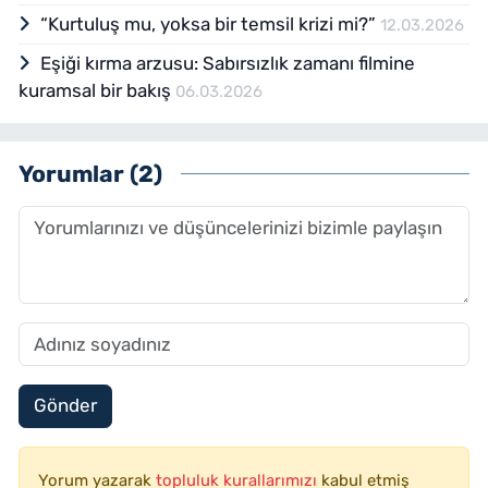
“Kurtuluş mu, yoksa bir temsil krizi mi?”
12.03.2026
Eşiği kırma arzusu: Sabırsızlık zamanı filmine
kuramsal bir bakış
06.03.2026
Yorumlar (2)
Gönder
Yorum yazarak
topluluk kurallarımızı
kabul etmiş