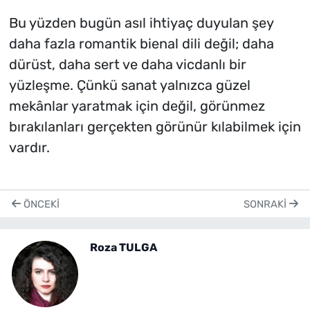
Bu yüzden bugün asıl ihtiyaç duyulan şey
daha fazla romantik bienal dili değil; daha
dürüst, daha sert ve daha vicdanlı bir
yüzleşme. Çünkü sanat yalnızca güzel
mekânlar yaratmak için değil, görünmez
bırakılanları gerçekten görünür kılabilmek için
vardır.
ÖNCEKI
SONRAKI
Roza TULGA