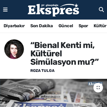
Diyarbakır
Son Dakika
Güncel
Spor
Kültür
“Bienal Kenti mi,
Kültürel
Simülasyon mu?”
ROZA TULGA