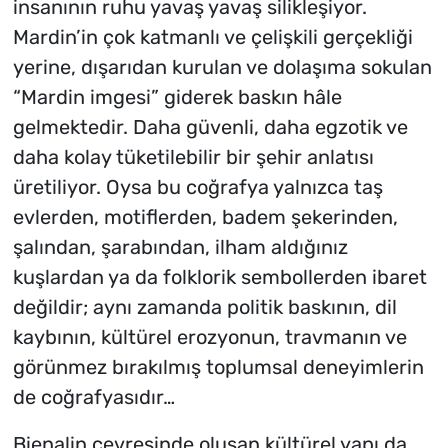
insanının ruhu yavaş yavaş silikleşiyor.
Mardin’in çok katmanlı ve çelişkili gerçekliği
yerine, dışarıdan kurulan ve dolaşıma sokulan
“Mardin imgesi” giderek baskın hâle
gelmektedir. Daha güvenli, daha egzotik ve
daha kolay tüketilebilir bir şehir anlatısı
üretiliyor. Oysa bu coğrafya yalnızca taş
evlerden, motiflerden, badem şekerinden,
şalından, şarabından, ilham aldığınız
kuşlardan ya da folklorik sembollerden ibaret
değildir; aynı zamanda politik baskının, dil
kaybının, kültürel erozyonun, travmanın ve
görünmez bırakılmış toplumsal deneyimlerin
de coğrafyasıdır…
Bienalin çevresinde oluşan kültürel yapı da