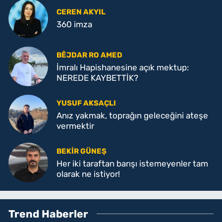
CEREN AKYIL
360 imza
BÊJDAR RO AMED
İmralı Hapishanesine açık mektup:
NEREDE KAYBETTİK?
YUSUF AKSAÇLI
Anız yakmak, toprağın geleceğini ateşe
vermektir
BEKIR GÜNEŞ
Her iki taraftan barışı istemeyenler tam
olarak ne istiyor!
Trend Haberler