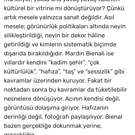
kültürel bir vitrine mi dönüştürüyor? Çünkü
artık mesele yalnızca sanat değildir. Asıl
mesele; görünürlük politikaları altında neyin
silikleştirildiği, neyin bir dekor hâline
getirildiği ve kimlerin sistematik biçimde
dışarıda bırakıldığıdır. Mardin Bienali ise
yıllardır kendini “kadim şehir”, “çok
kültürlülük”, “hafıza”, “taş” ve “sessizlik” gibi
kavramlar üzerinden kuruyor. Fakat bir
noktadan sonra bu kavramlar da tüketilebilir
nesnelere dönüşüyor. Acının kendisi değil,
görüntüsü dolaşıma giriyor. Hafızanın
derinliği değil, fotoğrafı paylaşılıyor. Bienal
bazen gerçekliğe dokunmak yerine,
gerçekliğin