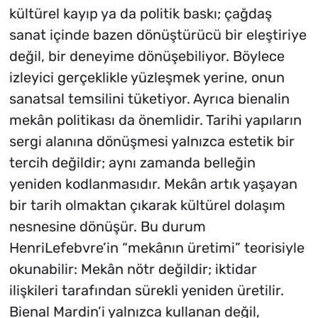
kültürel kayıp ya da politik baskı; çağdaş
sanat içinde bazen dönüştürücü bir eleştiriye
değil, bir deneyime dönüşebiliyor. Böylece
izleyici gerçeklikle yüzleşmek yerine, onun
sanatsal temsilini tüketiyor. Ayrıca bienalin
mekân politikası da önemlidir. Tarihi yapıların
sergi alanına dönüşmesi yalnızca estetik bir
tercih değildir; aynı zamanda belleğin
yeniden kodlanmasıdır. Mekân artık yaşayan
bir tarih olmaktan çıkarak kültürel dolaşım
nesnesine dönüşür. Bu durum
HenriLefebvre’in “mekânın üretimi” teorisiyle
okunabilir: Mekân nötr değildir; iktidar
ilişkileri tarafından sürekli yeniden üretilir.
Bienal Mardin’i yalnızca kullanan değil,