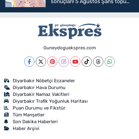
sonuçları! 5 Ağustos Şans topu
sorgulama
Guneydoguekspres.com
Diyarbakır Nöbetçi Eczaneler
Diyarbakır Hava Durumu
Diyarbakir Namaz Vakitleri
Diyarbakır Trafik Yoğunluk Haritası
Puan Durumu ve Fikstür
Tüm Manşetler
Son Dakika Haberleri
Haber Arşivi