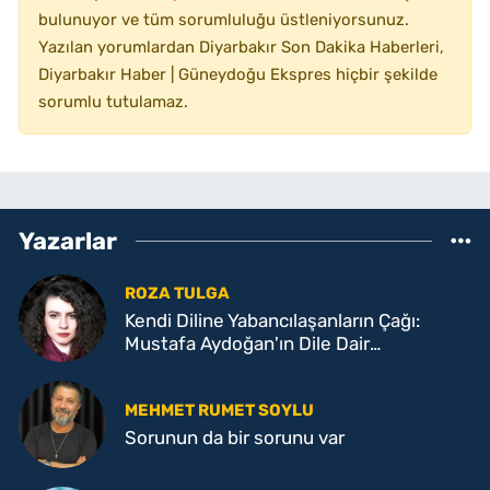
bulunuyor ve tüm sorumluluğu üstleniyorsunuz.
Yazılan yorumlardan Diyarbakır Son Dakika Haberleri,
Diyarbakır Haber | Güneydoğu Ekspres hiçbir şekilde
sorumlu tutulamaz.
Yazarlar
ROZA TULGA
Kendi Diline Yabancılaşanların Çağı:
Mustafa Aydoğan'ın Dile Dair
Söyleşisinin Düşündürdükleri
MEHMET RUMET SOYLU
Sorunun da bir sorunu var