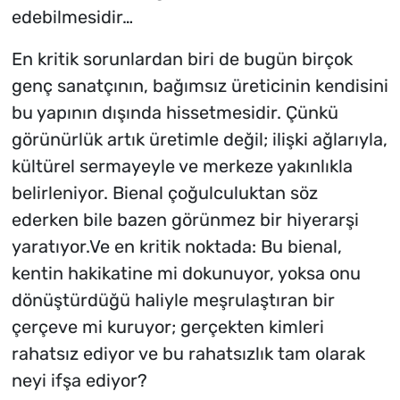
edebilmesidir…
En kritik sorunlardan biri de bugün birçok
genç sanatçının, bağımsız üreticinin kendisini
bu yapının dışında hissetmesidir. Çünkü
görünürlük artık üretimle değil; ilişki ağlarıyla,
kültürel sermayeyle ve merkeze yakınlıkla
belirleniyor. Bienal çoğulculuktan söz
ederken bile bazen görünmez bir hiyerarşi
yaratıyor.Ve en kritik noktada: Bu bienal,
kentin hakikatine mi dokunuyor, yoksa onu
dönüştürdüğü haliyle meşrulaştıran bir
çerçeve mi kuruyor; gerçekten kimleri
rahatsız ediyor ve bu rahatsızlık tam olarak
neyi ifşa ediyor?