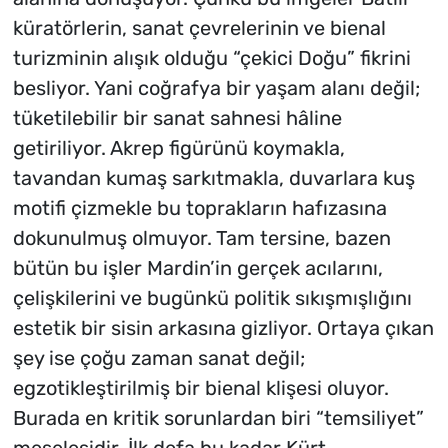
küratörlerin, sanat çevrelerinin ve bienal
turizminin alışık olduğu “çekici Doğu” fikrini
besliyor. Yani coğrafya bir yaşam alanı değil;
tüketilebilir bir sanat sahnesi hâline
getiriliyor. Akrep figürünü koymakla,
tavandan kumaş sarkıtmakla, duvarlara kuş
motifi çizmekle bu toprakların hafızasına
dokunulmuş olmuyor. Tam tersine, bazen
bütün bu işler Mardin’in gerçek acılarını,
çelişkilerini ve bugünkü politik sıkışmışlığını
estetik bir sisin arkasına gizliyor. Ortaya çıkan
şey ise çoğu zaman sanat değil;
egzotikleştirilmiş bir bienal klişesi oluyor.
Burada en kritik sorunlardan biri “temsiliyet”
meselesidir. İlk defa bu kadar Kürt