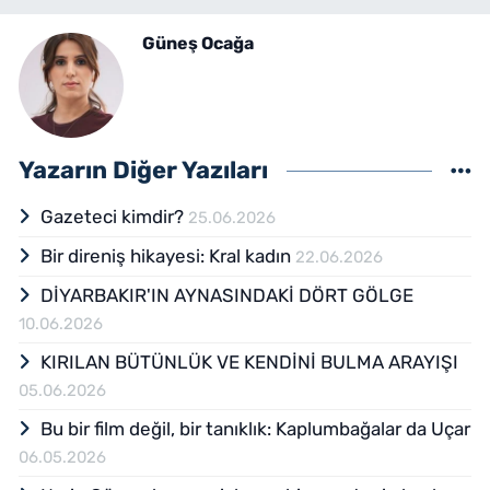
Güneş Ocağa
Yazarın Diğer Yazıları
Gazeteci kimdir?
25.06.2026
Bir direniş hikayesi: Kral kadın
22.06.2026
DİYARBAKIR'IN AYNASINDAKİ DÖRT GÖLGE
10.06.2026
KIRILAN BÜTÜNLÜK VE KENDİNİ BULMA ARAYIŞI
05.06.2026
Bu bir film değil, bir tanıklık: Kaplumbağalar da Uçar
06.05.2026