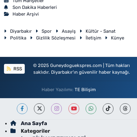
Tüm Manşetler
Son Dakika Haberleri
Haber Arşivi
Diyarbakır
Spor
Asayiş
Kültür - Sanat
Politika
Gizlilik Sözleşmesi
İletişim
Künye
© 2025 Guneydoguekspres.com | Tüm hakları
RSS
saklıdır. Diyarbakır'ın güvenilir haber kaynağı.
Haber Yazılımı:
TE Bilişim
Ana Sayfa
Kategoriler