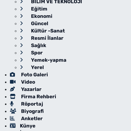
BİLİM VE TEKNOLOJİ
Eğitim
Ekonomi
Güncel
Kültür -Sanat
Resmi İlanlar
Sağlık
Spor
Yemek-yapma
Yerel
Foto Galeri
Video
Yazarlar
Firma Rehberi
Röportaj
Biyografi
Anketler
Künye