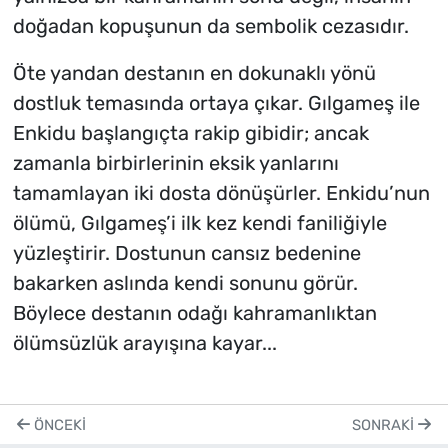
doğadan kopuşunun da sembolik cezasıdır.
Öte yandan destanın en dokunaklı yönü
dostluk temasında ortaya çıkar. Gılgameş ile
Enkidu başlangıçta rakip gibidir; ancak
zamanla birbirlerinin eksik yanlarını
tamamlayan iki dosta dönüşürler. Enkidu’nun
ölümü, Gılgameş’i ilk kez kendi faniliğiyle
yüzleştirir. Dostunun cansız bedenine
bakarken aslında kendi sonunu görür.
Böylece destanın odağı kahramanlıktan
ölümsüzlük arayışına kayar...
ÖNCEKI
SONRAKI