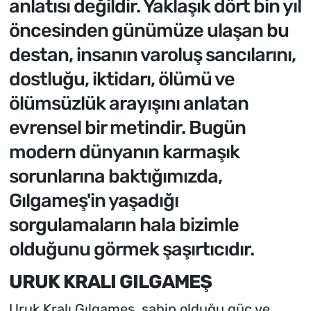
anlatısı değildir. Yaklaşık dört bin yıl
öncesinden günümüze ulaşan bu
destan, insanın varoluş sancılarını,
dostluğu, iktidarı, ölümü ve
ölümsüzlük arayışını anlatan
evrensel bir metindir. Bugün
modern dünyanın karmaşık
sorunlarına baktığımızda,
Gılgameş'in yaşadığı
sorgulamaların hala bizimle
olduğunu görmek şaşırtıcıdır.
URUK KRALI GILGAMEŞ
Uruk Kralı Gılgameş, sahip olduğu güç ve