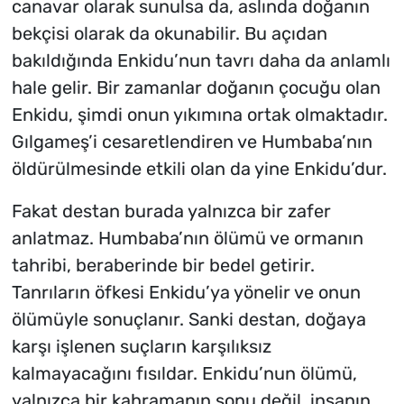
canavar olarak sunulsa da, aslında doğanın
bekçisi olarak da okunabilir. Bu açıdan
bakıldığında Enkidu’nun tavrı daha da anlamlı
hale gelir. Bir zamanlar doğanın çocuğu olan
Enkidu, şimdi onun yıkımına ortak olmaktadır.
Gılgameş’i cesaretlendiren ve Humbaba’nın
öldürülmesinde etkili olan da yine Enkidu’dur.
Fakat destan burada yalnızca bir zafer
anlatmaz. Humbaba’nın ölümü ve ormanın
tahribi, beraberinde bir bedel getirir.
Tanrıların öfkesi Enkidu’ya yönelir ve onun
ölümüyle sonuçlanır. Sanki destan, doğaya
karşı işlenen suçların karşılıksız
kalmayacağını fısıldar. Enkidu’nun ölümü,
yalnızca bir kahramanın sonu değil, insanın