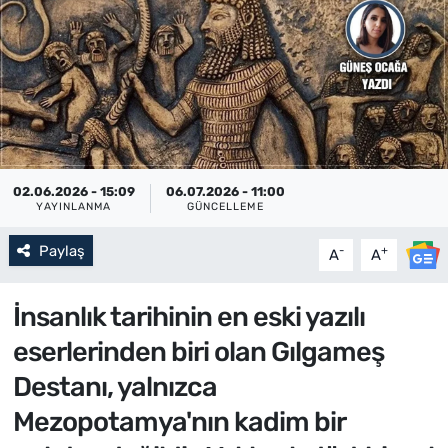
02.06.2026 - 15:09
06.07.2026 - 11:00
YAYINLANMA
GÜNCELLEME
Paylaş
-
+
A
A
İnsanlık tarihinin en eski yazılı
eserlerinden biri olan Gılgameş
Destanı, yalnızca
Mezopotamya'nın kadim bir