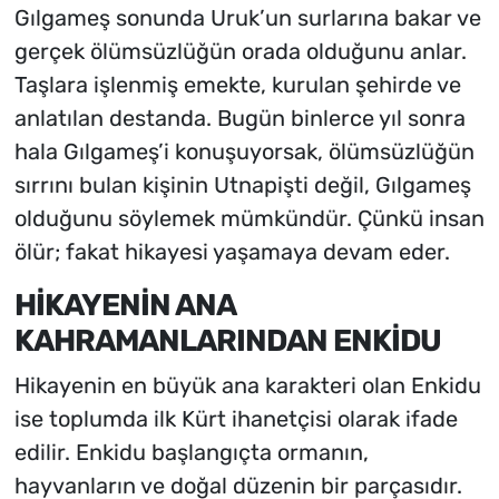
Gılgameş sonunda Uruk’un surlarına bakar ve
gerçek ölümsüzlüğün orada olduğunu anlar.
Taşlara işlenmiş emekte, kurulan şehirde ve
anlatılan destanda. Bugün binlerce yıl sonra
hala Gılgameş’i konuşuyorsak, ölümsüzlüğün
sırrını bulan kişinin Utnapişti değil, Gılgameş
olduğunu söylemek mümkündür. Çünkü insan
ölür; fakat hikayesi yaşamaya devam eder.
HİKAYENİN ANA
KAHRAMANLARINDAN ENKİDU
Hikayenin en büyük ana karakteri olan Enkidu
ise toplumda ilk Kürt ihanetçisi olarak ifade
edilir. Enkidu başlangıçta ormanın,
hayvanların ve doğal düzenin bir parçasıdır.