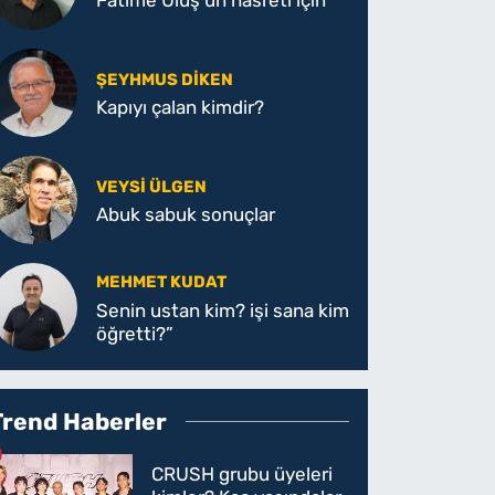
Fatime Ülüş'ün hasreti için
ŞEYHMUS DİKEN
Kapıyı çalan kimdir?
VEYSI ÜLGEN
Abuk sabuk sonuçlar
MEHMET KUDAT
Senin ustan kim? işi sana kim
öğretti?”
Trend Haberler
CRUSH grubu üyeleri