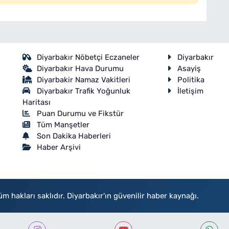
Diyarbakır Nöbetçi Eczaneler
Diyarbakır
Diyarbakır Hava Durumu
Asayiş
Diyarbakir Namaz Vakitleri
Politika
Diyarbakır Trafik Yoğunluk
İletişim
Haritası
Puan Durumu ve Fikstür
Tüm Manşetler
Son Dakika Haberleri
Haber Arşivi
akları saklıdır. Diyarbakır'ın güvenilir haber kaynağı.