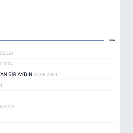
9.2024
8.2024
AN BİR AYDIN
22.08.2024
24
08.2024