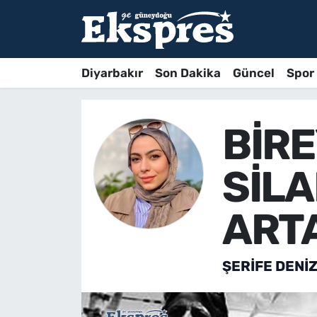
Diyarbakır
Son Dakika
Güncel
Spor
BİR
SİL
ART
ŞERIFE DENI