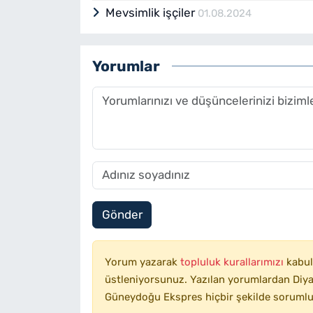
Mevsimlik işçiler
01.08.2024
Yorumlar
Gönder
Yorum yazarak
topluluk kurallarımızı
kabul
üstleniyorsunuz. Yazılan yorumlardan Diyar
Güneydoğu Ekspres hiçbir şekilde sorumlu