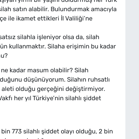
lah satın alabilir. Bulundurmak amacıyla
 ile ikamet ettikleri İl Valiliği’ne
tsız silahla işleniyor olsa da, silah
ün kullanmaktır. Silaha erişimin bu kadar
mu?
 ne kadar masum olabilir? Silah
lduğunu düşünüyorum. Silahın ruhsatlı
aleti olduğu gerçeğini değiştirmiyor.
kfı her yıl Türkiye’nin silahlı şiddet
in 773 silahlı şiddet olayı olduğu, 2 bin