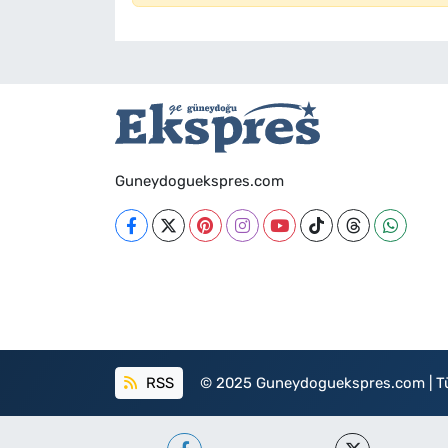
Guneydoguekspres.com
RSS
© 2025 Guneydoguekspres.com | Tüm h