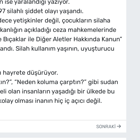
n ise yaralandığı yazıyor.
7 silahlı şiddet olayı yaşandı.
ece yetişkinler değil, çocukların silaha
akanlığın açıkladığı ceza mahkemelerinde
e Bıçaklar ile Diğer Aletler Hakkında Kanun”
ndı. Silah kullanım yaşının, uyuşturucu
ı hayrete düşürüyor.
ın?”, “Neden koluma çarptın?” gibi sudan
li olan insanların yaşadığı bir ülkede bu
olay olması inanın hiç iç açıcı değil.
SONRAKI