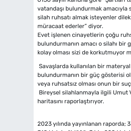
vatandaşı bulundurmak amacıyla si
silah ruhsatı almak isteyenler dilekçe
müracaat ederler” diyor.
Evet işlenen cinayetlerin çoğu ruhsa
bulundurmanın amacı o silahı bir g
kolay olması sizi de korkutmuyor 
Savaşlarda kullanılan bir materyal
bulundurmanın bir güç gösterisi o
veya ruhsatsız olması onun bir suç 
Bireysel silahlanmayla ilgili Umut Va
haritasını raporlaştırıyor.
2023 yılında yayınlanan raporda; 3 b