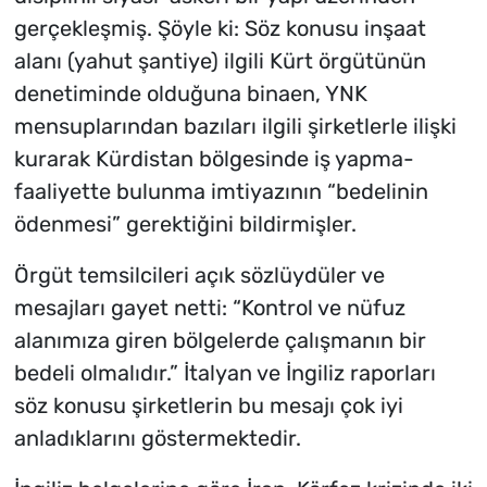
gerçekleşmiş. Şöyle ki: Söz konusu inşaat
alanı (yahut şantiye) ilgili Kürt örgütünün
denetiminde olduğuna binaen, YNK
mensuplarından bazıları ilgili şirketlerle ilişki
kurarak Kürdistan bölgesinde iş yapma-
faaliyette bulunma imtiyazının “bedelinin
ödenmesi” gerektiğini bildirmişler.
Örgüt temsilcileri açık sözlüydüler ve
mesajları gayet netti: “Kontrol ve nüfuz
alanımıza giren bölgelerde çalışmanın bir
bedeli olmalıdır.” İtalyan ve İngiliz raporları
söz konusu şirketlerin bu mesajı çok iyi
anladıklarını göstermektedir.