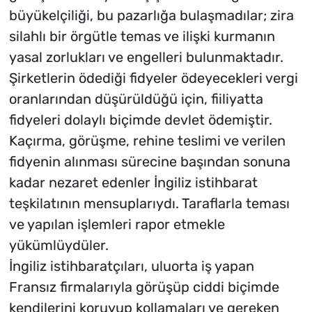
büyükelçiliği, bu pazarlığa bulaşmadılar; zira
silahlı bir örgütle temas ve ilişki kurmanın
yasal zorlukları ve engelleri bulunmaktadır.
Şirketlerin ödediği fidyeler ödeyecekleri vergi
oranlarından düşürüldüğü için, fiiliyatta
fidyeleri dolaylı biçimde devlet ödemiştir.
Kaçırma, görüşme, rehine teslimi ve verilen
fidyenin alınması sürecine başından sonuna
kadar nezaret edenler İngiliz istihbarat
teşkilatının mensuplarıydı. Taraflarla teması
ve yapılan işlemleri rapor etmekle
yükümlüydüler.
İngiliz istihbaratçıları, uluorta iş yapan
Fransız firmalarıyla görüşüp ciddi biçimde
kendilerini koruyup kollamaları ve gereken