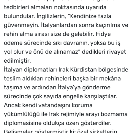
tedbirleri almaları noktasında uyarıda
bulundular. İngilizlerin, “Kendinize fazla
güvenmeyin. İtalyanlardan sonra kaçırılma ve
rehin alma sırası size de gelebilir. Fidye
ödeme sürecinde sıkı davranın, yoksa bu iş
yol olur ve önü de alınamaz” dedikleri rivayet
edilmiştir.
İtalyan diplomatları Irak Kürdistan bölgesinde
teslim aldıkları rehineleri başka bir mekâna
taşıma ve ardından İtalya’ya gönderme
sürecinde çok sayıda engelle karşılaştılar.
Ancak kendi vatandaşını koruma
yükümlülüğü ile Irak rejimiyle arayı bozmama
diplomasisine oldukça özen gösterdiler.
Gelişmeler göstermiştir ki; özel şirketlerin