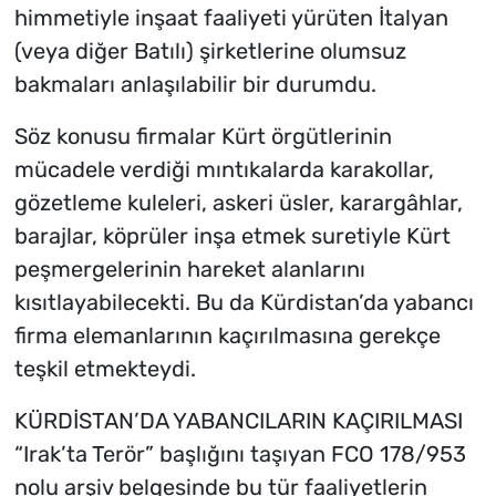
himmetiyle inşaat faaliyeti yürüten İtalyan
(veya diğer Batılı) şirketlerine olumsuz
bakmaları anlaşılabilir bir durumdu.
Söz konusu firmalar Kürt örgütlerinin
mücadele verdiği mıntıkalarda karakollar,
gözetleme kuleleri, askeri üsler, karargâhlar,
barajlar, köprüler inşa etmek suretiyle Kürt
peşmergelerinin hareket alanlarını
kısıtlayabilecekti. Bu da Kürdistan’da yabancı
firma elemanlarının kaçırılmasına gerekçe
teşkil etmekteydi.
KÜRDİSTAN’DA YABANCILARIN KAÇIRILMASI
“Irak’ta Terör” başlığını taşıyan FCO 178/953
nolu arşiv belgesinde bu tür faaliyetlerin