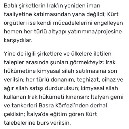
Batılı şirketlerin Irak’ın yeniden imarı
faaliyetine katılmasından yana değildi; Kürt
örgütleri ise kendi mücadelelerini engelleyen
hemen her türlü altyapı yatırımına/projesine
karşıydılar.
Yine de ilgili şirketlere ve ülkelere iletilen
talepler arasında şunları görmekteyiz: Irak
hükümetine kimyasal silah satılmasına son
verilsin; her türlü donanım, teçhizat, cihaz ve
ağır silah satışı durdurulsun; kimyasal silah
kullanan Irak hükümeti kınansın; İtalyan gemi
ve tankerleri Basra Körfezi’nden derhal
çekilsin; İtalya’da eğitim gören Kürt
talebelerine burs verilsin.