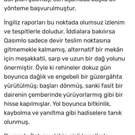
yönteme başvurulmuştur.
İngiliz raporları bu noktada olumsuz izlenim
ve tespitlerle doludur. İddialara bakılırsa
Qasımlo sadece devir teslim noktasına
gitmemekle kalmamış, alternatif bir mekân
için meşakkatli, sarp ve uzun bir dağ yolunu
önermiştir. Öyle ki rehineler dokuz gün
boyunca dağlık ve engebeli bir güzergâhta
yürütülmüş; başları dönmüş, sanki fasit bir
dairenin çemberinde yürüyorlarmış gibi bir
hisse kapılmışlar. Yol boyunca bitkinlik,
kaybolma ve yanıltma gibi hadiselere tanık
olunmuş.