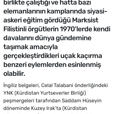
birlikte çalıştığı ve hatta bazı
elemanlarının kamplarında siyasi-
askeri eğitim gördüğü Marksist
Filistinli örgütlerin 1970’lerde kendi
davalarını dünya gündemine
taşımak amacıyla
gerçekleştirdikleri uçak kaçırma
benzeri eylemlerden esinlenmiş
olabilir.
İngiliz belgeleri, Celal Talabani önderliğindeki
YNK (Kürdistan Yurtseverler Birliği)
peşmergeleri tarafından Saddam Hüseyin
döneminde Kuzey Irak’ta (Kürdistan