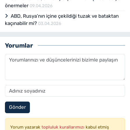
önermeler
09.04.2026
ABD, Rusya’nın içine çekildiği tuzak ve bataktan
kaçınabilir mi?
03.04.2026
Yorumlar
Gönder
Yorum yazarak
topluluk kurallarımızı
kabul etmiş