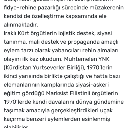
fidye-rehine pazarlığı sürecinde müzakerenin
kendisi de özelleştirme kapsamında ele
alınmaktadır.
Iraklı Kürt örgütlerin lojistik destek, siyasi
tanınma, mali destek ve propaganda amaçlı
eylem tarzı olarak yabancıları rehin almaları
olayını ilk kez okudum. Muhtemelen YNK
(Kürdistan Yurtseverler Birliği), 1970’lerin
ikinci yarısında birlikte çalıştığı ve hatta bazı
elemanlarının kamplarında siyasi-askeri
eğitim gördüğü Marksist Filistinli örgütlerin
1970’lerde kendi davalarını dünya gündemine
taşımak amacıyla gerçekleştirdikleri uçak
kaçırma benzeri eylemlerden esinlenmiş
olabilirler.