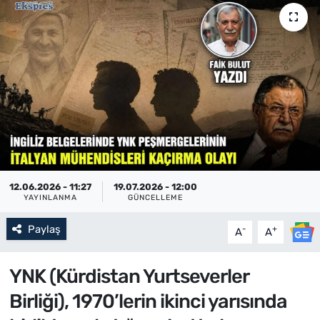
12.06.2026 - 11:27
19.07.2026 - 12:00
YAYINLANMA
GÜNCELLEME
Paylaş
-
+
A
A
YNK (Kürdistan Yurtseverler
Birliği), 1970’lerin ikinci yarısında