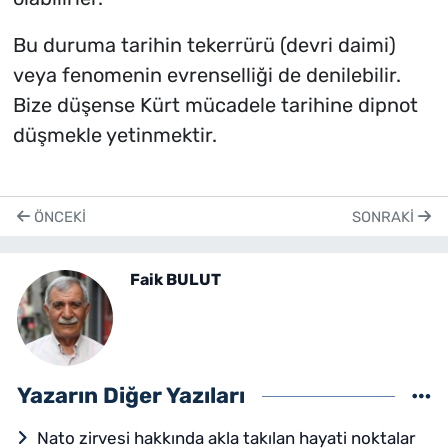
Bu duruma tarihin tekerrürü (devri daimi)
veya fenomenin evrenselliği de denilebilir.
Bize düşense Kürt mücadele tarihine dipnot
düşmekle yetinmektir.
ÖNCEKI
SONRAKI
Faik BULUT
Yazarın Diğer Yazıları
Nato zirvesi hakkında akla takılan hayati noktalar