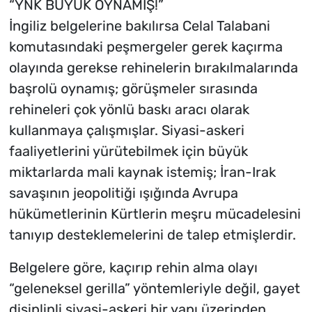
“YNK BÜYÜK OYNAMIŞ!”
İngiliz belgelerine bakılırsa Celal Talabani
komutasındaki peşmergeler gerek kaçırma
olayında gerekse rehinelerin bırakılmalarında
başrolü oynamış; görüşmeler sırasında
rehineleri çok yönlü baskı aracı olarak
kullanmaya çalışmışlar. Siyasi-askeri
faaliyetlerini yürütebilmek için büyük
miktarlarda mali kaynak istemiş; İran-Irak
savaşının jeopolitiği ışığında Avrupa
hükümetlerinin Kürtlerin meşru mücadelesini
tanıyıp desteklemelerini de talep etmişlerdir.
Belgelere göre, kaçırıp rehin alma olayı
“geleneksel gerilla” yöntemleriyle değil, gayet
disiplinli siyasi-askeri bir yapı üzerinden