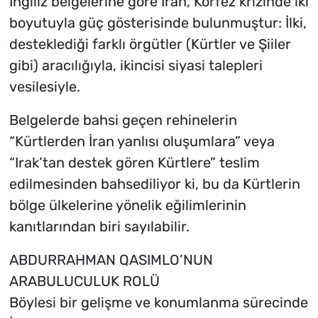
İngiliz belgelerine göre İran, Körfez krizinde iki
boyutuyla güç gösterisinde bulunmuştur: İlki,
desteklediği farklı örgütler (Kürtler ve Şiiler
gibi) aracılığıyla, ikincisi siyasi talepleri
vesilesiyle.
Belgelerde bahsi geçen rehinelerin
“Kürtlerden İran yanlısı oluşumlara” veya
“Irak’tan destek gören Kürtlere” teslim
edilmesinden bahsediliyor ki, bu da Kürtlerin
bölge ülkelerine yönelik eğilimlerinin
kanıtlarından biri sayılabilir.
ABDURRAHMAN QASIMLO’NUN
ARABULUCULUK ROLÜ
Böylesi bir gelişme ve konumlanma sürecinde