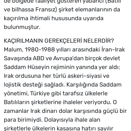
de bölgede faaliyet gösteren yabancı (Batılı
ve bilhassa Fransız) şirket elemanlarının da
kaçırılma ihtimali hususunda uyarıda
bulunmuştur.
KAÇIRILMANIN GEREKÇELERİ NELERDİR?
Malum, 1980-1988 yılları arasındaki İran-Irak
Savaşında ABD ve Avrupa’dan birçok devlet
Saddam Hüseyin rejiminin yanında yer aldı;
Irak ordusuna her türlü askeri-siyasi ve
lojistik desteği sağladı. Karşılığında Saddam
yönetimi, Türkiye gibi tarafsız ülkelerle
Batılıların şirketlerine ihaleler veriyordu. O
zamanlar Irak dinarı dolar karşısında güçlü bir
para birimiydi. Dolayısıyla ihale alan
şirketlerle ülkelerin kasasına hatırı sayılır