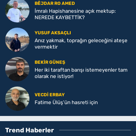
BÊJDAR RO AMED
İmralı Hapishanesine açık mektup:
NEREDE KAYBETTİK?
YUSUF AKSAÇLI
Anız yakmak, toprağın geleceğini ateşe
vermektir
BEKIR GÜNEŞ
Her iki taraftan barışı istemeyenler tam
olarak ne istiyor!
VECDI ERBAY
Fatime Ülüş'ün hasreti için
Trend Haberler