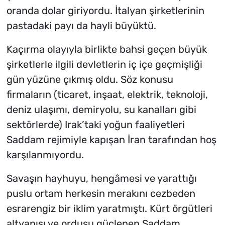
oranda dolar giriyordu. İtalyan şirketlerinin
pastadaki payı da hayli büyüktü.
Kaçırma olayıyla birlikte bahsi geçen büyük
şirketlerle ilgili devletlerin iç içe geçmişliği
gün yüzüne çıkmış oldu. Söz konusu
firmaların (ticaret, inşaat, elektrik, teknoloji,
deniz ulaşımı, demiryolu, su kanalları gibi
sektörlerde) Irak’taki yoğun faaliyetleri
Saddam rejimiyle kapışan İran tarafından hoş
karşılanmıyordu.
Savaşın hayhuyu, hengâmesi ve yarattığı
puslu ortam herkesin merakını cezbeden
esrarengiz bir iklim yaratmıştı. Kürt örgütleri
altyapısı ve ordusu güçlenen Saddam