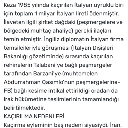
Keza 1985 yılında kaçırılan İtalyan uyruklu biri
için toplam 1 milyar İtalyan lireti ödenmiştir.
İlaveten ilgili şirket dağdaki (peşmergelere ve
bölgedeki muhtaç ahaliye) gerekli ilaçları
temin etmiştir. İngiliz diplomatın İtalyan firma
temsilcileriyle görüşmesi (İtalyan Dışişleri
Bakanlığı gözetiminde) sırasında kaçırılan
rehinelerin Talabani’ye bağlı peşmergeler
tarafından Barzani’ye (muhtemelen
Abdurrahman Qasımlo’nun peşmergelerine-
FB) bağlı kesime intikal ettirildiği oradan da
Irak hükümetine teslimlerinin tamamlandığı
belirtilmektedir.
KAÇIRILMA NEDENLERİ
Kaçırma eyleminin baş nedeni siyasiydi. İran,