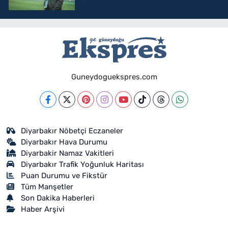
Guneydoguekspres.com
Diyarbakır Nöbetçi Eczaneler
Diyarbakır Hava Durumu
Diyarbakir Namaz Vakitleri
Diyarbakır Trafik Yoğunluk Haritası
Puan Durumu ve Fikstür
Tüm Manşetler
Son Dakika Haberleri
Haber Arşivi