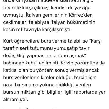
önce kimyasal madde ve silah satma gibi
ticarete karşı çıkmış, kendisi de yasağa
uymuştu. İtalyan gemilerinin Körfez’den
çekilmeleri talebiyse İtalyan hükümetinin
kesin ret tavrıyla karşılaşmıştı.
Kürt öğrencilere burs verme talebi ise “karşı
tarafın sert tutumunu yumuşatıp tavır
değişikliği yapmasının önünü açmak”
babından kabul edilmişti. Krizin çözümüne de
katkısı olan bu yöntem sonuç vermiş ancak
burs verilenlerin kimler olduğu, tercih için
nasıl bir sınama yoluna gidildiği, verilen
bursun miktarı gibi bilgiler ilgili raporlarda yer
almamıştır.