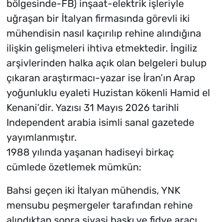
bölgesinde-FB) inşaat-elektrik işleriyle
uğraşan bir İtalyan firmasında görevli iki
mühendisin nasıl kaçırılıp rehine alındığına
ilişkin gelişmeleri ihtiva etmektedir. İngiliz
arşivlerinden halka açık olan belgeleri bulup
çıkaran araştırmacı-yazar ise İran’ın Arap
yoğunluklu eyaleti Huzistan kökenli Hamid el
Kenani’dir. Yazısı 31 Mayıs 2026 tarihli
Independent arabia isimli sanal gazetede
yayımlanmıştır.
1988 yılında yaşanan hadiseyi birkaç
cümlede özetlemek mümkün:
Bahsi geçen iki İtalyan mühendis, YNK
mensubu peşmergeler tarafından rehine
alındıktan sonra siyasi baskı ve fidye aracı