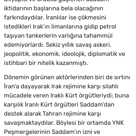
iktidarının başlarına bela olacağının
farkındaydılar. İranlılar ise çökmesini
istedikleri Irak’ın limanlarına gidip petrol
taşıyan tankerlerin varlığına tahammül
edemiyorlardı. Sekiz yıllık savaş askeri,
jeopolitik, ekonomik, ideolojik, diplomatik ve
istihbari bir nitelik kazanmıştı.
Dönemin görünen aktörlerinden biri de sırtını
İran’a dayayarak Irak rejimine karşı silahlı
mücadele veren Iraklı Kürt örgütleriydi; buna
karşılık İranlı Kürt örgütleri Saddam’dan
destek alarak Tahran rejimine karşı
savaşmaktaydılar. Böylesi bir ortamda YNK
Peşmergelerinin Saddam’ın izni ve