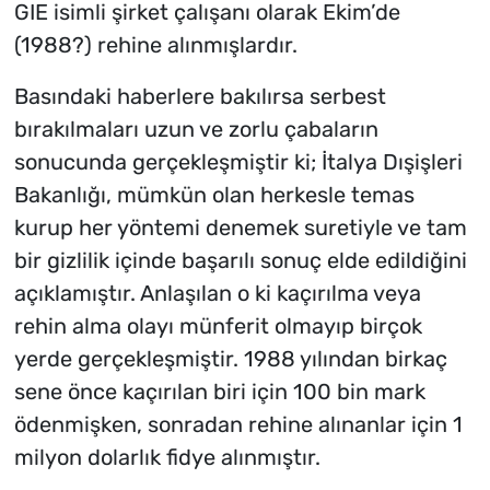
GIE isimli şirket çalışanı olarak Ekim’de
(1988?) rehine alınmışlardır.
Basındaki haberlere bakılırsa serbest
bırakılmaları uzun ve zorlu çabaların
sonucunda gerçekleşmiştir ki; İtalya Dışişleri
Bakanlığı, mümkün olan herkesle temas
kurup her yöntemi denemek suretiyle ve tam
bir gizlilik içinde başarılı sonuç elde edildiğini
açıklamıştır. Anlaşılan o ki kaçırılma veya
rehin alma olayı münferit olmayıp birçok
yerde gerçekleşmiştir. 1988 yılından birkaç
sene önce kaçırılan biri için 100 bin mark
ödenmişken, sonradan rehine alınanlar için 1
milyon dolarlık fidye alınmıştır.