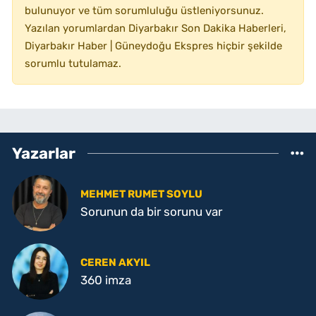
bulunuyor ve tüm sorumluluğu üstleniyorsunuz.
Yazılan yorumlardan Diyarbakır Son Dakika Haberleri,
Diyarbakır Haber | Güneydoğu Ekspres hiçbir şekilde
sorumlu tutulamaz.
Yazarlar
MEHMET RUMET SOYLU
Sorunun da bir sorunu var
CEREN AKYIL
360 imza