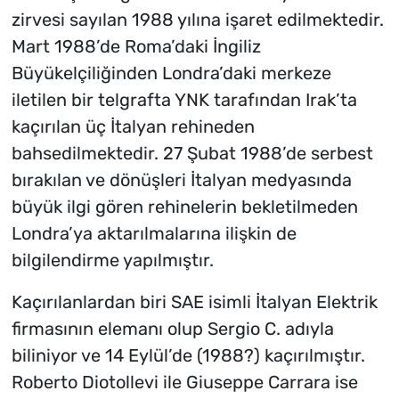
zirvesi sayılan 1988 yılına işaret edilmektedir.
Mart 1988’de Roma’daki İngiliz
Büyükelçiliğinden Londra’daki merkeze
iletilen bir telgrafta YNK tarafından Irak’ta
kaçırılan üç İtalyan rehineden
bahsedilmektedir. 27 Şubat 1988’de serbest
bırakılan ve dönüşleri İtalyan medyasında
büyük ilgi gören rehinelerin bekletilmeden
Londra’ya aktarılmalarına ilişkin de
bilgilendirme yapılmıştır.
Kaçırılanlardan biri SAE isimli İtalyan Elektrik
firmasının elemanı olup Sergio C. adıyla
biliniyor ve 14 Eylül’de (1988?) kaçırılmıştır.
Roberto Diotollevi ile Giuseppe Carrara ise