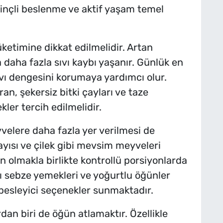
inçli beslenme ve aktif yaşam temel
üketimine dikkat edilmelidir. Artan
la daha fazla sıvı kaybı yaşanır. Günlük en
ıvı dengesini korumaya yardımcı olur.
ran, şekersiz bitki çayları ve taze
ler tercih edilmelidir.
lere daha fazla yer verilmesi de
kayısı ve çilek gibi mevsim meyveleri
n olmakla birlikte kontrollü porsiyonlarda
ğlı sebze yemekleri ve yoğurtlu öğünler
besleyici seçenekler sunmaktadır.
an biri de öğün atlamaktır. Özellikle