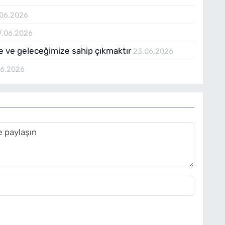
.06.2026
7.06.2026
e ve geleceğimize sahip çıkmaktır
23.06.2026
06.2026