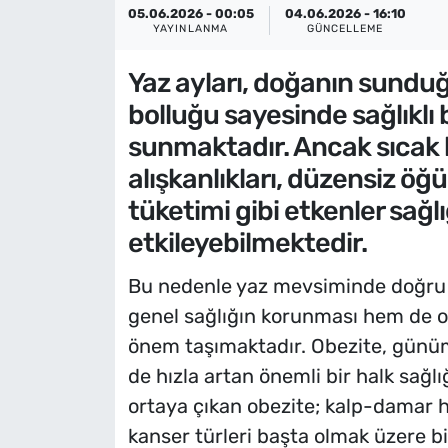
05.06.2026 - 00:05
04.06.2026 - 16:10
YAYINLANMA
GÜNCELLEME
Yaz ayları, doğanın sundu
bolluğu sayesinde sağlıklı 
sunmaktadır. Ancak sıcak 
alışkanlıkları, düzensiz öğü
tüketimi gibi etkenler sağl
etkileyebilmektedir.
Bu nedenle yaz mevsiminde doğru 
genel sağlığın korunması hem de 
önem taşımaktadır. Obezite, günü
de hızla artan önemli bir halk sağlı
ortaya çıkan obezite; kalp-damar ha
kanser türleri başta olmak üzere bi