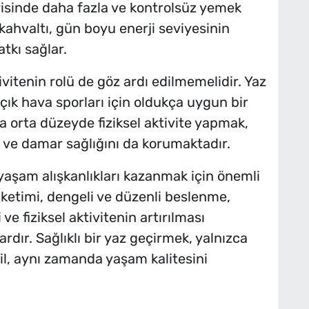
risinde daha fazla ve kontrolsüz yemek
 kahvaltı, gün boyu enerji seviyesinin
tkı sağlar.
vitenin rolü de göz ardı edilmemelidir. Yaz
açık hava sporları için oldukça uygun bir
 orta düzeyde fiziksel aktivite yapmak,
p ve damar sağlığını da korumaktadır.
 yaşam alışkanlıkları kazanmak için önemli
tüketimi, dengeli ve düzenli beslenme,
e fiziksel aktivitenin artırılması
rdır. Sağlıklı bir yaz geçirmek, yalnızca
il, aynı zamanda yaşam kalitesini