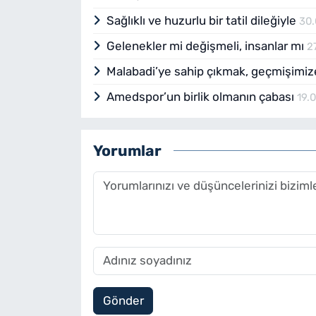
Sağlıklı ve huzurlu bir tatil dileğiyle
30
Gelenekler mi değişmeli, insanlar mı
2
Malabadi’ye sahip çıkmak, geçmişimiz
Amedspor’un birlik olmanın çabası
19.
Yorumlar
Gönder