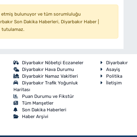
 etmiş bulunuyor ve tüm sorumluluğu
bakır Son Dakika Haberleri, Diyarbakır Haber |
 tutulamaz.
Diyarbakır Nöbetçi Eczaneler
Diyarbakır
Diyarbakır Hava Durumu
Asayiş
Diyarbakir Namaz Vakitleri
Politika
Diyarbakır Trafik Yoğunluk
İletişim
Haritası
Puan Durumu ve Fikstür
Tüm Manşetler
Son Dakika Haberleri
Haber Arşivi