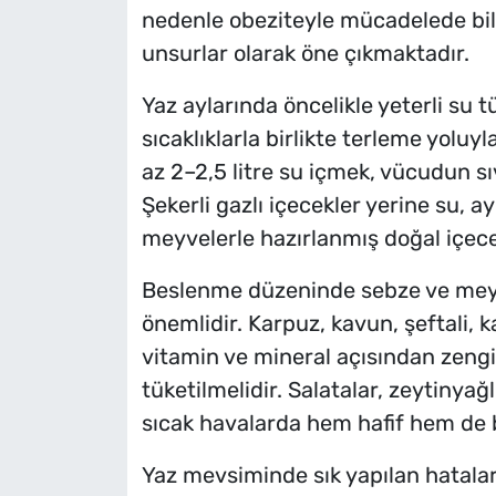
nedenle obeziteyle mücadelede bil
unsurlar olarak öne çıkmaktadır.
Yaz aylarında öncelikle yeterli su t
sıcaklıklarla birlikte terleme yoluy
az 2–2,5 litre su içmek, vücudun s
Şekerli gazlı içecekler yerine su, ay
meyvelerle hazırlanmış doğal içecek
Beslenme düzeninde sebze ve meyve
önemlidir. Karpuz, kavun, şeftali, 
vitamin ve mineral açısından zengi
tüketilmelidir. Salatalar, zeytinya
sıcak havalarda hem hafif hem de 
Yaz mevsiminde sık yapılan hatalard