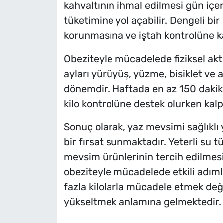
kahvaltının ihmal edilmesi gün içe
tüketimine yol açabilir. Dengeli bir
korunmasına ve iştah kontrolüne ka
Obeziteyle mücadelede fiziksel akti
ayları yürüyüş, yüzme, bisiklet ve 
dönemdir. Haftada en az 150 dakika
kilo kontrolüne destek olurken kal
Sonuç olarak, yaz mevsimi sağlıklı
bir fırsat sunmaktadır. Yeterli su 
mevsim ürünlerinin tercih edilmesi v
obeziteyle mücadelede etkili adımla
fazla kilolarla mücadele etmek değ
yükseltmek anlamına gelmektedir.