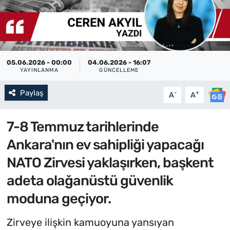
05.06.2026 - 00:00
04.06.2026 - 16:07
YAYINLANMA
GÜNCELLEME
Paylaş
-
+
A
A
7-8 Temmuz tarihlerinde
Ankara'nın ev sahipliği yapacağı
NATO Zirvesi yaklaşırken, başkent
adeta olağanüstü güvenlik
moduna geçiyor.
Zirveye ilişkin kamuoyuna yansıyan