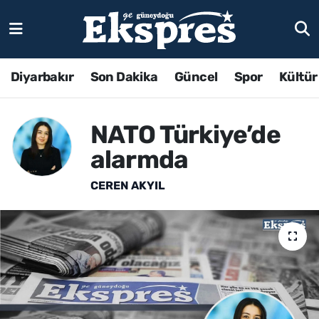
Diyarbakır
Son Dakika
Güncel
Spor
Kültür
NATO Türkiye’de
alarmda
CEREN AKYIL