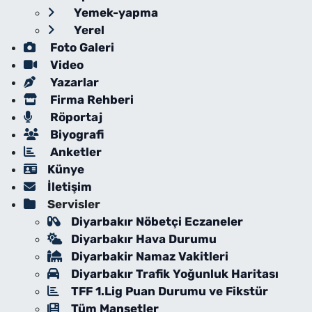
Yemek-yapma
Yerel
Foto Galeri
Video
Yazarlar
Firma Rehberi
Röportaj
Biyografi
Anketler
Künye
İletişim
Servisler
Diyarbakır Nöbetçi Eczaneler
Diyarbakır Hava Durumu
Diyarbakir Namaz Vakitleri
Diyarbakır Trafik Yoğunluk Haritası
TFF 1.Lig Puan Durumu ve Fikstür
Tüm Manşetler