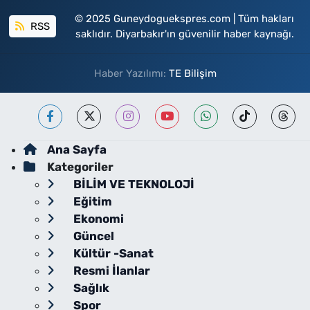
© 2025 Guneydoguekspres.com | Tüm hakları
RSS
saklıdır. Diyarbakır'ın güvenilir haber kaynağı.
Haber Yazılımı:
TE Bilişim
Ana Sayfa
Kategoriler
BİLİM VE TEKNOLOJİ
Eğitim
Ekonomi
Güncel
Kültür -Sanat
Resmi İlanlar
Sağlık
Spor