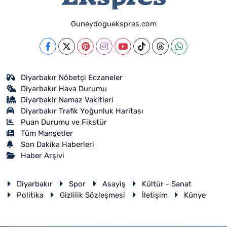
Guneydoguekspres.com
Diyarbakır Nöbetçi Eczaneler
Diyarbakır Hava Durumu
Diyarbakir Namaz Vakitleri
Diyarbakır Trafik Yoğunluk Haritası
Puan Durumu ve Fikstür
Tüm Manşetler
Son Dakika Haberleri
Haber Arşivi
Diyarbakır
Spor
Asayiş
Kültür - Sanat
Politika
Gizlilik Sözleşmesi
İletişim
Künye